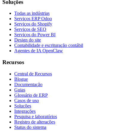
Soluções
Todas as indústrias
Serviços ERP Odoo
Serviços do Shopify
Serviços de SEO
Serviços do Power BI
Design do site
Contabilidade e escrituração contábil
Agentes de IA OpenClaw
Recursos
Central de Recursos
Blogue
Documentação
Guias
Glossário de ERP
Casos de uso
Soluções
Integrações
Pesquisa e laboratórios
Registro de alterações
Status do sistema