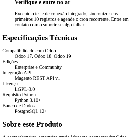
Verifique e entre no ar
Execute o teste de conexão integrado, sincronize seus
primeiros 10 registros e agende o cron recorrente. Entre em
contato com o suporte se algo falhar.
Especificações Técnicas
Compatibilidade com Odoo
Odoo 17, Odoo 18, Odoo 19
Edições
Enterprise e Community
Integração API
Magento REST API v1
Licença
LGPL-3.0
Requisito Python
Python 3.10+
Banco de Dados
PostgreSQL 12+
Sobre este Produto