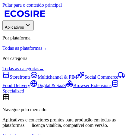
Pular para o conteúdo principal
Aplicativos
Por plataforma
Todas as plataformas
→
Por categoria
Todas as categorias
→
Storefronts
Multichannel & PIM
Social Commerce
Food Delivery
Digital & SaaS
Browser Extensions
Specialized
Navegue pelo mercado
Aplicativos e conectores prontos para produção em todas as
plataformas — licença vitalícia, compatível com versão.