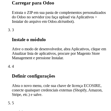
Carregar para Odoo
Extraia o ZIP em sua pasta de complementos personalizados
do Odoo no servidor (ou faça upload via Aplicativos >
Instalar do arquivo em Odoo.sh/runbot).
3
Instale o módulo
Ative o modo de desenvolvedor, abra Aplicativos, clique em
Atualizar lista de aplicativos, procure por Magento Store
Management e pressione Instalar.
4
Definir configurações
Abra o novo menu, cole sua chave de licença ECOSIRE,
conecte quaisquer credenciais externas (Shopify, Amazon,
Stripe, etc.) e salve.
5