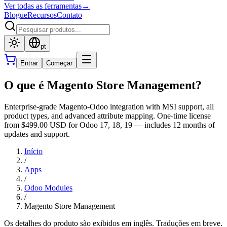
Ver todas as ferramentas
→
Blogue
Recursos
Contato
pt
Entrar
Começar
O que é Magento Store Management?
Enterprise-grade Magento-Odoo integration with MSI support, all
product types, and advanced attribute mapping. One-time license
from $499.00 USD for Odoo 17, 18, 19 — includes 12 months of
updates and support.
Início
/
Apps
/
Odoo Modules
/
Magento Store Management
Os detalhes do produto são exibidos em inglês. Traduções em breve.