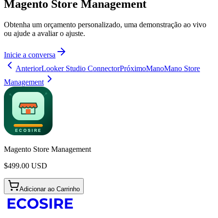
Magento Store Management
Obtenha um orçamento personalizado, uma demonstração ao vivo
ou ajude a avaliar o ajuste.
Inicie a conversa
Anterior
Looker Studio Connector
Próximo
ManoMano Store
Management
Magento Store Management
$
499.00
USD
Adicionar ao Carrinho