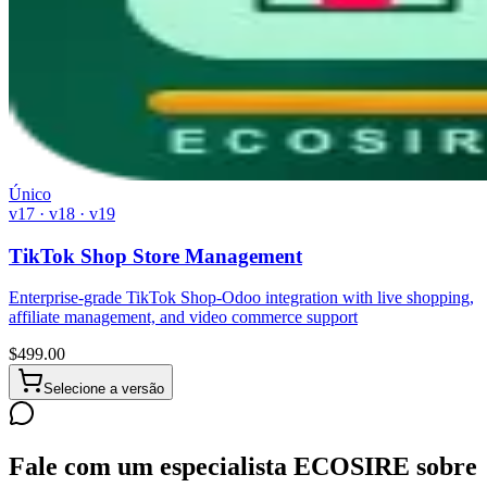
Único
v17 · v18 · v19
TikTok Shop Store Management
Enterprise-grade TikTok Shop-Odoo integration with live shopping,
affiliate management, and video commerce support
$
499.00
Selecione a versão
Fale com um especialista ECOSIRE sobre