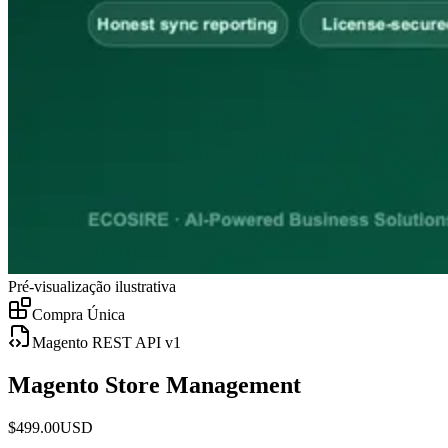
Pré-visualização ilustrativa
Compra Única
Magento REST API v1
Magento Store Management
$
499.00
USD