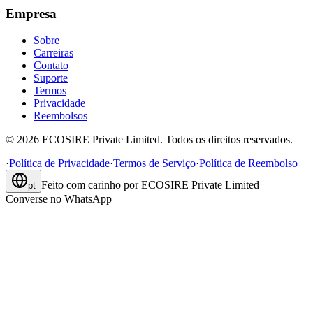
Empresa
Sobre
Carreiras
Contato
Suporte
Termos
Privacidade
Reembolsos
©
2026
ECOSIRE Private Limited. Todos os direitos reservados.
·
Política de Privacidade
·
Termos de Serviço
·
Política de Reembolso
Feito com carinho por
ECOSIRE Private Limited
pt
Converse no WhatsApp