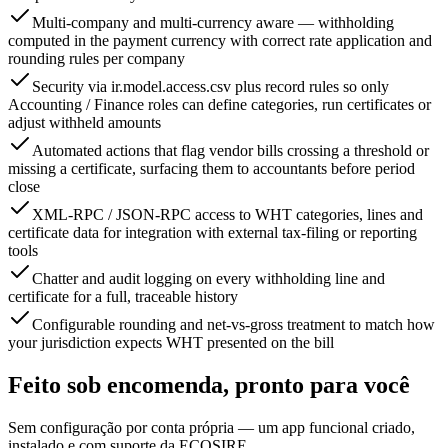
Multi-company and multi-currency aware — withholding
computed in the payment currency with correct rate application and
rounding rules per company
Security via ir.model.access.csv plus record rules so only
Accounting / Finance roles can define categories, run certificates or
adjust withheld amounts
Automated actions that flag vendor bills crossing a threshold or
missing a certificate, surfacing them to accountants before period
close
XML-RPC / JSON-RPC access to WHT categories, lines and
certificate data for integration with external tax-filing or reporting
tools
Chatter and audit logging on every withholding line and
certificate for a full, traceable history
Configurable rounding and net-vs-gross treatment to match how
your jurisdiction expects WHT presented on the bill
Feito sob encomenda, pronto para você
Sem configuração por conta própria — um app funcional criado,
instalado e com suporte da ECOSIRE.