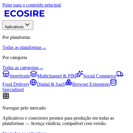
Pular para o conteúdo principal
Aplicativos
Por plataforma
Todas as plataformas
→
Por categoria
Todas as categorias
→
Storefronts
Multichannel & PIM
Social Commerce
Food Delivery
Digital & SaaS
Browser Extensions
Specialized
Navegue pelo mercado
Aplicativos e conectores prontos para produção em todas as
plataformas — licença vitalícia, compatível com versão.