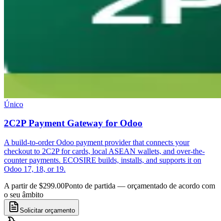
Único
2C2P Payment Gateway for Odoo
A build-to-order Odoo payment provider that connects your
checkout to 2C2P for cards, local ASEAN wallets, and over-the-
counter payments. ECOSIRE builds, installs, and supports it on
Odoo 17, 18, or 19.
A partir de $299.00
Ponto de partida — orçamentado de acordo com
o seu âmbito
Solicitar orçamento