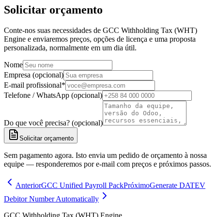
Solicitar orçamento
Conte-nos suas necessidades de GCC Withholding Tax (WHT)
Engine e enviaremos preços, opções de licença e uma proposta
personalizada, normalmente em um dia útil.
Nome
Empresa (opcional)
E-mail profissional
*
Telefone / WhatsApp (opcional)
Do que você precisa? (opcional)
Solicitar orçamento
Sem pagamento agora. Isto envia um pedido de orçamento à nossa
equipe — responderemos por e-mail com preços e próximos passos.
Anterior
GCC Unified Payroll Pack
Próximo
Generate DATEV
Debitor Number Automatically
GCC Withholding Tax (WHT) Engine