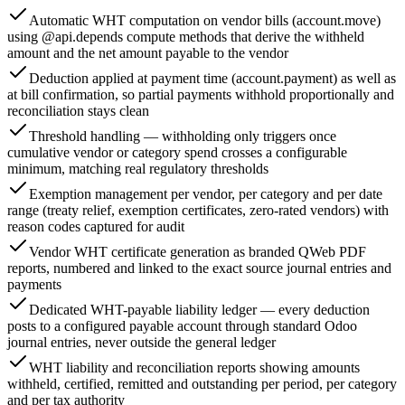
Automatic WHT computation on vendor bills (account.move)
using @api.depends compute methods that derive the withheld
amount and the net amount payable to the vendor
Deduction applied at payment time (account.payment) as well as
at bill confirmation, so partial payments withhold proportionally and
reconciliation stays clean
Threshold handling — withholding only triggers once
cumulative vendor or category spend crosses a configurable
minimum, matching real regulatory thresholds
Exemption management per vendor, per category and per date
range (treaty relief, exemption certificates, zero-rated vendors) with
reason codes captured for audit
Vendor WHT certificate generation as branded QWeb PDF
reports, numbered and linked to the exact source journal entries and
payments
Dedicated WHT-payable liability ledger — every deduction
posts to a configured payable account through standard Odoo
journal entries, never outside the general ledger
WHT liability and reconciliation reports showing amounts
withheld, certified, remitted and outstanding per period, per category
and per tax authority