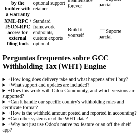
maintenance
by the
optional support
parcial
forever
builder with
retainer
a warranty
XML-RPC /
Standard
JSON-RPC
framework
Build it
Suporte
access for
endpoints,
yourself
parcial
external
custom exports
filing tools
optional
Perguntas frequentes sobre GCC
Withholding Tax (WHT) Engine
+
How long does delivery take and what happens after I buy?
+
What support and updates are included?
+
Does this work with Odoo Community, and which versions are
supported?
+
Can it handle our specific country's withholding rules and
certificate format?
+
How is the withheld amount posted and reported in accounting?
+
Can other systems read the WHT data?
+
Why not just use Odoo's native tax feature or an off-the-shelf
app?