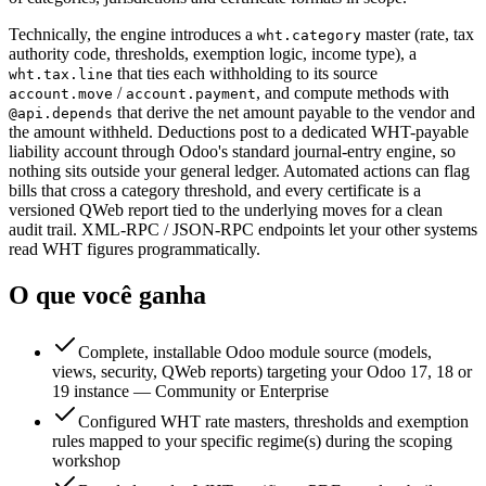
Technically, the engine introduces a
master (rate, tax
wht.category
authority code, thresholds, exemption logic, income type), a
that ties each withholding to its source
wht.tax.line
/
, and compute methods with
account.move
account.payment
that derive the net amount payable to the vendor and
@api.depends
the amount withheld. Deductions post to a dedicated WHT-payable
liability account through Odoo's standard journal-entry engine, so
nothing sits outside your general ledger. Automated actions can flag
bills that cross a category threshold, and every certificate is a
versioned QWeb report tied to the underlying moves for a clean
audit trail. XML-RPC / JSON-RPC endpoints let your other systems
read WHT figures programmatically.
O que você ganha
Complete, installable Odoo module source (models,
views, security, QWeb reports) targeting your Odoo 17, 18 or
19 instance — Community or Enterprise
Configured WHT rate masters, thresholds and exemption
rules mapped to your specific regime(s) during the scoping
workshop