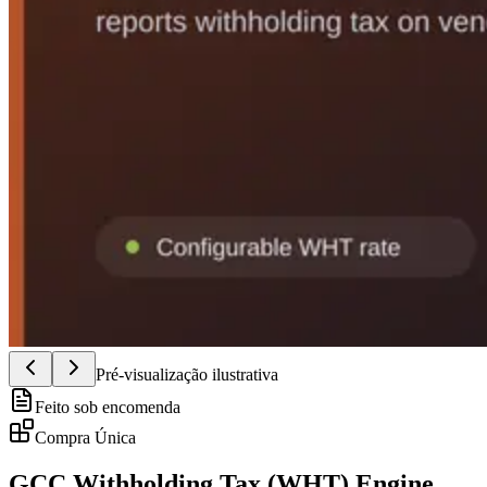
Pré-visualização ilustrativa
Feito sob encomenda
Compra Única
GCC Withholding Tax (WHT) Engine