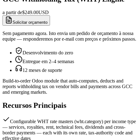
a partir de
$
249.00
USD
Solicitar orçamento
Sem pagamento agora. Isto envia um pedido de orçamento à nossa
equipe — responderemos por e-mail com preços e próximos passos.
Desenvolvimento do zero
Entregue em 2–4 semanas
12 meses de suporte
Build-to-order Odoo module that auto-computes, deducts and
reports withholding tax on vendor bills and payments across GCC
and emerging markets.
Recursos Principais
Configurable WHT rate masters (wht.category) per income type
— services, royalties, rent, technical fees, dividends and cross-
border payments — each with its own rate, tax-authority code and
effective dates