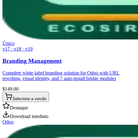
Único
v17 · v18 · v19
Branding Management
Complete white-label branding solution for Odoo with URL
rewriting, visual identity, and 7 auto-install bridge modules
$
149.00
Selecione a versão
Destaque
Download imediato
Odoo