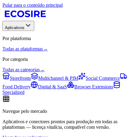
Pular para o conteúdo principal
Aplicativos
Por plataforma
Todas as plataformas
→
Por categoria
Todas as categorias
→
Storefronts
Multichannel & PIM
Social Commerce
Food Delivery
Digital & SaaS
Browser Extensions
Specialized
Navegue pelo mercado
Aplicativos e conectores prontos para produção em todas as
plataformas — licença vitalícia, compatível com versão.