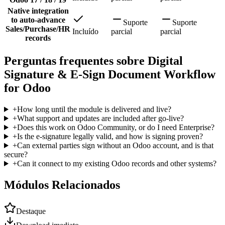
Native integration
to auto-advance
Suporte
Suporte
Sales/Purchase/HR
Incluído
parcial
parcial
records
Perguntas frequentes sobre Digital
Signature & E-Sign Document Workflow
for Odoo
+
How long until the module is delivered and live?
+
What support and updates are included after go-live?
+
Does this work on Odoo Community, or do I need Enterprise?
+
Is the e-signature legally valid, and how is signing proven?
+
Can external parties sign without an Odoo account, and is that
secure?
+
Can it connect to my existing Odoo records and other systems?
Módulos Relacionados
Destaque