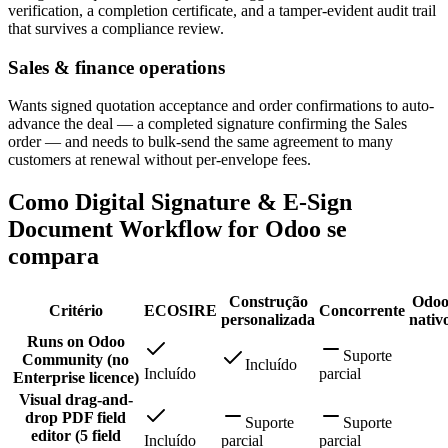
verification, a completion certificate, and a tamper-evident audit trail
that survives a compliance review.
Sales & finance operations
Wants signed quotation acceptance and order confirmations to auto-
advance the deal — a completed signature confirming the Sales
order — and needs to bulk-send the same agreement to many
customers at renewal without per-envelope fees.
Como Digital Signature & E-Sign
Document Workflow for Odoo se
compara
Construção
Odo
Critério
ECOSIRE
Concorrente
personalizada
nativ
Runs on Odoo
Suporte
Community (no
Incluído
Incluído
parcial
Enterprise licence)
Visual drag-and-
drop PDF field
Suporte
Suporte
editor (5 field
Incluído
parcial
parcial