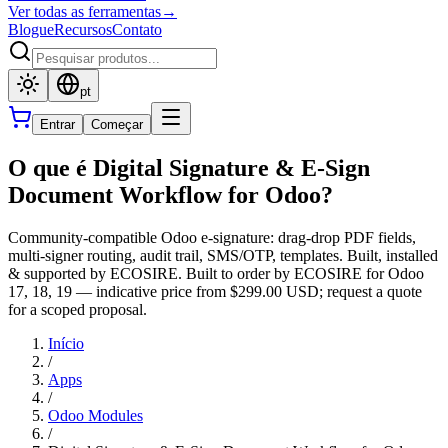
Ver todas as ferramentas
→
Blogue
Recursos
Contato
pt
Entrar
Começar
O que é Digital Signature & E-Sign
Document Workflow for Odoo?
Community-compatible Odoo e-signature: drag-drop PDF fields,
multi-signer routing, audit trail, SMS/OTP, templates. Built, installed
& supported by ECOSIRE. Built to order by ECOSIRE for Odoo
17, 18, 19 — indicative price from $299.00 USD; request a quote
for a scoped proposal.
Início
/
Apps
/
Odoo Modules
/