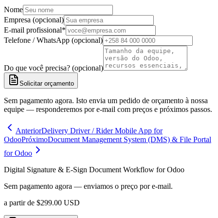
Nome
Empresa (opcional)
E-mail profissional
*
Telefone / WhatsApp (opcional)
Do que você precisa? (opcional)
Solicitar orçamento
Sem pagamento agora. Isto envia um pedido de orçamento à nossa
equipe — responderemos por e-mail com preços e próximos passos.
Anterior
Delivery Driver / Rider Mobile App for
Odoo
Próximo
Document Management System (DMS) & File Portal
for Odoo
Digital Signature & E-Sign Document Workflow for Odoo
Sem pagamento agora — enviamos o preço por e-mail.
a partir de
$
299.00
USD