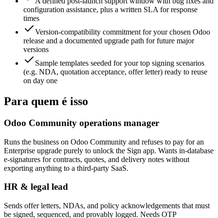
A defined post-launch support window with bug fixes and
configuration assistance, plus a written SLA for response
times
Version-compatibility commitment for your chosen Odoo
release and a documented upgrade path for future major
versions
Sample templates seeded for your top signing scenarios
(e.g. NDA, quotation acceptance, offer letter) ready to reuse
on day one
Para quem é isso
Odoo Community operations manager
Runs the business on Odoo Community and refuses to pay for an
Enterprise upgrade purely to unlock the Sign app. Wants in-database
e-signatures for contracts, quotes, and delivery notes without
exporting anything to a third-party SaaS.
HR & legal lead
Sends offer letters, NDAs, and policy acknowledgements that must
be signed, sequenced, and provably logged. Needs OTP