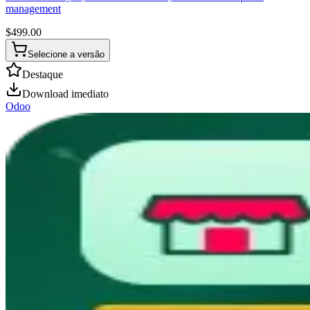
management
$
499.00
Selecione a versão
Destaque
Download imediato
Odoo