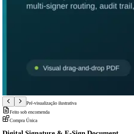
Pré-visualização ilustrativa
Feito sob encomenda
Compra Única
Digital Signature & E-Sign Document