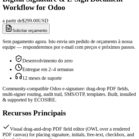
Workflow for Odoo
a partir de
$
299.00
USD
Solicitar orçamento
Sem pagamento agora. Isto envia um pedido de orçamento à nossa
equipe — responderemos por e-mail com preços e próximos passos.
Desenvolvimento do zero
Entregue em 2–4 semanas
12 meses de suporte
Community-compatible Odoo e-signature: drag-drop PDF fields,
multi-signer routing, audit trail, SMS/OTP, templates. Built, installed
& supported by ECOSIRE.
Recursos Principais
Visual drag-and-drop PDF field editor (OWL over a rendered
PDF canvas) for placing signature, initials, free-text, checkbox, and