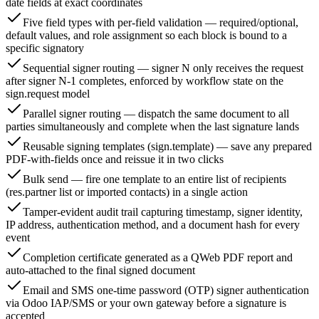
date fields at exact coordinates
Five field types with per-field validation — required/optional,
default values, and role assignment so each block is bound to a
specific signatory
Sequential signer routing — signer N only receives the request
after signer N-1 completes, enforced by workflow state on the
sign.request model
Parallel signer routing — dispatch the same document to all
parties simultaneously and complete when the last signature lands
Reusable signing templates (sign.template) — save any prepared
PDF-with-fields once and reissue it in two clicks
Bulk send — fire one template to an entire list of recipients
(res.partner list or imported contacts) in a single action
Tamper-evident audit trail capturing timestamp, signer identity,
IP address, authentication method, and a document hash for every
event
Completion certificate generated as a QWeb PDF report and
auto-attached to the final signed document
Email and SMS one-time password (OTP) signer authentication
via Odoo IAP/SMS or your own gateway before a signature is
accepted