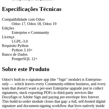
Especificações Técnicas
Compatibilidade com Odoo
Odoo 17, Odoo 18, Odoo 19
Edições
Enterprise e Community
Licença
LGPL-3.0
Requisito Python
Python 3.10+
Banco de Dados
PostgreSQL 12+
Sobre este Produto
Odoo's built-in e-signature app (the "Sign" module) is Enterprise-
only — which leaves every Community-edition business, and every
team that doesn't want a per-user Enterprise upgrade just to collect
signatures, stuck exporting PDFs to third-party services like
DocuSign or Adobe Sign and paying per-envelope fees forever.
This build-to-order module closes that gap: a full, self-hosted digital
signature and document-signing workflow that lives natively inside