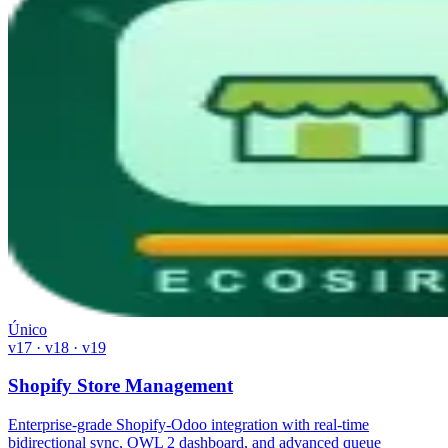
Único
v17 · v18 · v19
Shopify Store Management
Enterprise-grade Shopify-Odoo integration with real-time
bidirectional sync, OWL 2 dashboard, and advanced queue