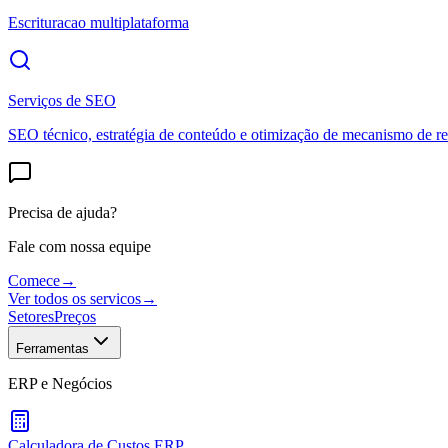
Escrituracao multiplataforma
Serviços de SEO
SEO técnico, estratégia de conteúdo e otimização de mecanismo de re
Precisa de ajuda?
Fale com nossa equipe
Comece
→
Ver todos os servicos
→
Setores
Preços
Ferramentas
ERP e Negócios
Calculadora de Custos ERP