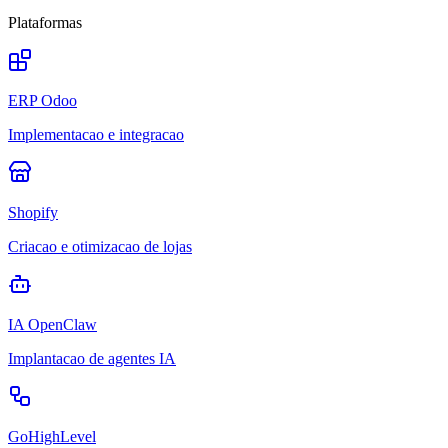
Plataformas
ERP Odoo
Implementacao e integracao
Shopify
Criacao e otimizacao de lojas
IA OpenClaw
Implantacao de agentes IA
GoHighLevel