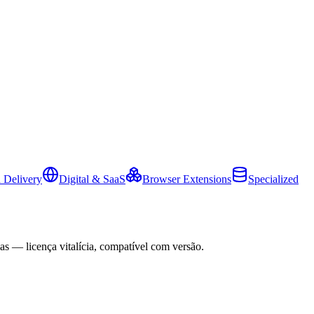
 Delivery
Digital & SaaS
Browser Extensions
Specialized
as — licença vitalícia, compatível com versão.