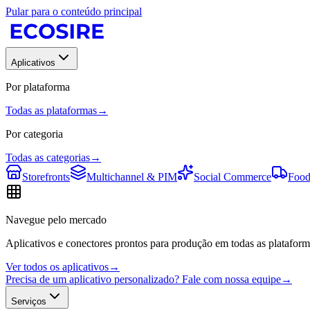
Pular para o conteúdo principal
Aplicativos
Por plataforma
Todas as plataformas
→
Por categoria
Todas as categorias
→
Storefronts
Multichannel & PIM
Social Commerce
Food
Navegue pelo mercado
Aplicativos e conectores prontos para produção em todas as plataform
Ver todos os aplicativos
→
Precisa de um aplicativo personalizado? Fale com nossa equipe
→
Serviços