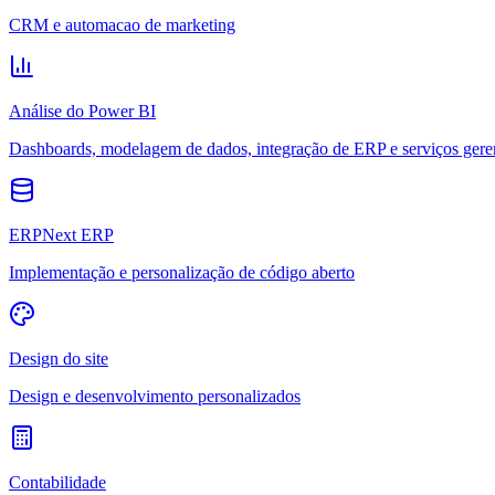
CRM e automacao de marketing
Análise do Power BI
Dashboards, modelagem de dados, integração de ERP e serviços gere
ERPNext ERP
Implementação e personalização de código aberto
Design do site
Design e desenvolvimento personalizados
Contabilidade