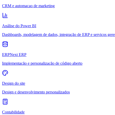
CRM e automacao de marketing
Análise do Power BI
Dashboards, modelagem de dados, integração de ERP e serviços gere
ERPNext ERP
Implementação e personalização de código aberto
Design do site
Design e desenvolvimento personalizados
Contabilidade