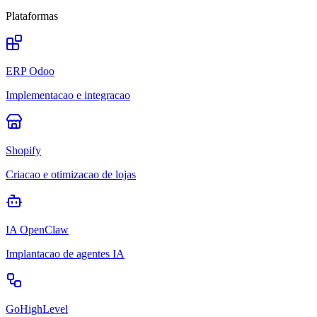
Plataformas
ERP Odoo
Implementacao e integracao
Shopify
Criacao e otimizacao de lojas
IA OpenClaw
Implantacao de agentes IA
GoHighLevel