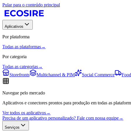
Pular para o conteúdo principal
Aplicativos
Por plataforma
Todas as plataformas
→
Por categoria
Todas as categorias
→
Storefronts
Multichannel & PIM
Social Commerce
Food
Navegue pelo mercado
Aplicativos e conectores prontos para produção em todas as plataform
Ver todos os aplicativos
→
Precisa de um aplicativo personalizado? Fale com nossa equipe
→
Serviços