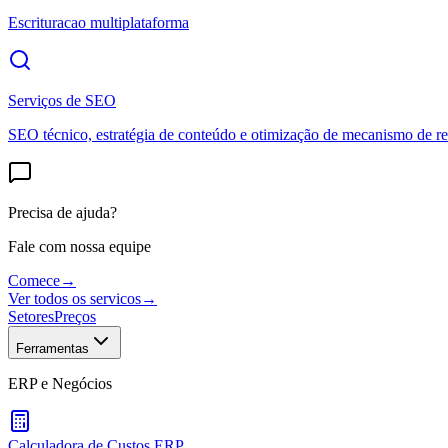
Escrituracao multiplataforma
Serviços de SEO
SEO técnico, estratégia de conteúdo e otimização de mecanismo de re
Precisa de ajuda?
Fale com nossa equipe
Comece
→
Ver todos os servicos
→
Setores
Preços
Ferramentas
ERP e Negócios
Calculadora de Custos ERP