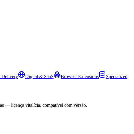
 Delivery
Digital & SaaS
Browser Extensions
Specialized
as — licença vitalícia, compatível com versão.