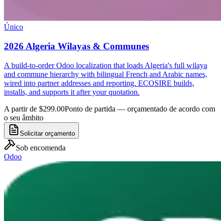
Único
2026 Algeria Wilayas & Communes
A build-to-order Odoo localization that loads Algeria's full wilaya
and commune hierarchy with bilingual French and Arabic names,
wired into partner addresses and reporting. ECOSIRE builds,
installs, and supports it after your quotation.
A partir de $299.00
Ponto de partida — orçamentado de acordo com
o seu âmbito
Solicitar orçamento
Sob encomenda
Odoo