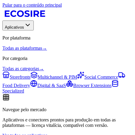
Pular para o conteúdo principal
Aplicativos
Por plataforma
Todas as plataformas
→
Por categoria
Todas as categorias
→
Storefronts
Multichannel & PIM
Social Commerce
Food Delivery
Digital & SaaS
Browser Extensions
Specialized
Navegue pelo mercado
Aplicativos e conectores prontos para produção em todas as
plataformas — licença vitalícia, compatível com versão.