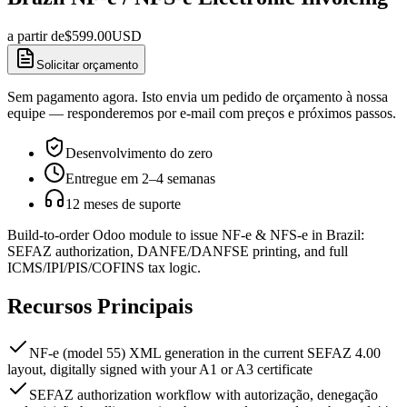
a partir de
$
599.00
USD
Solicitar orçamento
Sem pagamento agora. Isto envia um pedido de orçamento à nossa
equipe — responderemos por e-mail com preços e próximos passos.
Desenvolvimento do zero
Entregue em 2–4 semanas
12 meses de suporte
Build-to-order Odoo module to issue NF-e & NFS-e in Brazil:
SEFAZ authorization, DANFE/DANFSE printing, and full
ICMS/IPI/PIS/COFINS tax logic.
Recursos Principais
NF-e (model 55) XML generation in the current SEFAZ 4.00
layout, digitally signed with your A1 or A3 certificate
SEFAZ authorization workflow with autorização, denegação