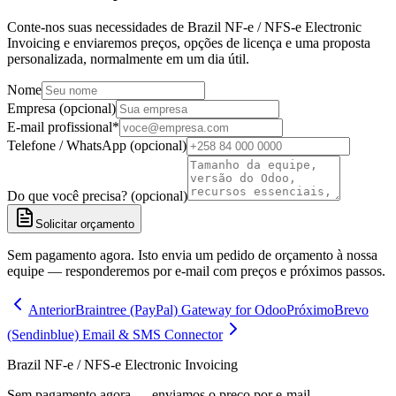
Conte-nos suas necessidades de Brazil NF-e / NFS-e Electronic
Invoicing e enviaremos preços, opções de licença e uma proposta
personalizada, normalmente em um dia útil.
Nome
Empresa (opcional)
E-mail profissional
*
Telefone / WhatsApp (opcional)
Do que você precisa? (opcional)
Solicitar orçamento
Sem pagamento agora. Isto envia um pedido de orçamento à nossa
equipe — responderemos por e-mail com preços e próximos passos.
Anterior
Braintree (PayPal) Gateway for Odoo
Próximo
Brevo
(Sendinblue) Email & SMS Connector
Brazil NF-e / NFS-e Electronic Invoicing
Sem pagamento agora — enviamos o preço por e-mail.