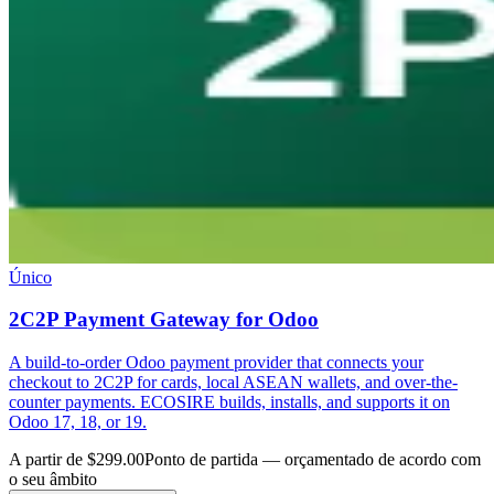
Único
2C2P Payment Gateway for Odoo
A build-to-order Odoo payment provider that connects your
checkout to 2C2P for cards, local ASEAN wallets, and over-the-
counter payments. ECOSIRE builds, installs, and supports it on
Odoo 17, 18, or 19.
A partir de $299.00
Ponto de partida — orçamentado de acordo com
o seu âmbito