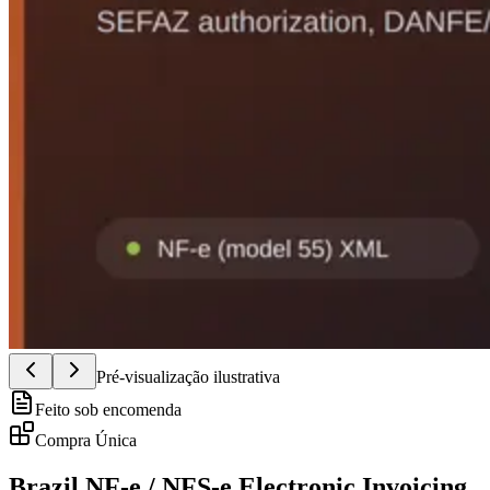
Pré-visualização ilustrativa
Feito sob encomenda
Compra Única
Brazil NF-e / NFS-e Electronic Invoicing