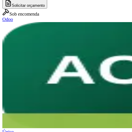
Solicitar orçamento
Sob encomenda
Odoo
Único