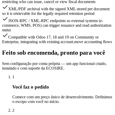
restricting who can issue, cancel or view fiscal documents
XML/PDF archival with the signed XML stored per document
so it is retrievable for the legally required retention period
JSON-RPC / XML-RPC endpoints so external systems (e-
commerce, WMS, POS) can trigger issuance and read authorization
status
Compatible with Odoo 17, 18 and 19 on Community or
Enterprise, integrating with existing account.move accounting flows
Feito sob encomenda, pronto para você
Sem configuração por conta própria — um app funcional criado,
instalado e com suporte da ECOSIRE.
1
Você faz o pedido
Comece com um preço único de desenvolvimento. Definimos
o escopo com você no início.
2