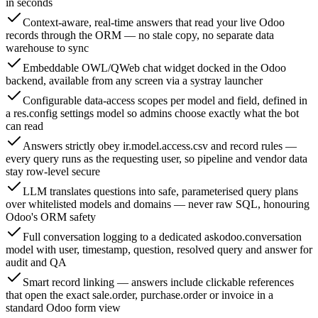
in seconds
Context-aware, real-time answers that read your live Odoo
records through the ORM — no stale copy, no separate data
warehouse to sync
Embeddable OWL/QWeb chat widget docked in the Odoo
backend, available from any screen via a systray launcher
Configurable data-access scopes per model and field, defined in
a res.config settings model so admins choose exactly what the bot
can read
Answers strictly obey ir.model.access.csv and record rules —
every query runs as the requesting user, so pipeline and vendor data
stay row-level secure
LLM translates questions into safe, parameterised query plans
over whitelisted models and domains — never raw SQL, honouring
Odoo's ORM safety
Full conversation logging to a dedicated askodoo.conversation
model with user, timestamp, question, resolved query and answer for
audit and QA
Smart record linking — answers include clickable references
that open the exact sale.order, purchase.order or invoice in a
standard Odoo form view