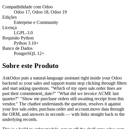
Compatibilidade com Odoo
Odoo 17, Odoo 18, Odoo 19
Edições
Enterprise e Community
Licença
LGPL-3.0
Requisito Python
Python 3.10+
Banco de Dados
PostgreSQL 12+
Sobre este Produto
AskOdoo puts a natural-language assistant right inside your Odoo
backend so your sales and support teams stop clicking through filters
and start asking questions. "Which of my open sale.order lines are
past their commitment_date?" "What did we invoice ACME last
quarter?" "Show me purchase orders still awaiting receipt from this
vendor." The chatbot understands the question, resolves it against
your live sale.order, purchase.order and account.move data through
the ORM, and answers in seconds — with links straight back to the
underlying records.