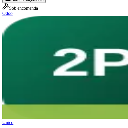
Sob encomenda
Odoo
Único