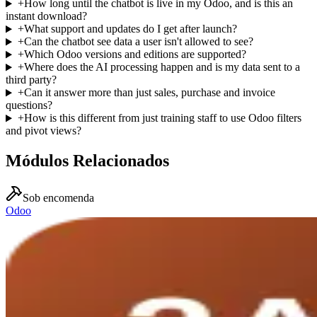
+
How long until the chatbot is live in my Odoo, and is this an
instant download?
+
What support and updates do I get after launch?
+
Can the chatbot see data a user isn't allowed to see?
+
Which Odoo versions and editions are supported?
+
Where does the AI processing happen and is my data sent to a
third party?
+
Can it answer more than just sales, purchase and invoice
questions?
+
How is this different from just training staff to use Odoo filters
and pivot views?
Módulos Relacionados
Sob encomenda
Odoo