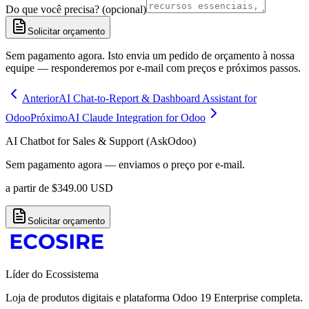
Do que você precisa? (opcional)
Solicitar orçamento
Sem pagamento agora. Isto envia um pedido de orçamento à nossa
equipe — responderemos por e-mail com preços e próximos passos.
Anterior
AI Chat-to-Report & Dashboard Assistant for
Odoo
Próximo
AI Claude Integration for Odoo
AI Chatbot for Sales & Support (AskOdoo)
Sem pagamento agora — enviamos o preço por e-mail.
a partir de
$
349.00
USD
Solicitar orçamento
Líder do Ecossistema
Loja de produtos digitais e plataforma Odoo 19 Enterprise completa.