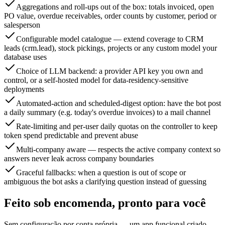
Aggregations and roll-ups out of the box: totals invoiced, open
PO value, overdue receivables, order counts by customer, period or
salesperson
Configurable model catalogue — extend coverage to CRM
leads (crm.lead), stock pickings, projects or any custom model your
database uses
Choice of LLM backend: a provider API key you own and
control, or a self-hosted model for data-residency-sensitive
deployments
Automated-action and scheduled-digest option: have the bot post
a daily summary (e.g. today's overdue invoices) to a mail channel
Rate-limiting and per-user daily quotas on the controller to keep
token spend predictable and prevent abuse
Multi-company aware — respects the active company context so
answers never leak across company boundaries
Graceful fallbacks: when a question is out of scope or
ambiguous the bot asks a clarifying question instead of guessing
Feito sob encomenda, pronto para você
Sem configuração por conta própria — um app funcional criado,