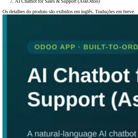
AI Chatbot for Sales & Support (AskOdoo)
Os detalhes do produto são exibidos em inglês. Traduções em breve.