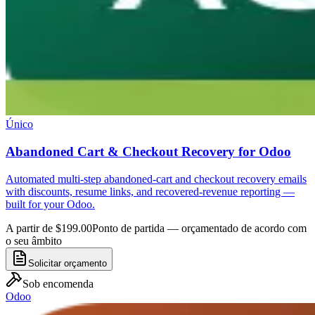
Único
Abandoned Cart & Checkout Recovery for Odoo
Automated multi-step abandoned-cart and checkout recovery emails
with discounts, resume links, and recovered-revenue reporting —
built for your Odoo.
A partir de $199.00
Ponto de partida — orçamentado de acordo com
o seu âmbito
Solicitar orçamento
Sob encomenda
Odoo