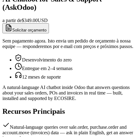
(AskOdoo)
a partir de
$
349.00
USD
Solicitar orçamento
Sem pagamento agora. Isto envia um pedido de orçamento à nossa
equipe — responderemos por e-mail com preços e próximos passos.
Desenvolvimento do zero
Entregue em 2–4 semanas
12 meses de suporte
A natural-language AI chatbot inside Odoo that answers questions
about your sales orders, POs and invoices in real time — built,
installed and supported by ECOSIRE.
Recursos Principais
Natural-language queries over sale.order, purchase.order and
account.move (invoices) data — ask in plain English, get an answer