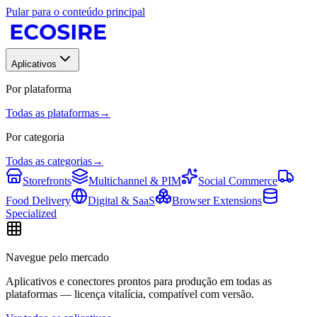
Pular para o conteúdo principal
Aplicativos
Por plataforma
Todas as plataformas
→
Por categoria
Todas as categorias
→
Storefronts
Multichannel & PIM
Social Commerce
Food Delivery
Digital & SaaS
Browser Extensions
Specialized
Navegue pelo mercado
Aplicativos e conectores prontos para produção em todas as
plataformas — licença vitalícia, compatível com versão.