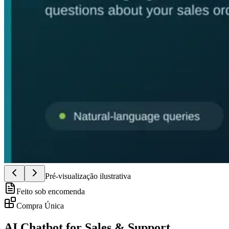
Pré-visualização ilustrativa
Feito sob encomenda
Compra Única
AI Chatbot for Sales & Support