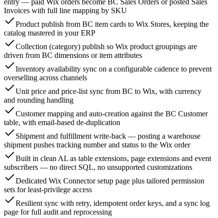
entry — paid Wix orders become BC Sales Orders or posted Sales
Invoices with full line mapping by SKU
Product publish from BC item cards to Wix Stores, keeping the
catalog mastered in your ERP
Collection (category) publish so Wix product groupings are
driven from BC dimensions or item attributes
Inventory availability sync on a configurable cadence to prevent
overselling across channels
Unit price and price-list sync from BC to Wix, with currency
and rounding handling
Customer mapping and auto-creation against the BC Customer
table, with email-based de-duplication
Shipment and fulfillment write-back — posting a warehouse
shipment pushes tracking number and status to the Wix order
Built in clean AL as table extensions, page extensions and event
subscribers — no direct SQL, no unsupported customizations
Dedicated Wix Connector setup page plus tailored permission
sets for least-privilege access
Resilient sync with retry, idempotent order keys, and a sync log
page for full audit and reprocessing