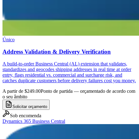
Único
Address Validation & Delivery Verification
A build-to-order Business Central (AL) extension that validates,
standardizes and geocodes shipping addresses in real time at order
entry, flags residential vs. commercial and surcharge risk, and
catches duplicate customers before delivery failures cost you money.
A partir de $249.00
Ponto de partida — orçamentado de acordo com
o seu âmbito
Solicitar orçamento
Sob encomenda
Dynamics 365 Business Central