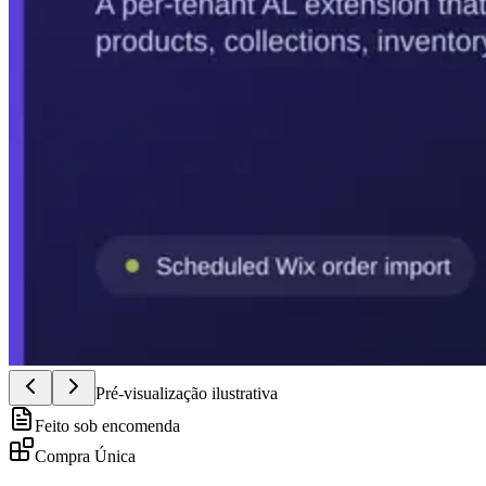
Pré-visualização ilustrativa
Feito sob encomenda
Compra Única