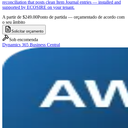
reconciliation that posts clean Item Journal entries — installed and
supported by ECOSIRE on your tenant.
A partir de $249.00
Ponto de partida — orçamentado de acordo com
o seu âmbito
Solicitar orçamento
Sob encomenda
Dynamics 365 Business Central