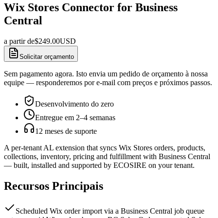
Wix Stores Connector for Business
Central
a partir de
$
249.00
USD
Solicitar orçamento
Sem pagamento agora. Isto envia um pedido de orçamento à nossa
equipe — responderemos por e-mail com preços e próximos passos.
Desenvolvimento do zero
Entregue em 2–4 semanas
12 meses de suporte
A per-tenant AL extension that syncs Wix Stores orders, products,
collections, inventory, pricing and fulfillment with Business Central
— built, installed and supported by ECOSIRE on your tenant.
Recursos Principais
Scheduled Wix order import via a Business Central job queue