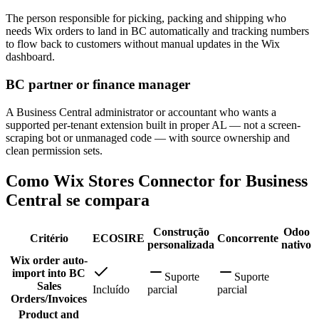
The person responsible for picking, packing and shipping who
needs Wix orders to land in BC automatically and tracking numbers
to flow back to customers without manual updates in the Wix
dashboard.
BC partner or finance manager
A Business Central administrator or accountant who wants a
supported per-tenant extension built in proper AL — not a screen-
scraping bot or unmanaged code — with source ownership and
clean permission sets.
Como Wix Stores Connector for Business
Central se compara
Construção
Odoo
Critério
ECOSIRE
Concorrente
personalizada
nativo
Wix order auto-
import into BC
Suporte
Suporte
Sales
Incluído
parcial
parcial
Orders/Invoices
Product and