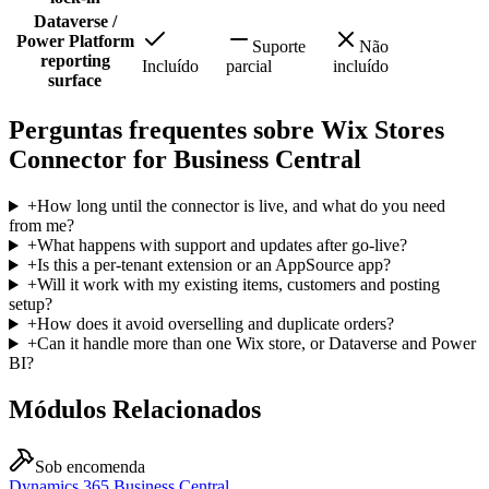
Dataverse /
Power Platform
Suporte
Não
reporting
Incluído
parcial
incluído
surface
Perguntas frequentes sobre Wix Stores
Connector for Business Central
+
How long until the connector is live, and what do you need
from me?
+
What happens with support and updates after go-live?
+
Is this a per-tenant extension or an AppSource app?
+
Will it work with my existing items, customers and posting
setup?
+
How does it avoid overselling and duplicate orders?
+
Can it handle more than one Wix store, or Dataverse and Power
BI?
Módulos Relacionados
Sob encomenda
Dynamics 365 Business Central