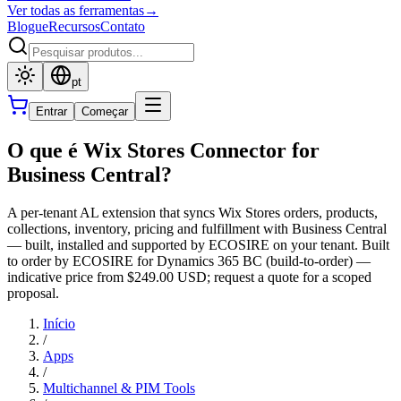
Ver todas as ferramentas
→
Blogue
Recursos
Contato
pt
Entrar
Começar
O que é Wix Stores Connector for
Business Central?
A per-tenant AL extension that syncs Wix Stores orders, products,
collections, inventory, pricing and fulfillment with Business Central
— built, installed and supported by ECOSIRE on your tenant. Built
to order by ECOSIRE for Dynamics 365 BC (build-to-order) —
indicative price from $249.00 USD; request a quote for a scoped
proposal.
Início
/
Apps
/
Multichannel & PIM Tools