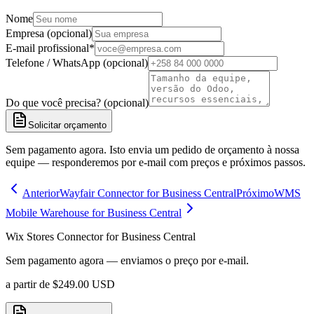
Nome
Empresa (opcional)
E-mail profissional
*
Telefone / WhatsApp (opcional)
Do que você precisa? (opcional)
Solicitar orçamento
Sem pagamento agora. Isto envia um pedido de orçamento à nossa
equipe — responderemos por e-mail com preços e próximos passos.
Anterior
Wayfair Connector for Business Central
Próximo
WMS
Mobile Warehouse for Business Central
Wix Stores Connector for Business Central
Sem pagamento agora — enviamos o preço por e-mail.
a partir de
$
249.00
USD