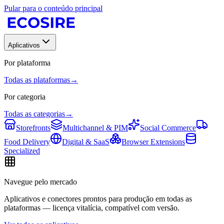
Pular para o conteúdo principal
Aplicativos
Por plataforma
Todas as plataformas
→
Por categoria
Todas as categorias
→
Storefronts
Multichannel & PIM
Social Commerce
Food Delivery
Digital & SaaS
Browser Extensions
Specialized
Navegue pelo mercado
Aplicativos e conectores prontos para produção em todas as
plataformas — licença vitalícia, compatível com versão.