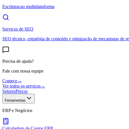
Escrituracao multiplataforma
Serviços de SEO
SEO técnico, estratégia de conteúdo e otimização de mecanismo de re
Precisa de ajuda?
Fale com nossa equipe
Comece
→
Ver todos os servicos
→
Setores
Preços
Ferramentas
ERP e Negócios
Calculadora de Custos ERP