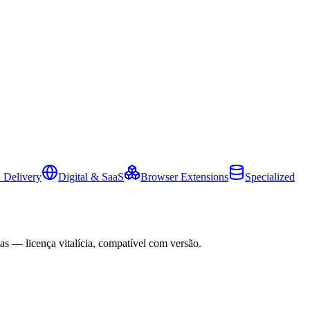
 Delivery
Digital & SaaS
Browser Extensions
Specialized
as — licença vitalícia, compatível com versão.