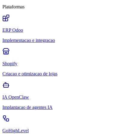
Plataformas
ERP Odoo
Implementacao e integracao
Shopify
Criacao e otimizacao de lojas
IA OpenClaw
Implantacao de agentes IA
GoHighLevel