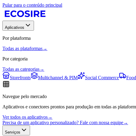
Pular para o conteúdo principal
Aplicativos
Por plataforma
Todas as plataformas
→
Por categoria
Todas as categorias
→
Storefronts
Multichannel & PIM
Social Commerce
Food
Navegue pelo mercado
Aplicativos e conectores prontos para produção em todas as plataform
Ver todos os aplicativos
→
Precisa de um aplicativo personalizado? Fale com nossa equipe
→
Serviços