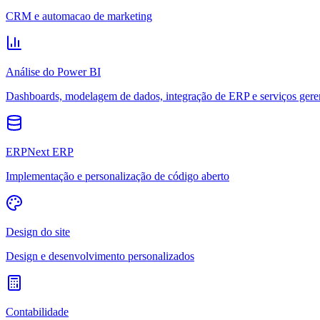
CRM e automacao de marketing
Análise do Power BI
Dashboards, modelagem de dados, integração de ERP e serviços gere
ERPNext ERP
Implementação e personalização de código aberto
Design do site
Design e desenvolvimento personalizados
Contabilidade