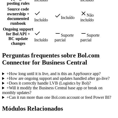
posting rules
Source code
ownership +
Não
Incluído
documented
Incluído
incluído
runbook
Ongoing support
for Bol API +
Suporte
Suporte
BC update
Incluído
parcial
parcial
changes
Perguntas frequentes sobre Bol.com
Connector for Business Central
+
How long until it is live, and is this an AppSource app?
+
How are ongoing support and updates handled after go-live?
+
Does it correctly handle LVB (Logistics by Bol)?
+
Will it modify the Business Central base app or break on
monthly updates?
+
Can it run more than one Bol.com account or feed Power BI?
Módulos Relacionados