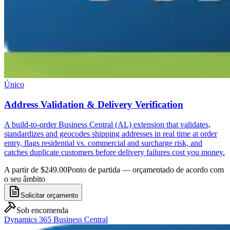
Único
Address Validation & Delivery Verification
A build-to-order Business Central (AL) extension that validates,
standardizes and geocodes shipping addresses in real time at order
entry, flags residential vs. commercial and surcharge risk, and
catches duplicate customers before delivery failures cost you money.
A partir de $249.00
Ponto de partida — orçamentado de acordo com
o seu âmbito
Solicitar orçamento
Sob encomenda
Dynamics 365 Business Central