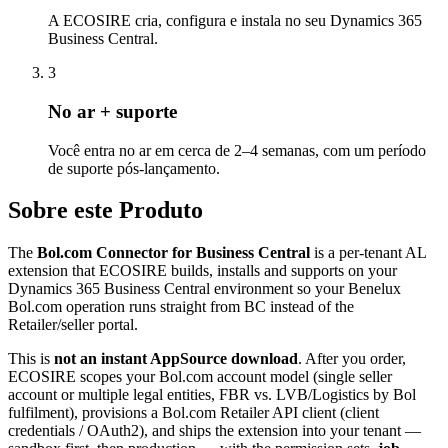
A ECOSIRE cria, configura e instala no seu Dynamics 365
Business Central.
3
No ar + suporte
Você entra no ar em cerca de 2–4 semanas, com um período
de suporte pós-lançamento.
Sobre este Produto
The
Bol.com Connector for Business Central
is a per-tenant AL
extension that ECOSIRE builds, installs and supports on your
Dynamics 365 Business Central environment so your Benelux
Bol.com operation runs straight from BC instead of the
Retailer/seller portal.
This is
not an instant AppSource download
. After you order,
ECOSIRE scopes your Bol.com account model (single seller
account or multiple legal entities, FBR vs. LVB/Logistics by Bol
fulfilment), provisions a Bol.com Retailer API client (client
credentials / OAuth2), and ships the extension into your tenant —