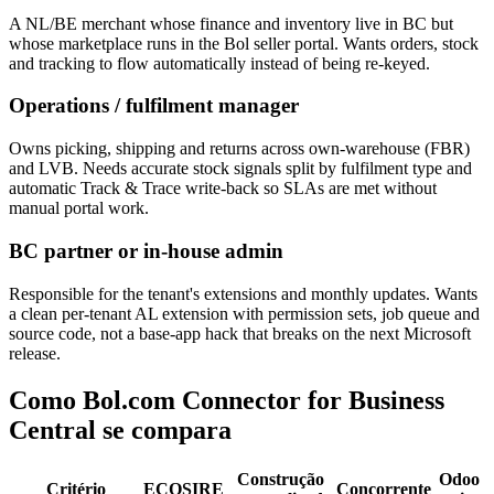
A NL/BE merchant whose finance and inventory live in BC but
whose marketplace runs in the Bol seller portal. Wants orders, stock
and tracking to flow automatically instead of being re-keyed.
Operations / fulfilment manager
Owns picking, shipping and returns across own-warehouse (FBR)
and LVB. Needs accurate stock signals split by fulfilment type and
automatic Track & Trace write-back so SLAs are met without
manual portal work.
BC partner or in-house admin
Responsible for the tenant's extensions and monthly updates. Wants
a clean per-tenant AL extension with permission sets, job queue and
source code, not a base-app hack that breaks on the next Microsoft
release.
Como Bol.com Connector for Business
Central se compara
Construção
Odoo
Critério
ECOSIRE
Concorrente