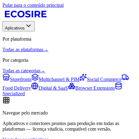
Pular para o conteúdo principal
Aplicativos
Por plataforma
Todas as plataformas
→
Por categoria
Todas as categorias
→
Storefronts
Multichannel & PIM
Social Commerce
Food Delivery
Digital & SaaS
Browser Extensions
Specialized
Navegue pelo mercado
Aplicativos e conectores prontos para produção em todas as
plataformas — licença vitalícia, compatível com versão.