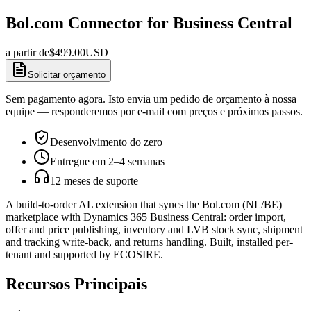
Bol.com Connector for Business Central
a partir de
$
499.00
USD
Solicitar orçamento
Sem pagamento agora. Isto envia um pedido de orçamento à nossa
equipe — responderemos por e-mail com preços e próximos passos.
Desenvolvimento do zero
Entregue em 2–4 semanas
12 meses de suporte
A build-to-order AL extension that syncs the Bol.com (NL/BE)
marketplace with Dynamics 365 Business Central: order import,
offer and price publishing, inventory and LVB stock sync, shipment
and tracking write-back, and returns handling. Built, installed per-
tenant and supported by ECOSIRE.
Recursos Principais