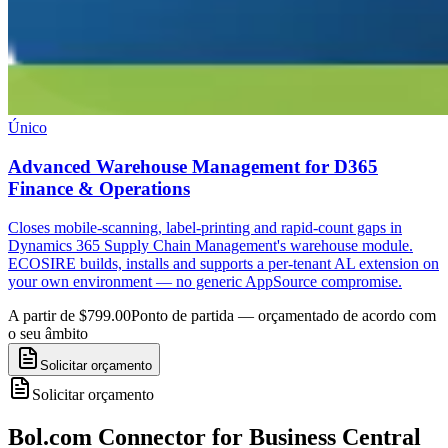
Único
Advanced Warehouse Management for D365
Finance & Operations
Closes mobile-scanning, label-printing and rapid-count gaps in
Dynamics 365 Supply Chain Management's warehouse module.
ECOSIRE builds, installs and supports a per-tenant AL extension on
your own environment — no generic AppSource compromise.
A partir de $799.00
Ponto de partida — orçamentado de acordo com
o seu âmbito
Solicitar orçamento
Solicitar orçamento
Bol.com Connector for Business Central