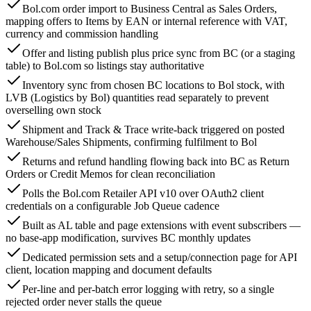
Bol.com order import to Business Central as Sales Orders,
mapping offers to Items by EAN or internal reference with VAT,
currency and commission handling
Offer and listing publish plus price sync from BC (or a staging
table) to Bol.com so listings stay authoritative
Inventory sync from chosen BC locations to Bol stock, with
LVB (Logistics by Bol) quantities read separately to prevent
overselling own stock
Shipment and Track & Trace write-back triggered on posted
Warehouse/Sales Shipments, confirming fulfilment to Bol
Returns and refund handling flowing back into BC as Return
Orders or Credit Memos for clean reconciliation
Polls the Bol.com Retailer API v10 over OAuth2 client
credentials on a configurable Job Queue cadence
Built as AL table and page extensions with event subscribers —
no base-app modification, survives BC monthly updates
Dedicated permission sets and a setup/connection page for API
client, location mapping and document defaults
Per-line and per-batch error logging with retry, so a single
rejected order never stalls the queue