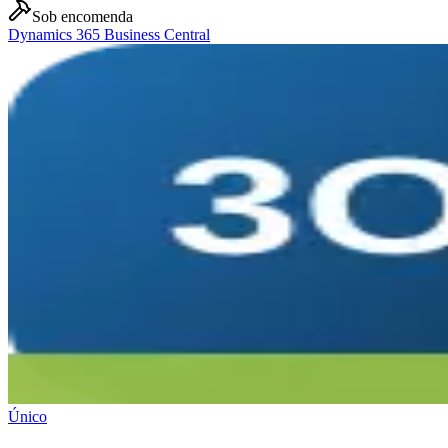
Sob encomenda
Dynamics 365 Business Central
Único