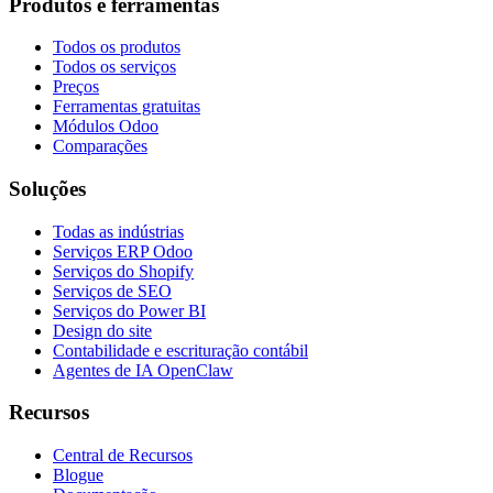
Produtos e ferramentas
Todos os produtos
Todos os serviços
Preços
Ferramentas gratuitas
Módulos Odoo
Comparações
Soluções
Todas as indústrias
Serviços ERP Odoo
Serviços do Shopify
Serviços de SEO
Serviços do Power BI
Design do site
Contabilidade e escrituração contábil
Agentes de IA OpenClaw
Recursos
Central de Recursos
Blogue