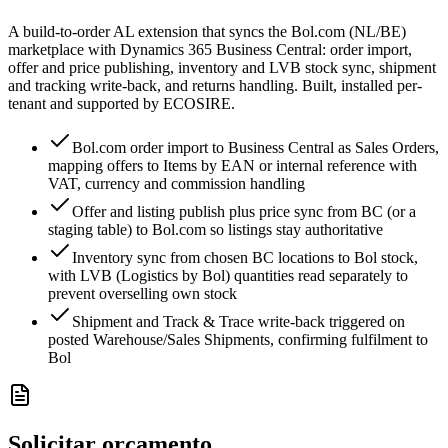
A build-to-order AL extension that syncs the Bol.com (NL/BE)
marketplace with Dynamics 365 Business Central: order import,
offer and price publishing, inventory and LVB stock sync, shipment
and tracking write-back, and returns handling. Built, installed per-
tenant and supported by ECOSIRE.
Bol.com order import to Business Central as Sales Orders,
mapping offers to Items by EAN or internal reference with
VAT, currency and commission handling
Offer and listing publish plus price sync from BC (or a
staging table) to Bol.com so listings stay authoritative
Inventory sync from chosen BC locations to Bol stock,
with LVB (Logistics by Bol) quantities read separately to
prevent overselling own stock
Shipment and Track & Trace write-back triggered on
posted Warehouse/Sales Shipments, confirming fulfilment to
Bol
Solicitar orçamento