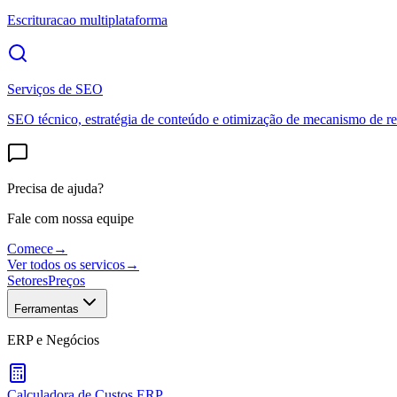
Escrituracao multiplataforma
Serviços de SEO
SEO técnico, estratégia de conteúdo e otimização de mecanismo de re
Precisa de ajuda?
Fale com nossa equipe
Comece
→
Ver todos os servicos
→
Setores
Preços
Ferramentas
ERP e Negócios
Calculadora de Custos ERP