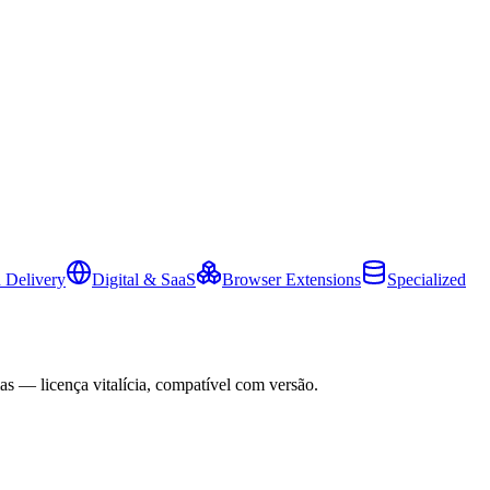
 Delivery
Digital & SaaS
Browser Extensions
Specialized
as — licença vitalícia, compatível com versão.