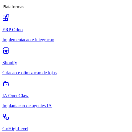
Plataformas
ERP Odoo
Implementacao e integracao
Shopify
Criacao e otimizacao de lojas
IA OpenClaw
Implantacao de agentes IA
GoHighLevel