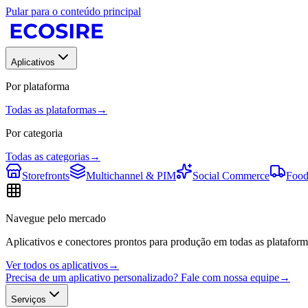
Pular para o conteúdo principal
Aplicativos
Por plataforma
Todas as plataformas
→
Por categoria
Todas as categorias
→
Storefronts
Multichannel & PIM
Social Commerce
Food
Navegue pelo mercado
Aplicativos e conectores prontos para produção em todas as plataform
Ver todos os aplicativos
→
Precisa de um aplicativo personalizado? Fale com nossa equipe
→
Serviços