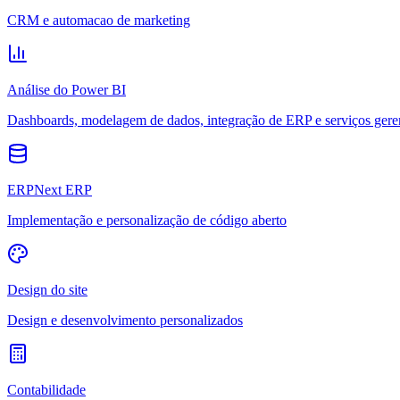
CRM e automacao de marketing
Análise do Power BI
Dashboards, modelagem de dados, integração de ERP e serviços gere
ERPNext ERP
Implementação e personalização de código aberto
Design do site
Design e desenvolvimento personalizados
Contabilidade