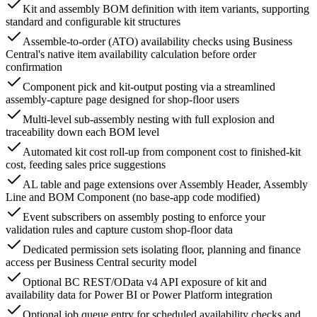
Kit and assembly BOM definition with item variants, supporting
standard and configurable kit structures
Assemble-to-order (ATO) availability checks using Business
Central's native item availability calculation before order
confirmation
Component pick and kit-output posting via a streamlined
assembly-capture page designed for shop-floor users
Multi-level sub-assembly nesting with full explosion and
traceability down each BOM level
Automated kit cost roll-up from component cost to finished-kit
cost, feeding sales price suggestions
AL table and page extensions over Assembly Header, Assembly
Line and BOM Component (no base-app code modified)
Event subscribers on assembly posting to enforce your
validation rules and capture custom shop-floor data
Dedicated permission sets isolating floor, planning and finance
access per Business Central security model
Optional BC REST/OData v4 API exposure of kit and
availability data for Power BI or Power Platform integration
Optional job queue entry for scheduled availability checks and