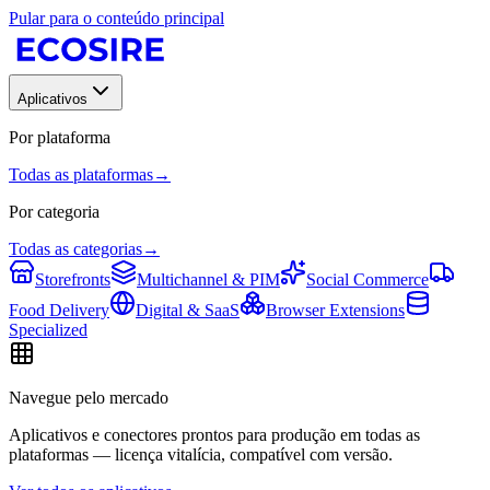
Pular para o conteúdo principal
Aplicativos
Por plataforma
Todas as plataformas
→
Por categoria
Todas as categorias
→
Storefronts
Multichannel & PIM
Social Commerce
Food Delivery
Digital & SaaS
Browser Extensions
Specialized
Navegue pelo mercado
Aplicativos e conectores prontos para produção em todas as
plataformas — licença vitalícia, compatível com versão.