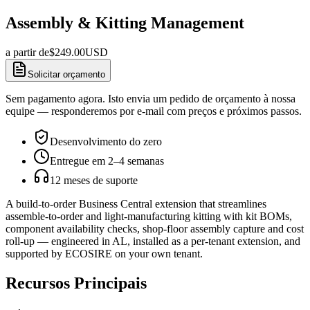
Assembly & Kitting Management
a partir de
$
249.00
USD
Solicitar orçamento
Sem pagamento agora. Isto envia um pedido de orçamento à nossa
equipe — responderemos por e-mail com preços e próximos passos.
Desenvolvimento do zero
Entregue em 2–4 semanas
12 meses de suporte
A build-to-order Business Central extension that streamlines
assemble-to-order and light-manufacturing kitting with kit BOMs,
component availability checks, shop-floor assembly capture and cost
roll-up — engineered in AL, installed as a per-tenant extension, and
supported by ECOSIRE on your own tenant.
Recursos Principais