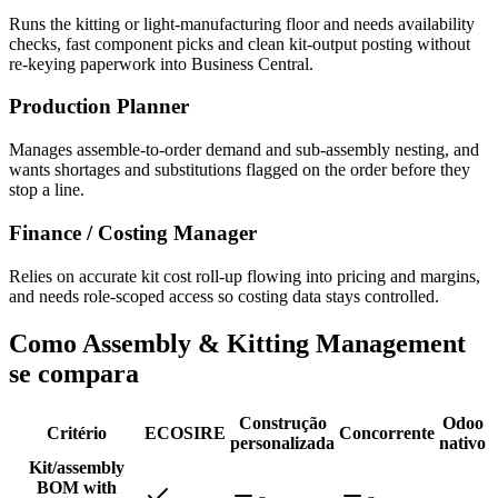
Runs the kitting or light-manufacturing floor and needs availability
checks, fast component picks and clean kit-output posting without
re-keying paperwork into Business Central.
Production Planner
Manages assemble-to-order demand and sub-assembly nesting, and
wants shortages and substitutions flagged on the order before they
stop a line.
Finance / Costing Manager
Relies on accurate kit cost roll-up flowing into pricing and margins,
and needs role-scoped access so costing data stays controlled.
Como Assembly & Kitting Management
se compara
Construção
Odoo
Critério
ECOSIRE
Concorrente
personalizada
nativo
Kit/assembly
BOM with