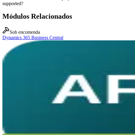
supported?
Módulos Relacionados
Sob encomenda
Dynamics 365 Business Central