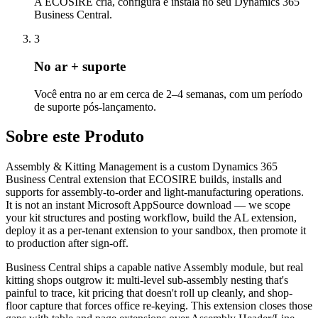
A ECOSIRE cria, configura e instala no seu Dynamics 365
Business Central.
3
No ar + suporte
Você entra no ar em cerca de 2–4 semanas, com um período
de suporte pós-lançamento.
Sobre este Produto
Assembly & Kitting Management is a custom Dynamics 365
Business Central extension that ECOSIRE builds, installs and
supports for assembly-to-order and light-manufacturing operations.
It is not an instant Microsoft AppSource download — we scope
your kit structures and posting workflow, build the AL extension,
deploy it as a per-tenant extension to your sandbox, then promote it
to production after sign-off.
Business Central ships a capable native Assembly module, but real
kitting shops outgrow it: multi-level sub-assembly nesting that's
painful to trace, kit pricing that doesn't roll up cleanly, and shop-
floor capture that forces office re-keying. This extension closes those