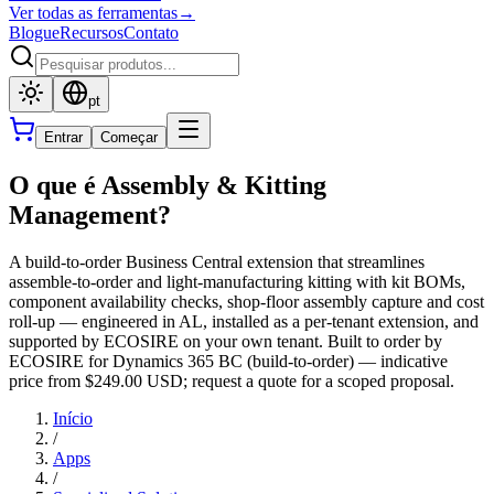
Ver todas as ferramentas
→
Blogue
Recursos
Contato
pt
Entrar
Começar
O que é Assembly & Kitting
Management?
A build-to-order Business Central extension that streamlines
assemble-to-order and light-manufacturing kitting with kit BOMs,
component availability checks, shop-floor assembly capture and cost
roll-up — engineered in AL, installed as a per-tenant extension, and
supported by ECOSIRE on your own tenant. Built to order by
ECOSIRE for Dynamics 365 BC (build-to-order) — indicative
price from $249.00 USD; request a quote for a scoped proposal.
Início
/
Apps
/