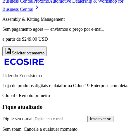
Business Central
Próximo
Automotive Dealership & Workshop for
Business Central
Assembly & Kitting Management
Sem pagamento agora — enviamos o preço por e-mail.
a partir de
$
249.00
USD
Solicitar orçamento
Líder do Ecossistema
Loja de produtos digitais e plataforma Odoo 19 Enterprise completa.
Global · Remoto primeiro
Fique atualizado
Digite seu e-mail
Inscrever-se
Sem spam. Cancele a qualquer momento.