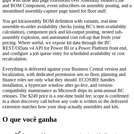
gaps with table and page extensions over Assembly Header/Line
and BOM Component, event subscribers on assembly posting, and a
streamlined assembly-capture page tuned for floor staff.
You get kit/assembly BOM definition with variants, real-time
assemble-to-order availability checks (using BC's item availability
calculation), component pick and kit-output posting, nested sub-
assembly explosion, and automated cost roll-up that feeds your
pricing. Where useful, we expose kit data through the BC
REST/OData v4 API for Power BI or a Power Platform front end,
and configure a job queue entry for scheduled availability or cost
recalculation.
Everything is delivered against your Business Central version and
localization, with dedicated permission sets so floor, planning and
finance roles see only what they should. ECOSIRE handles
installation, a hypercare window after go-live, and version-
compatibility maintenance as Microsoft ships its semi-annual BC
releases. The $249 price is a one-time build fee; scope is confirmed
in a short discovery call before any code is written so the delivered
extension matches how your shop actually assembles and kits.
O que você ganha