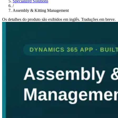
Specialized Solutions
/
Assembly & Kitting Management
Os detalhes do produto são exibidos em inglês. Traduções em breve.