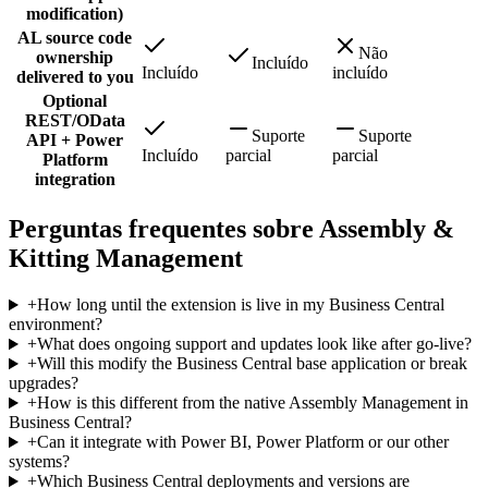
modification)
AL source code
Não
ownership
Incluído
Incluído
incluído
delivered to you
Optional
REST/OData
Suporte
Suporte
API + Power
Incluído
parcial
parcial
Platform
integration
Perguntas frequentes sobre Assembly &
Kitting Management
+
How long until the extension is live in my Business Central
environment?
+
What does ongoing support and updates look like after go-live?
+
Will this modify the Business Central base application or break
upgrades?
+
How is this different from the native Assembly Management in
Business Central?
+
Can it integrate with Power BI, Power Platform or our other
systems?
+
Which Business Central deployments and versions are