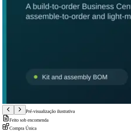
Pré-visualização ilustrativa
Feito sob encomenda
Compra Única