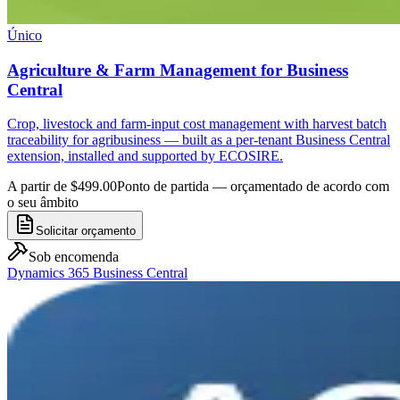
Único
Agriculture & Farm Management for Business
Central
Crop, livestock and farm-input cost management with harvest batch
traceability for agribusiness — built as a per-tenant Business Central
extension, installed and supported by ECOSIRE.
A partir de $499.00
Ponto de partida — orçamentado de acordo com
o seu âmbito
Solicitar orçamento
Sob encomenda
Dynamics 365 Business Central