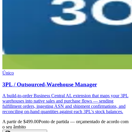
Único
3PL / Outsourced-Warehouse Manager
A build-to-order Business Central AL extension that maps your 3PL
warehouses into native sales and purchase flows — sending
fulfillment orders, ingesting ASN and shipment confirmations, and
reconciling on-hand quantities against each 3PL's stock balances.
A partir de $499.00
Ponto de partida — orçamentado de acordo com
o seu âmbito