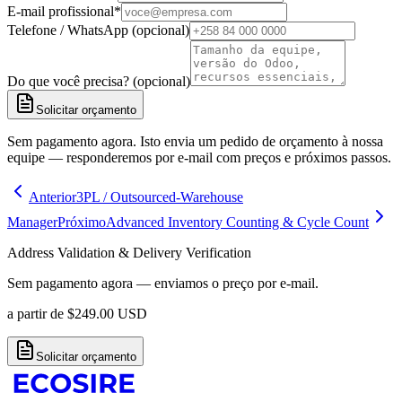
E-mail profissional
*
Telefone / WhatsApp (opcional)
Do que você precisa? (opcional)
Solicitar orçamento
Sem pagamento agora. Isto envia um pedido de orçamento à nossa
equipe — responderemos por e-mail com preços e próximos passos.
Anterior
3PL / Outsourced-Warehouse
Manager
Próximo
Advanced Inventory Counting & Cycle Count
Address Validation & Delivery Verification
Sem pagamento agora — enviamos o preço por e-mail.
a partir de
$
249.00
USD
Solicitar orçamento