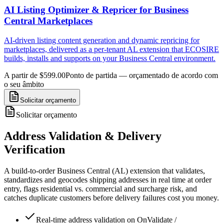
AI Listing Optimizer & Repricer for Business
Central Marketplaces
AI-driven listing content generation and dynamic repricing for
marketplaces, delivered as a per-tenant AL extension that ECOSIRE
builds, installs and supports on your Business Central environment.
A partir de $599.00
Ponto de partida — orçamentado de acordo com
o seu âmbito
Solicitar orçamento
Solicitar orçamento
Address Validation & Delivery
Verification
A build-to-order Business Central (AL) extension that validates,
standardizes and geocodes shipping addresses in real time at order
entry, flags residential vs. commercial and surcharge risk, and
catches duplicate customers before delivery failures cost you money.
Real-time address validation on OnValidate /