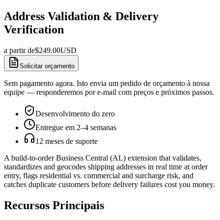
Address Validation & Delivery
Verification
a partir de
$
249.00
USD
Solicitar orçamento
Sem pagamento agora. Isto envia um pedido de orçamento à nossa
equipe — responderemos por e-mail com preços e próximos passos.
Desenvolvimento do zero
Entregue em 2–4 semanas
12 meses de suporte
A build-to-order Business Central (AL) extension that validates,
standardizes and geocodes shipping addresses in real time at order
entry, flags residential vs. commercial and surcharge risk, and
catches duplicate customers before delivery failures cost you money.
Recursos Principais