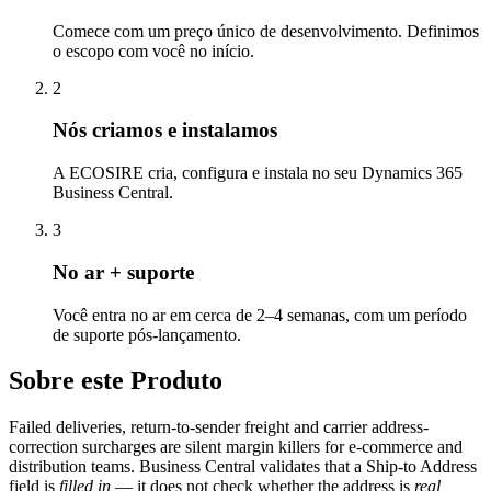
Comece com um preço único de desenvolvimento. Definimos
o escopo com você no início.
2
Nós criamos e instalamos
A ECOSIRE cria, configura e instala no seu Dynamics 365
Business Central.
3
No ar + suporte
Você entra no ar em cerca de 2–4 semanas, com um período
de suporte pós-lançamento.
Sobre este Produto
Failed deliveries, return-to-sender freight and carrier address-
correction surcharges are silent margin killers for e-commerce and
distribution teams. Business Central validates that a Ship-to Address
field is
filled in
— it does not check whether the address is
real,