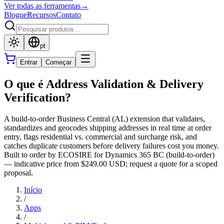
Ver todas as ferramentas
→
Blogue
Recursos
Contato
pt
Entrar
Começar
O que é Address Validation & Delivery
Verification?
A build-to-order Business Central (AL) extension that validates,
standardizes and geocodes shipping addresses in real time at order
entry, flags residential vs. commercial and surcharge risk, and
catches duplicate customers before delivery failures cost you money.
Built to order by ECOSIRE for Dynamics 365 BC (build-to-order)
— indicative price from $249.00 USD; request a quote for a scoped
proposal.
Início
/
Apps
/