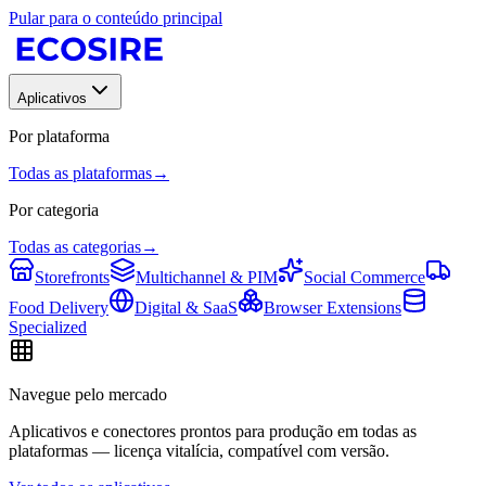
Pular para o conteúdo principal
Aplicativos
Por plataforma
Todas as plataformas
→
Por categoria
Todas as categorias
→
Storefronts
Multichannel & PIM
Social Commerce
Food Delivery
Digital & SaaS
Browser Extensions
Specialized
Navegue pelo mercado
Aplicativos e conectores prontos para produção em todas as
plataformas — licença vitalícia, compatível com versão.