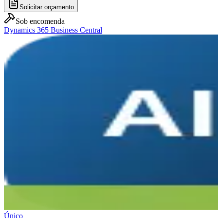
Solicitar orçamento
Sob encomenda
Dynamics 365 Business Central
Único