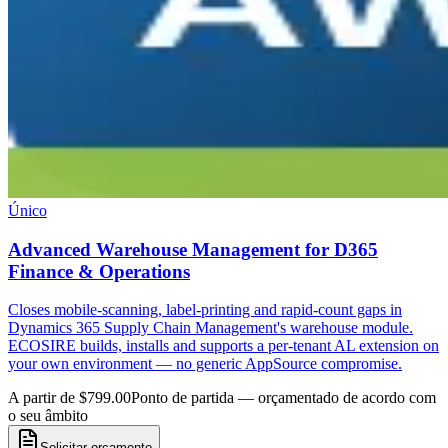
Único
Advanced Warehouse Management for D365
Finance & Operations
Closes mobile-scanning, label-printing and rapid-count gaps in
Dynamics 365 Supply Chain Management's warehouse module.
ECOSIRE builds, installs and supports a per-tenant AL extension on
your own environment — no generic AppSource compromise.
A partir de $799.00
Ponto de partida — orçamentado de acordo com
o seu âmbito
Solicitar orçamento