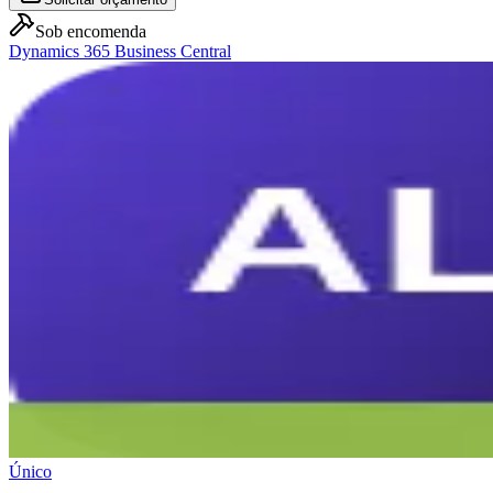
Sob encomenda
Dynamics 365 Business Central
Único