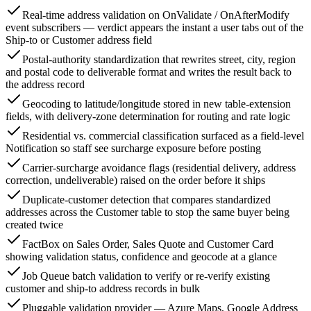
Real-time address validation on OnValidate / OnAfterModify
event subscribers — verdict appears the instant a user tabs out of the
Ship-to or Customer address field
Postal-authority standardization that rewrites street, city, region
and postal code to deliverable format and writes the result back to
the address record
Geocoding to latitude/longitude stored in new table-extension
fields, with delivery-zone determination for routing and rate logic
Residential vs. commercial classification surfaced as a field-level
Notification so staff see surcharge exposure before posting
Carrier-surcharge avoidance flags (residential delivery, address
correction, undeliverable) raised on the order before it ships
Duplicate-customer detection that compares standardized
addresses across the Customer table to stop the same buyer being
created twice
FactBox on Sales Order, Sales Quote and Customer Card
showing validation status, confidence and geocode at a glance
Job Queue batch validation to verify or re-verify existing
customer and ship-to address records in bulk
Pluggable validation provider — Azure Maps, Google Address