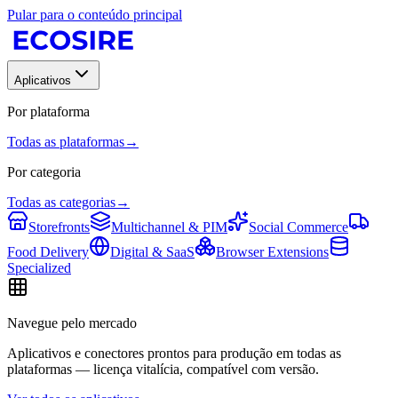
Pular para o conteúdo principal
Aplicativos
Por plataforma
Todas as plataformas
→
Por categoria
Todas as categorias
→
Storefronts
Multichannel & PIM
Social Commerce
Food Delivery
Digital & SaaS
Browser Extensions
Specialized
Navegue pelo mercado
Aplicativos e conectores prontos para produção em todas as
plataformas — licença vitalícia, compatível com versão.