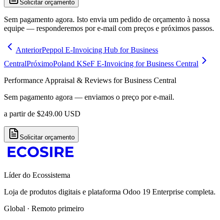
Solicitar orçamento
Sem pagamento agora. Isto envia um pedido de orçamento à nossa
equipe — responderemos por e-mail com preços e próximos passos.
Anterior
Peppol E-Invoicing Hub for Business
Central
Próximo
Poland KSeF E-Invoicing for Business Central
Performance Appraisal & Reviews for Business Central
Sem pagamento agora — enviamos o preço por e-mail.
a partir de
$
249.00
USD
Solicitar orçamento
Líder do Ecossistema
Loja de produtos digitais e plataforma Odoo 19 Enterprise completa.
Global · Remoto primeiro