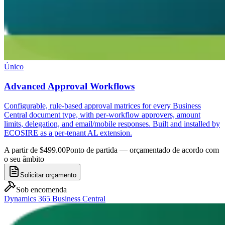
Único
Advanced Approval Workflows
Configurable, rule-based approval matrices for every Business
Central document type, with per-workflow approvers, amount
limits, delegation, and email/mobile responses. Built and installed by
ECOSIRE as a per-tenant AL extension.
A partir de $499.00
Ponto de partida — orçamentado de acordo com
o seu âmbito
Solicitar orçamento
Sob encomenda
Dynamics 365 Business Central