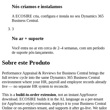
Nós criamos e instalamos
A ECOSIRE cria, configura e instala no seu Dynamics 365
Business Central.
3
No ar + suporte
Você entra no ar em cerca de 2–4 semanas, com um período
de suporte pós-lançamento.
Sobre este Produto
Performance Appraisal & Reviews for Business Central brings the
full review cycle into the same Dynamics 365 Business Central
environment where your HR, payroll and employee records already
live — no separate HR system to reconcile.
This is a
build-to-order extension
, not an instant AppSource
download. ECOSIRE builds it in the AL language as a per-tenant
(or AppSource-style) extension, deploys it to your Business Central
Online or on-premises tenant, and supports it after go-live. We tailor