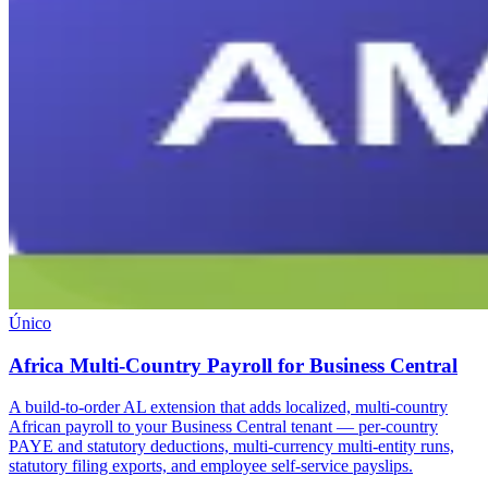
Único
Africa Multi-Country Payroll for Business Central
A build-to-order AL extension that adds localized, multi-country
African payroll to your Business Central tenant — per-country
PAYE and statutory deductions, multi-currency multi-entity runs,
statutory filing exports, and employee self-service payslips.