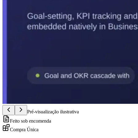
Pré-visualização ilustrativa
Feito sob encomenda
Compra Única