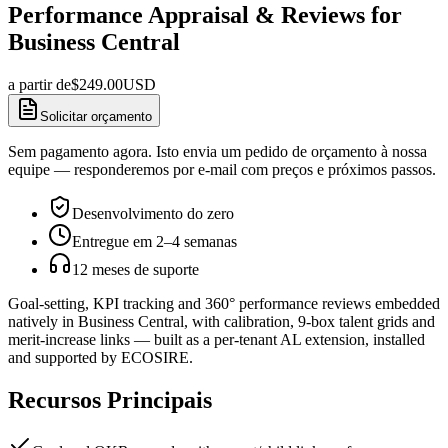
Performance Appraisal & Reviews for
Business Central
a partir de
$
249.00
USD
Solicitar orçamento
Sem pagamento agora. Isto envia um pedido de orçamento à nossa
equipe — responderemos por e-mail com preços e próximos passos.
Desenvolvimento do zero
Entregue em 2–4 semanas
12 meses de suporte
Goal-setting, KPI tracking and 360° performance reviews embedded
natively in Business Central, with calibration, 9-box talent grids and
merit-increase links — built as a per-tenant AL extension, installed
and supported by ECOSIRE.
Recursos Principais