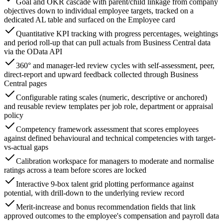
Goal and OKR cascade with parent/child linkage from company
objectives down to individual employee targets, tracked on a
dedicated AL table and surfaced on the Employee card
Quantitative KPI tracking with progress percentages, weightings
and period roll-up that can pull actuals from Business Central data
via the OData API
360° and manager-led review cycles with self-assessment, peer,
direct-report and upward feedback collected through Business
Central pages
Configurable rating scales (numeric, descriptive or anchored)
and reusable review templates per job role, department or appraisal
policy
Competency framework assessment that scores employees
against defined behavioural and technical competencies with target-
vs-actual gaps
Calibration workspace for managers to moderate and normalise
ratings across a team before scores are locked
Interactive 9-box talent grid plotting performance against
potential, with drill-down to the underlying review record
Merit-increase and bonus recommendation fields that link
approved outcomes to the employee's compensation and payroll data