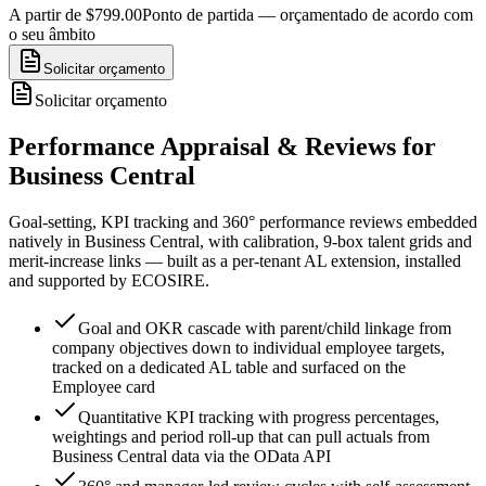
A partir de $799.00
Ponto de partida — orçamentado de acordo com
o seu âmbito
Solicitar orçamento
Solicitar orçamento
Performance Appraisal & Reviews for
Business Central
Goal-setting, KPI tracking and 360° performance reviews embedded
natively in Business Central, with calibration, 9-box talent grids and
merit-increase links — built as a per-tenant AL extension, installed
and supported by ECOSIRE.
Goal and OKR cascade with parent/child linkage from
company objectives down to individual employee targets,
tracked on a dedicated AL table and surfaced on the
Employee card
Quantitative KPI tracking with progress percentages,
weightings and period roll-up that can pull actuals from
Business Central data via the OData API