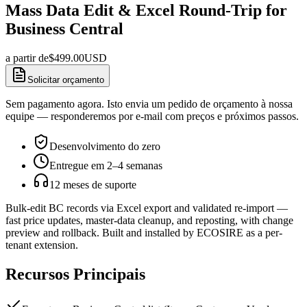
Mass Data Edit & Excel Round-Trip for
Business Central
a partir de
$
499.00
USD
Solicitar orçamento
Sem pagamento agora. Isto envia um pedido de orçamento à nossa
equipe — responderemos por e-mail com preços e próximos passos.
Desenvolvimento do zero
Entregue em 2–4 semanas
12 meses de suporte
Bulk-edit BC records via Excel export and validated re-import —
fast price updates, master-data cleanup, and reposting, with change
preview and rollback. Built and installed by ECOSIRE as a per-
tenant extension.
Recursos Principais