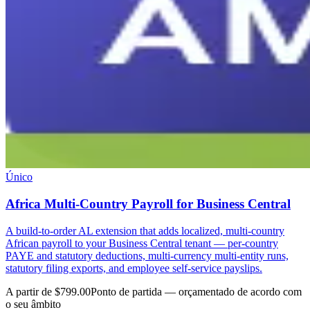
Único
Africa Multi-Country Payroll for Business Central
A build-to-order AL extension that adds localized, multi-country
African payroll to your Business Central tenant — per-country
PAYE and statutory deductions, multi-currency multi-entity runs,
statutory filing exports, and employee self-service payslips.
A partir de $799.00
Ponto de partida — orçamentado de acordo com
o seu âmbito