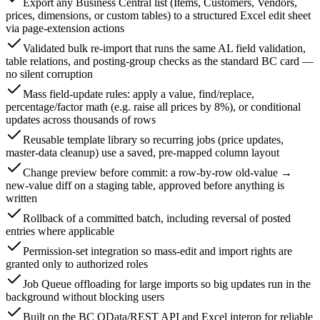
Export any Business Central list (Items, Customers, Vendors,
prices, dimensions, or custom tables) to a structured Excel edit sheet
via page-extension actions
Validated bulk re-import that runs the same AL field validation,
table relations, and posting-group checks as the standard BC card —
no silent corruption
Mass field-update rules: apply a value, find/replace,
percentage/factor math (e.g. raise all prices by 8%), or conditional
updates across thousands of rows
Reusable template library so recurring jobs (price updates,
master-data cleanup) use a saved, pre-mapped column layout
Change preview before commit: a row-by-row old-value →
new-value diff on a staging table, approved before anything is
written
Rollback of a committed batch, including reversal of posted
entries where applicable
Permission-set integration so mass-edit and import rights are
granted only to authorized roles
Job Queue offloading for large imports so big updates run in the
background without blocking users
Built on the BC OData/REST API and Excel interop for reliable