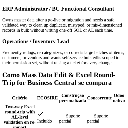
ERP Administrator / BC Functional Consultant
Owns master data after a go-live or migration and needs a safe,
validated way to clean up duplicate, mistyped, or mis-dimensioned
records in bulk without writing one-off SQL or AL each time.
Operations / Inventory Lead
Frequently re-tags, re-categorizes, or corrects large batches of items,
customers, or vendors and wants self-service bulk edits scoped to
their permission set, without raising a ticket for every change.
Como Mass Data Edit & Excel Round-
Trip for Business Central se compara
Construção
Odoo
Critério
ECOSIRE
Concorrente
personalizada
nativo
Two-way Excel
round-trip with
Suporte
Suporte
AL-level
Incluído
parcial
parcial
validation on re-
import