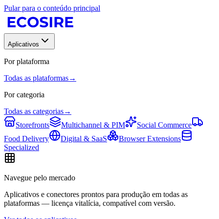
Pular para o conteúdo principal
Aplicativos
Por plataforma
Todas as plataformas
→
Por categoria
Todas as categorias
→
Storefronts
Multichannel & PIM
Social Commerce
Food Delivery
Digital & SaaS
Browser Extensions
Specialized
Navegue pelo mercado
Aplicativos e conectores prontos para produção em todas as
plataformas — licença vitalícia, compatível com versão.