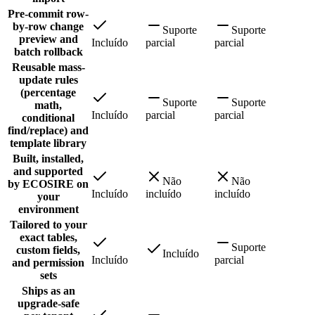
Pre-commit row-
by-row change
Suporte
Suporte
preview and
Incluído
parcial
parcial
batch rollback
Reusable mass-
update rules
(percentage
Suporte
Suporte
math,
Incluído
parcial
parcial
conditional
find/replace) and
template library
Built, installed,
and supported
Não
Não
by ECOSIRE on
Incluído
incluído
incluído
your
environment
Tailored to your
exact tables,
Suporte
custom fields,
Incluído
Incluído
parcial
and permission
sets
Ships as an
upgrade-safe