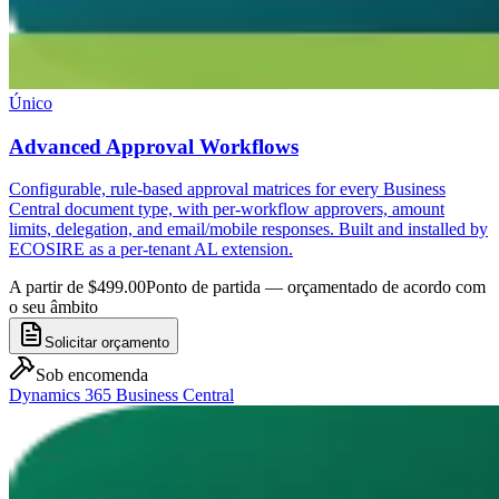
Único
Advanced Approval Workflows
Configurable, rule-based approval matrices for every Business
Central document type, with per-workflow approvers, amount
limits, delegation, and email/mobile responses. Built and installed by
ECOSIRE as a per-tenant AL extension.
A partir de $499.00
Ponto de partida — orçamentado de acordo com
o seu âmbito
Solicitar orçamento
Sob encomenda
Dynamics 365 Business Central