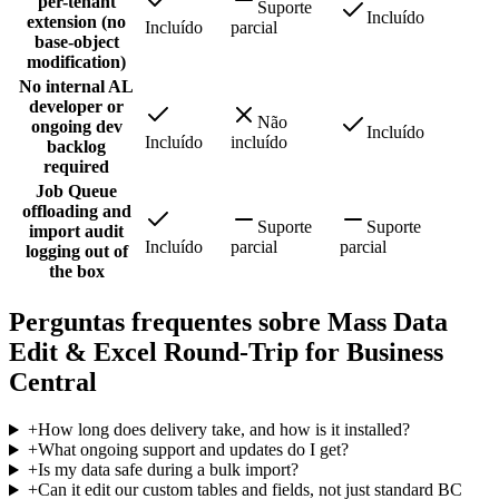
per-tenant
Suporte
Incluído
extension (no
Incluído
parcial
base-object
modification)
No internal AL
developer or
Não
ongoing dev
Incluído
Incluído
incluído
backlog
required
Job Queue
offloading and
Suporte
Suporte
import audit
Incluído
parcial
parcial
logging out of
the box
Perguntas frequentes sobre Mass Data
Edit & Excel Round-Trip for Business
Central
+
How long does delivery take, and how is it installed?
+
What ongoing support and updates do I get?
+
Is my data safe during a bulk import?
+
Can it edit our custom tables and fields, not just standard BC