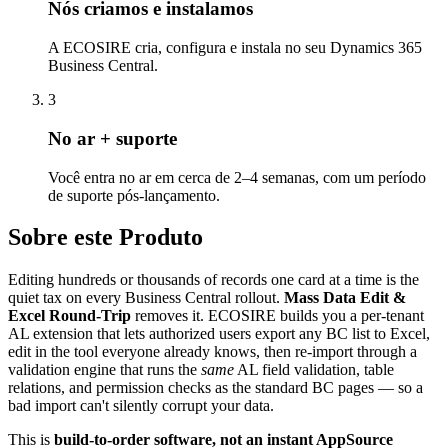
Nós criamos e instalamos
A ECOSIRE cria, configura e instala no seu Dynamics 365
Business Central.
3
No ar + suporte
Você entra no ar em cerca de 2–4 semanas, com um período
de suporte pós-lançamento.
Sobre este Produto
Editing hundreds or thousands of records one card at a time is the
quiet tax on every Business Central rollout.
Mass Data Edit &
Excel Round-Trip
removes it. ECOSIRE builds you a per-tenant
AL extension that lets authorized users export any BC list to Excel,
edit in the tool everyone already knows, then re-import through a
validation engine that runs the
same
AL field validation, table
relations, and permission checks as the standard BC pages — so a
bad import can't silently corrupt your data.
This is
build-to-order software, not an instant AppSource