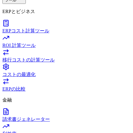
ツール
ERPとビジネス
ERPコスト計算ツール
ROI 計算ツール
移行コストの計算ツール
コストの最適化
ERPの比較
金融
請求書ジェネレーター