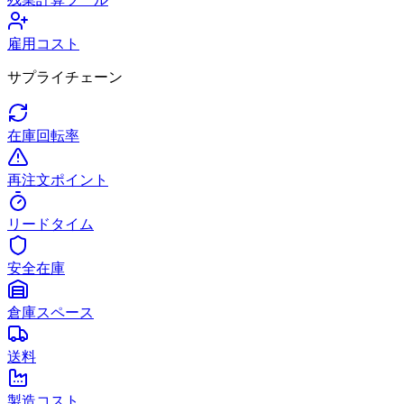
雇用コスト
サプライチェーン
在庫回転率
再注文ポイント
リードタイム
安全在庫
倉庫スペース
送料
製造コスト