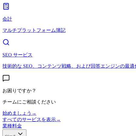
会計
マルチプラットフォーム簿記
SEO サービス
技術的な SEO、コンテンツ戦略、および回答エンジンの最適
お困りですか？
チームにご相談ください
始めましょう
→
すべてのサービスを表示
→
業種
料金