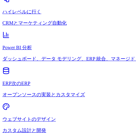
ハイレベルに行く
CRMとマーケティング自動化
Power BI 分析
ダッシュボード、データ モデリング、ERP 統合、マネージド 
ERP次のERP
オープンソースの実装とカスタマイズ
ウェブサイトのデザイン
カスタム設計と開発