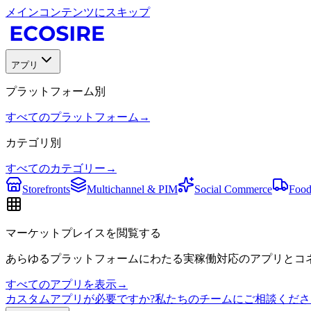
メインコンテンツにスキップ
アプリ
プラットフォーム別
すべてのプラットフォーム
→
カテゴリ別
すべてのカテゴリー
→
Storefronts
Multichannel & PIM
Social Commerce
Food
マーケットプレイスを閲覧する
あらゆるプラットフォームにわたる実稼働対応のアプリとコネ
すべてのアプリを表示
→
カスタムアプリが必要ですか?私たちのチームにご相談くださ