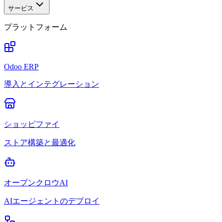
サービス
プラットフォーム
Odoo ERP
導入とインテグレーション
ショッピファイ
ストア構築と最適化
オープンクロウAI
AIエージェントのデプロイ