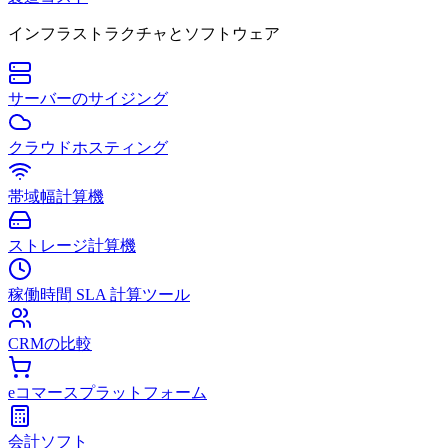
インフラストラクチャとソフトウェア
サーバーのサイジング
クラウドホスティング
帯域幅計算機
ストレージ計算機
稼働時間 SLA 計算ツール
CRMの比較
eコマースプラットフォーム
会計ソフト