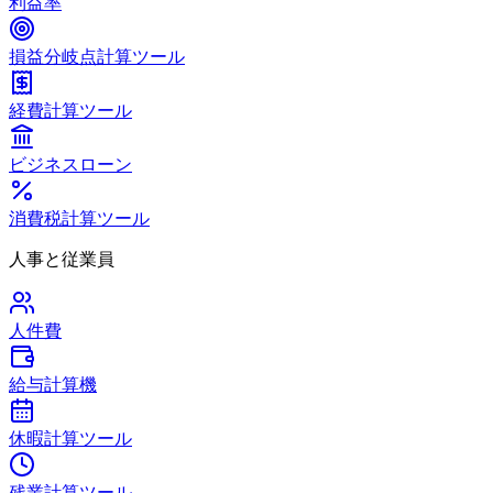
利益率
損益分岐点計算ツール
経費計算ツール
ビジネスローン
消費税計算ツール
人事と従業員
人件費
給与計算機
休暇計算ツール
残業計算ツール