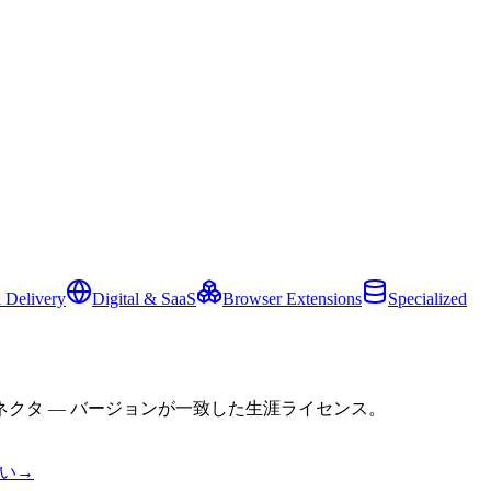
 Delivery
Digital & SaaS
Browser Extensions
Specialized
クタ — バージョンが一致した生涯ライセンス。
い
→