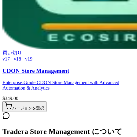
買い切り
v17 · v18 · v19
CDON Store Management
Enterprise-Grade CDON Store Management with Advanced
Automation & Analytics
$
349.00
バージョンを選択
Tradera Store Management について