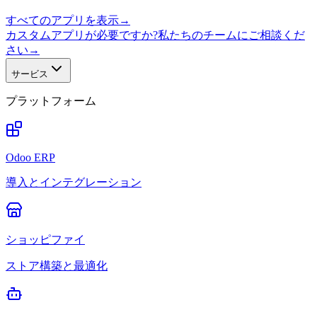
すべてのアプリを表示
→
カスタムアプリが必要ですか?私たちのチームにご相談くだ
さい
→
サービス
プラットフォーム
Odoo ERP
導入とインテグレーション
ショッピファイ
ストア構築と最適化