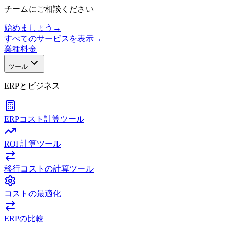
チームにご相談ください
始めましょう
→
すべてのサービスを表示
→
業種
料金
ツール
ERPとビジネス
ERPコスト計算ツール
ROI 計算ツール
移行コストの計算ツール
コストの最適化
ERPの比較