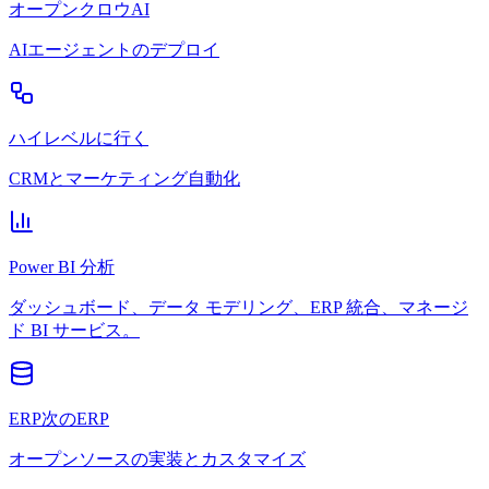
オープンクロウAI
AIエージェントのデプロイ
ハイレベルに行く
CRMとマーケティング自動化
Power BI 分析
ダッシュボード、データ モデリング、ERP 統合、マネージ
ド BI サービス。
ERP次のERP
オープンソースの実装とカスタマイズ