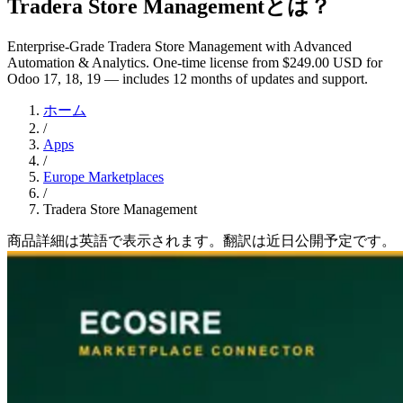
Tradera Store Managementとは？
Enterprise-Grade Tradera Store Management with Advanced
Automation & Analytics. One-time license from $249.00 USD for
Odoo 17, 18, 19 — includes 12 months of updates and support.
ホーム
/
Apps
/
Europe Marketplaces
/
Tradera Store Management
商品詳細は英語で表示されます。翻訳は近日公開予定です。