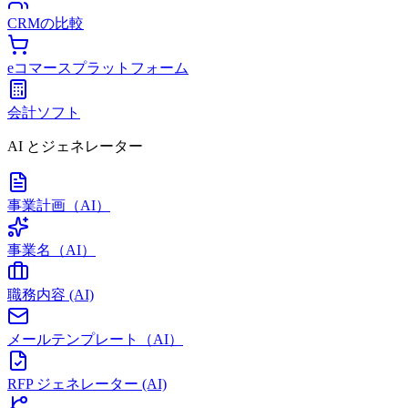
CRMの比較
eコマースプラットフォーム
会計ソフト
AI とジェネレーター
事業計画（AI）
事業名（AI）
職務内容 (AI)
メールテンプレート（AI）
RFP ジェネレーター (AI)