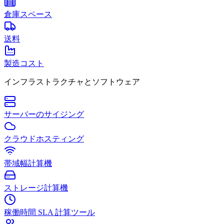
倉庫スペース
送料
製造コスト
インフラストラクチャとソフトウェア
サーバーのサイジング
クラウドホスティング
帯域幅計算機
ストレージ計算機
稼働時間 SLA 計算ツール