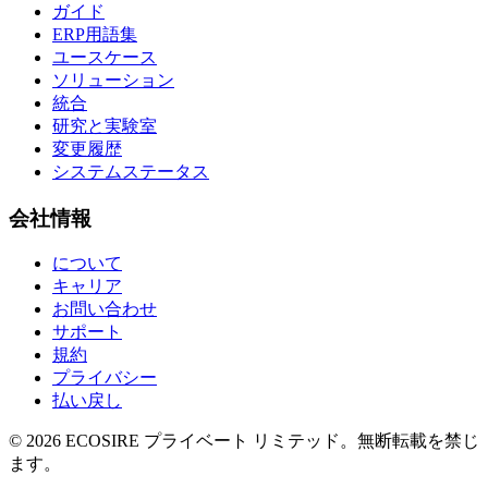
ガイド
ERP用語集
ユースケース
ソリューション
統合
研究と実験室
変更履歴
システムステータス
会社情報
について
キャリア
お問い合わせ
サポート
規約
プライバシー
払い戻し
©
2026
ECOSIRE プライベート リミテッド。無断転載を禁じ
ます。