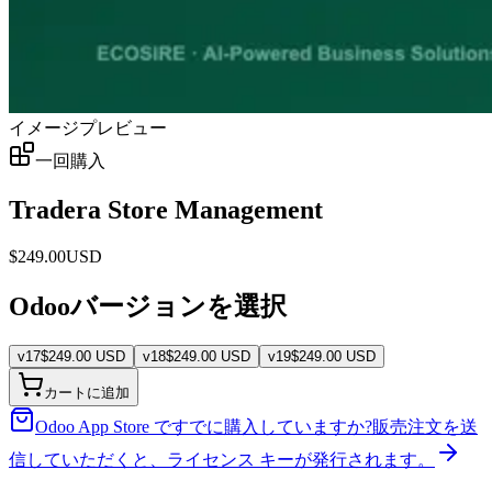
イメージプレビュー
一回購入
Tradera Store Management
$
249.00
USD
Odooバージョンを選択
v
17
$
249.00
USD
v
18
$
249.00
USD
v
19
$
249.00
USD
カートに追加
Odoo App Store ですでに購入していますか?
販売注文を送
信していただくと、ライセンス キーが発行されます。