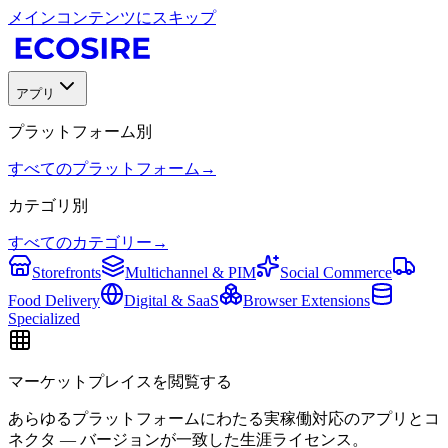
メインコンテンツにスキップ
アプリ
プラットフォーム別
すべてのプラットフォーム
→
カテゴリ別
すべてのカテゴリー
→
Storefronts
Multichannel & PIM
Social Commerce
Food Delivery
Digital & SaaS
Browser Extensions
Specialized
マーケットプレイスを閲覧する
あらゆるプラットフォームにわたる実稼働対応のアプリとコ
ネクタ — バージョンが一致した生涯ライセンス。