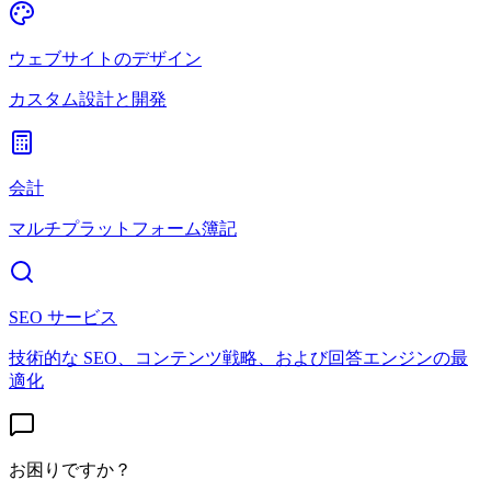
ウェブサイトのデザイン
カスタム設計と開発
会計
マルチプラットフォーム簿記
SEO サービス
技術的な SEO、コンテンツ戦略、および回答エンジンの最
適化
お困りですか？