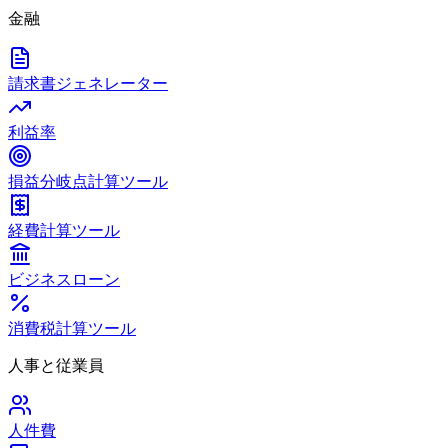
金融
請求書ジェネレーター
利益率
損益分岐点計算ツール
経費計算ツール
ビジネスローン
消費税計算ツール
人事と従業員
人件費