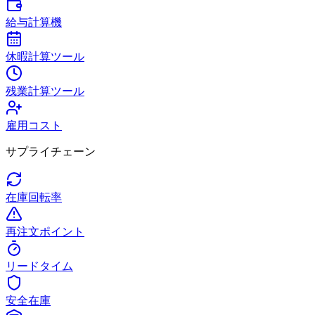
給与計算機
休暇計算ツール
残業計算ツール
雇用コスト
サプライチェーン
在庫回転率
再注文ポイント
リードタイム
安全在庫