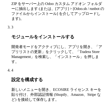
ZIP をサーバー上の Odoo カスタム アドオン フォルダ
ーに抽出します (または、[アプリ] > [Odoo.sh / runbot の
ファイルからインストール] を介してアップロードし
ます)。
3
モジュールをインストールする
開発者モードをアクティブにし、アプリを開き、「ア
プリリストの更新」をクリックして、「Tradera Store
Management」を検索し、「インストール」を押しま
す。
4
設定を構成する
新しいメニューを開き、ECOSIRE ライセンス キーを
貼り付け、外部認証情報 (Shopify、Amazon、Stripe な
ど) を接続して保存します。