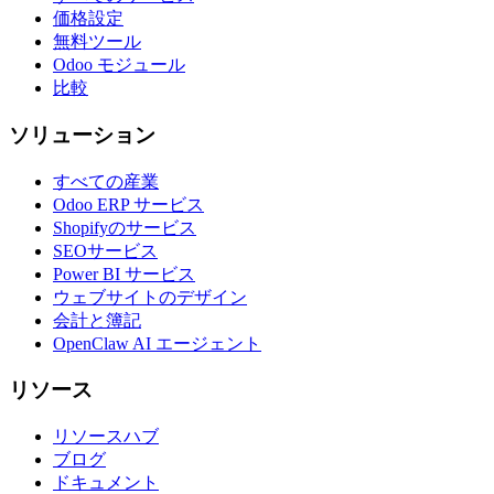
価格設定
無料ツール
Odoo モジュール
比較
ソリューション
すべての産業
Odoo ERP サービス
Shopifyのサービス
SEOサービス
Power BI サービス
ウェブサイトのデザイン
会計と簿記
OpenClaw AI エージェント
リソース
リソースハブ
ブログ
ドキュメント