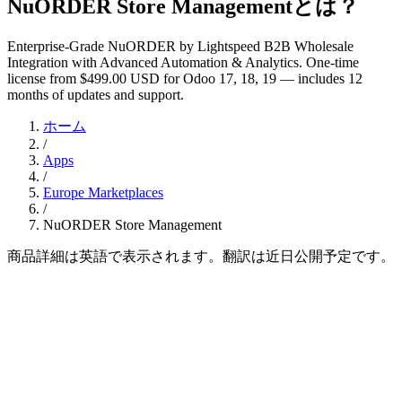
NuORDER Store Managementとは？
Enterprise-Grade NuORDER by Lightspeed B2B Wholesale
Integration with Advanced Automation & Analytics. One-time
license from $499.00 USD for Odoo 17, 18, 19 — includes 12
months of updates and support.
ホーム
/
Apps
/
Europe Marketplaces
/
NuORDER Store Management
商品詳細は英語で表示されます。翻訳は近日公開予定です。