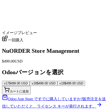
イメージプレビュー
一回購入
NuORDER Store Management
$
499.00
USD
Odooバージョンを選択
v
17
$
499.00
USD
v
18
$
499.00
USD
v
19
$
499.00
USD
カートに追加
Odoo App Store ですでに購入していますか?
販売注文を送
信していただくと、ライセンス キーが発行されます。