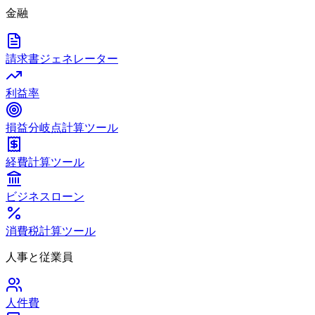
金融
請求書ジェネレーター
利益率
損益分岐点計算ツール
経費計算ツール
ビジネスローン
消費税計算ツール
人事と従業員
人件費