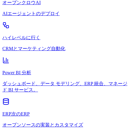
オープンクロウAI
AIエージェントのデプロイ
ハイレベルに行く
CRMとマーケティング自動化
Power BI 分析
ダッシュボード、データ モデリング、ERP 統合、マネージ
ド BI サービス。
ERP次のERP
オープンソースの実装とカスタマイズ