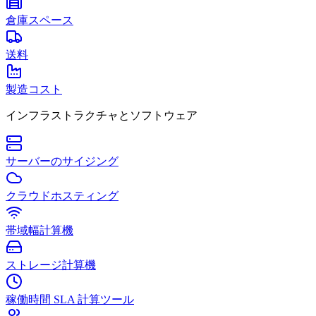
倉庫スペース
送料
製造コスト
インフラストラクチャとソフトウェア
サーバーのサイジング
クラウドホスティング
帯域幅計算機
ストレージ計算機
稼働時間 SLA 計算ツール