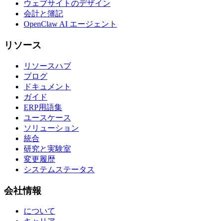
ウェブサイトのデザイン
会計と簿記
OpenClaw AI エージェント
リソース
リソースハブ
ブログ
ドキュメント
ガイド
ERP用語集
ユースケース
ソリューション
統合
研究と実験室
変更履歴
システムステータス
会社情報
について