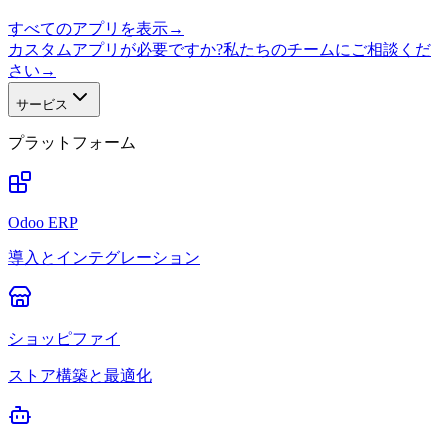
すべてのアプリを表示
→
カスタムアプリが必要ですか?私たちのチームにご相談くだ
さい
→
サービス
プラットフォーム
Odoo ERP
導入とインテグレーション
ショッピファイ
ストア構築と最適化