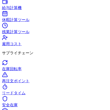
給与計算機
休暇計算ツール
残業計算ツール
雇用コスト
サプライチェーン
在庫回転率
再注文ポイント
リードタイム
安全在庫