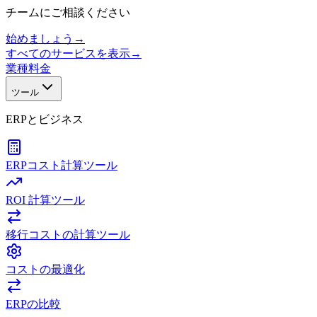
チームにご相談ください
始めましょう
→
すべてのサービスを表示
→
業種
料金
ツール
ERPとビジネス
ERPコスト計算ツール
ROI 計算ツール
移行コストの計算ツール
コストの最適化
ERPの比較