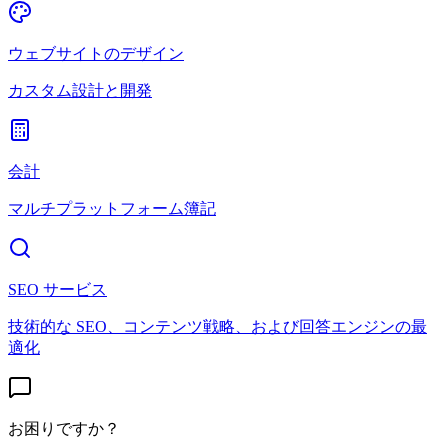
ウェブサイトのデザイン
カスタム設計と開発
会計
マルチプラットフォーム簿記
SEO サービス
技術的な SEO、コンテンツ戦略、および回答エンジンの最
適化
お困りですか？