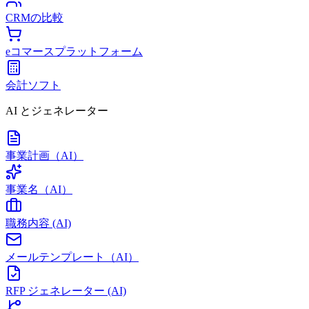
CRMの比較
eコマースプラットフォーム
会計ソフト
AI とジェネレーター
事業計画（AI）
事業名（AI）
職務内容 (AI)
メールテンプレート（AI）
RFP ジェネレーター (AI)