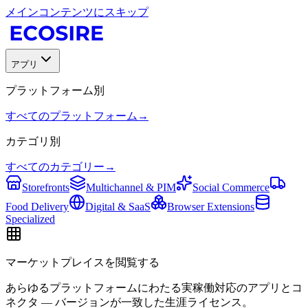
メインコンテンツにスキップ
アプリ
プラットフォーム別
すべてのプラットフォーム
→
カテゴリ別
すべてのカテゴリー
→
Storefronts
Multichannel & PIM
Social Commerce
Food Delivery
Digital & SaaS
Browser Extensions
Specialized
マーケットプレイスを閲覧する
あらゆるプラットフォームにわたる実稼働対応のアプリとコ
ネクタ — バージョンが一致した生涯ライセンス。