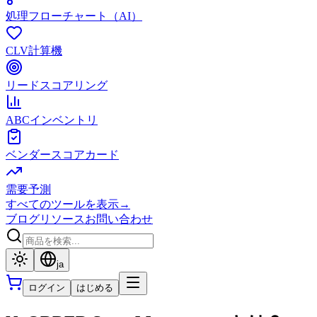
処理フローチャート（AI）
CLV計算機
リードスコアリング
ABCインベントリ
ベンダースコアカード
需要予測
すべてのツールを表示
→
ブログ
リソース
お問い合わせ
ja
ログイン
はじめる