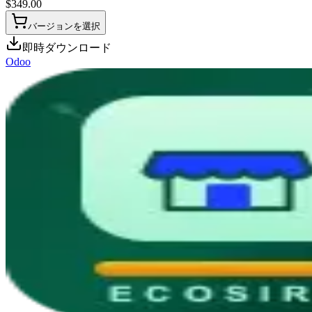
$
349.00
バージョンを選択
即時ダウンロード
Odoo