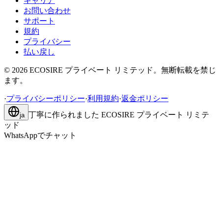
キャリア
お問い合わせ
サポート
規約
プライバシー
払い戻し
©
2026
ECOSIRE プライベート リミテッド。無断転載を禁じ
ます。
·
プライバシーポリシー
·
利用規約
·
返金ポリシー
丁寧に作られました
ECOSIRE プライベート リミテ
ja
ッド
WhatsAppでチャット