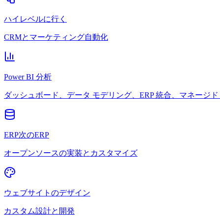
ハイレベルに行く
CRMとマーケティング自動化
Power BI 分析
ダッシュボード、データ モデリング、ERP 統合、マネージド 
ERP次のERP
オープンソースの実装とカスタマイズ
ウェブサイトのデザイン
カスタム設計と開発