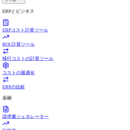
ツール
ERPとビジネス
ERPコスト計算ツール
ROI 計算ツール
移行コストの計算ツール
コストの最適化
ERPの比較
金融
請求書ジェネレーター