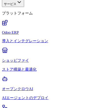
サービス
プラットフォーム
Odoo ERP
導入とインテグレーション
ショッピファイ
ストア構築と最適化
オープンクロウAI
AIエージェントのデプロイ