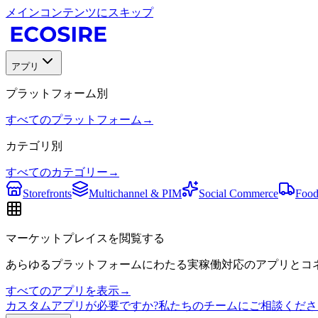
メインコンテンツにスキップ
アプリ
プラットフォーム別
すべてのプラットフォーム
→
カテゴリ別
すべてのカテゴリー
→
Storefronts
Multichannel & PIM
Social Commerce
Food
マーケットプレイスを閲覧する
あらゆるプラットフォームにわたる実稼働対応のアプリとコネ
すべてのアプリを表示
→
カスタムアプリが必要ですか?私たちのチームにご相談くださ