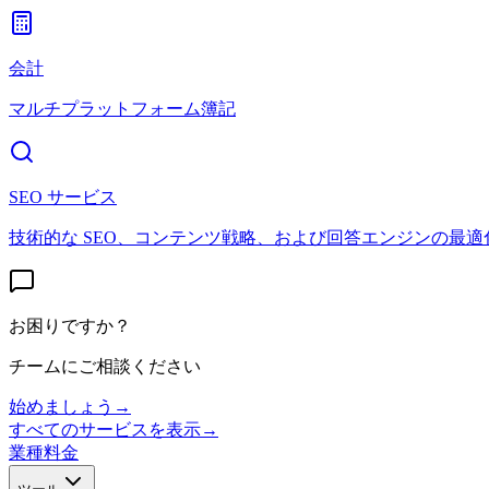
会計
マルチプラットフォーム簿記
SEO サービス
技術的な SEO、コンテンツ戦略、および回答エンジンの最適
お困りですか？
チームにご相談ください
始めましょう
→
すべてのサービスを表示
→
業種
料金