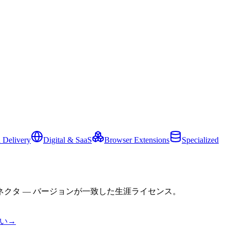
 Delivery
Digital & SaaS
Browser Extensions
Specialized
クタ — バージョンが一致した生涯ライセンス。
い
→