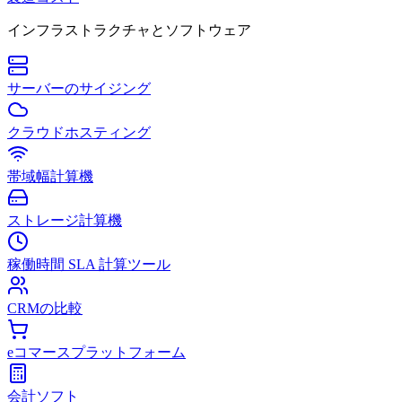
インフラストラクチャとソフトウェア
サーバーのサイジング
クラウドホスティング
帯域幅計算機
ストレージ計算機
稼働時間 SLA 計算ツール
CRMの比較
eコマースプラットフォーム
会計ソフト