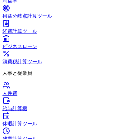
利益率
損益分岐点計算ツール
経費計算ツール
ビジネスローン
消費税計算ツール
人事と従業員
人件費
給与計算機
休暇計算ツール
残業計算ツール