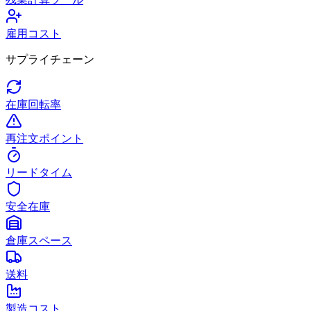
雇用コスト
サプライチェーン
在庫回転率
再注文ポイント
リードタイム
安全在庫
倉庫スペース
送料
製造コスト