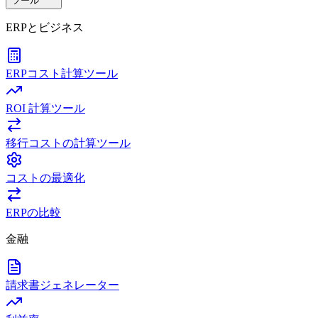
ツール
ERPとビジネス
ERPコスト計算ツール
ROI 計算ツール
移行コストの計算ツール
コストの最適化
ERPの比較
金融
請求書ジェネレーター