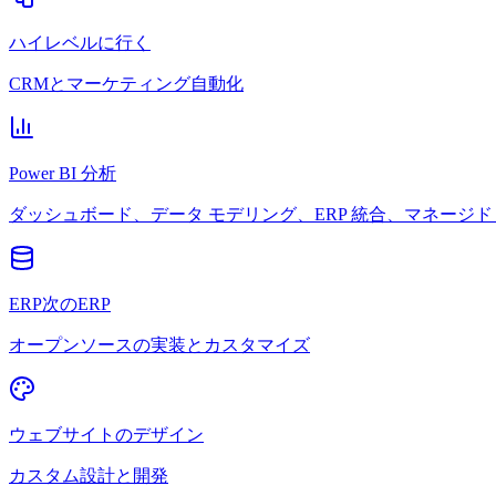
ハイレベルに行く
CRMとマーケティング自動化
Power BI 分析
ダッシュボード、データ モデリング、ERP 統合、マネージド 
ERP次のERP
オープンソースの実装とカスタマイズ
ウェブサイトのデザイン
カスタム設計と開発