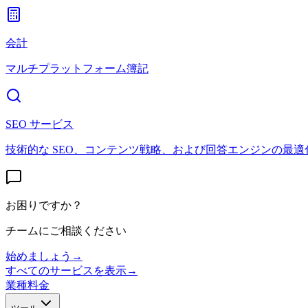
会計
マルチプラットフォーム簿記
SEO サービス
技術的な SEO、コンテンツ戦略、および回答エンジンの最適
お困りですか？
チームにご相談ください
始めましょう
→
すべてのサービスを表示
→
業種
料金