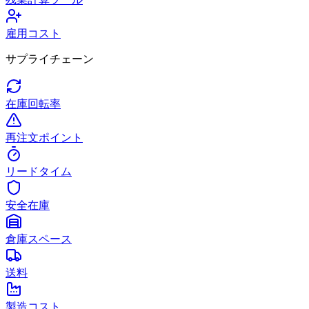
雇用コスト
サプライチェーン
在庫回転率
再注文ポイント
リードタイム
安全在庫
倉庫スペース
送料
製造コスト