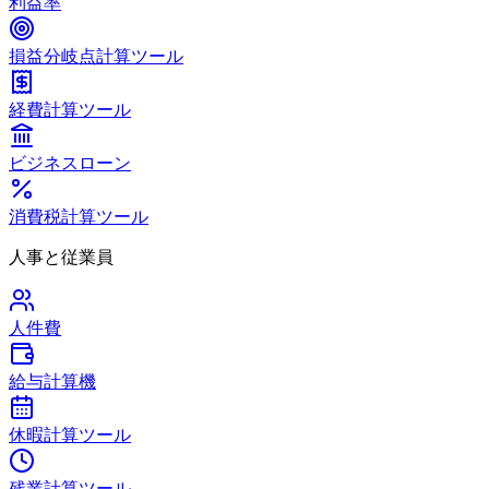
利益率
損益分岐点計算ツール
経費計算ツール
ビジネスローン
消費税計算ツール
人事と従業員
人件費
給与計算機
休暇計算ツール
残業計算ツール