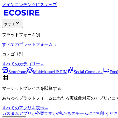
メインコンテンツにスキップ
アプリ
プラットフォーム別
すべてのプラットフォーム
→
カテゴリ別
すべてのカテゴリー
→
Storefronts
Multichannel & PIM
Social Commerce
Food
マーケットプレイスを閲覧する
あらゆるプラットフォームにわたる実稼働対応のアプリとコネ
すべてのアプリを表示
→
カスタムアプリが必要ですか?私たちのチームにご相談くださ