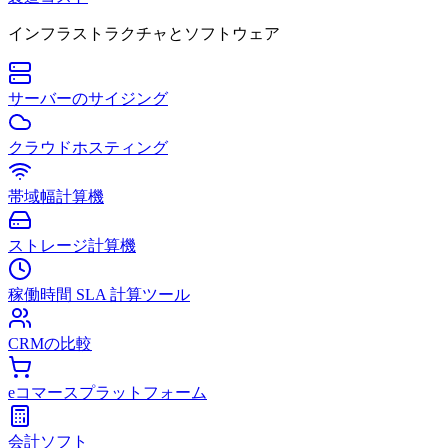
インフラストラクチャとソフトウェア
サーバーのサイジング
クラウドホスティング
帯域幅計算機
ストレージ計算機
稼働時間 SLA 計算ツール
CRMの比較
eコマースプラットフォーム
会計ソフト