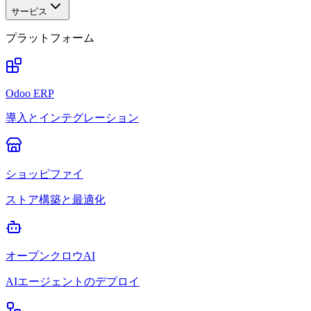
サービス
プラットフォーム
Odoo ERP
導入とインテグレーション
ショッピファイ
ストア構築と最適化
オープンクロウAI
AIエージェントのデプロイ