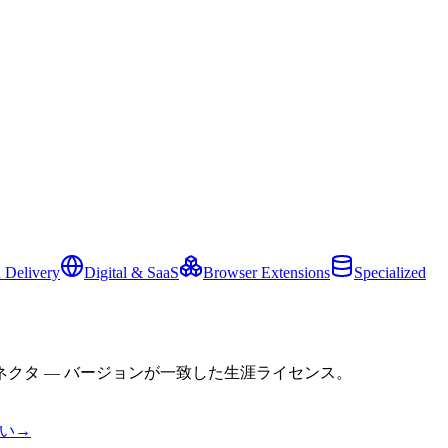
 Delivery
Digital & SaaS
Browser Extensions
Specialized
クタ — バージョンが一致した生涯ライセンス。
い
→