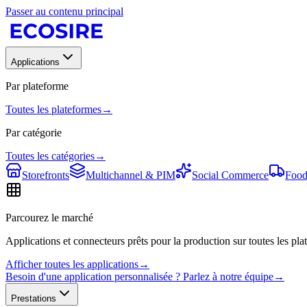
Passer au contenu principal
Applications
Par plateforme
Toutes les plateformes
→
Par catégorie
Toutes les catégories
→
Storefronts
Multichannel & PIM
Social Commerce
Food
Parcourez le marché
Applications et connecteurs prêts pour la production sur toutes les plat
Afficher toutes les applications
→
Besoin d'une application personnalisée ? Parlez à notre équipe
→
Prestations