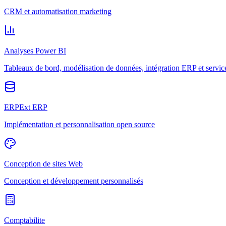
CRM et automatisation marketing
Analyses Power BI
Tableaux de bord, modélisation de données, intégration ERP et servic
ERPExt ERP
Implémentation et personnalisation open source
Conception de sites Web
Conception et développement personnalisés
Comptabilite