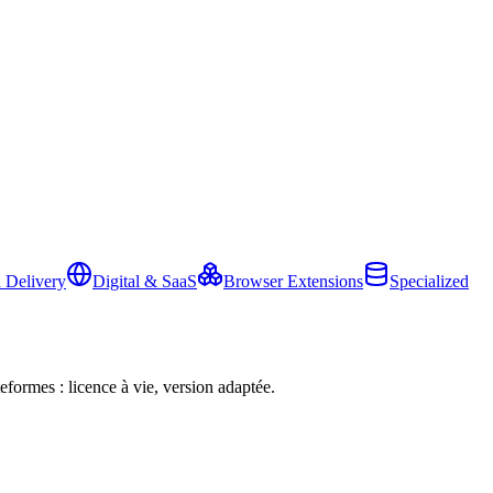
 Delivery
Digital & SaaS
Browser Extensions
Specialized
eformes : licence à vie, version adaptée.