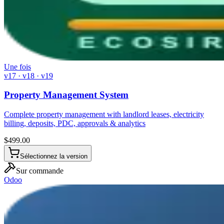
Une fois
v17 · v18 · v19
Property Management System
Complete property management with landlord leases, electricity
billing, deposits, PDC, approvals & analytics
$
499.00
Sélectionnez la version
Sur commande
Odoo