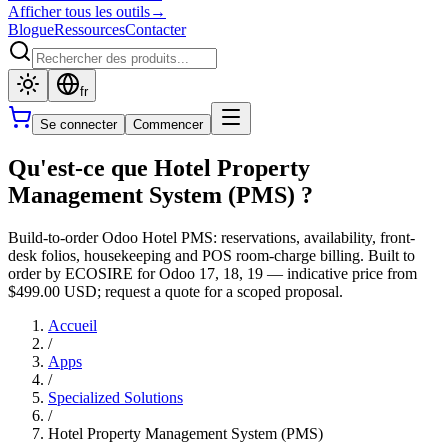
Afficher tous les outils
→
Blogue
Ressources
Contacter
fr
Se connecter
Commencer
Qu'est-ce que Hotel Property
Management System (PMS) ?
Build-to-order Odoo Hotel PMS: reservations, availability, front-
desk folios, housekeeping and POS room-charge billing. Built to
order by ECOSIRE for Odoo 17, 18, 19 — indicative price from
$499.00 USD; request a quote for a scoped proposal.
Accueil
/
Apps
/
Specialized Solutions
/
Hotel Property Management System (PMS)