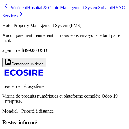
Précédent
Hospital & Clinic Management System
Suivant
HVAC
Services
Hotel Property Management System (PMS)
Aucun paiement maintenant — nous vous envoyons le tarif par e-
mail.
à partir de
$
499.00
USD
Demander un devis
Leader de l'écosystème
Vitrine de produits numériques et plateforme complète Odoo 19
Enterprise.
Mondial · Priorité à distance
Restez informé