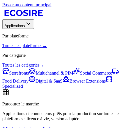
Passer au contenu principal
Applications
Par plateforme
Toutes les plateformes
→
Par catégorie
Toutes les catégories
→
Storefronts
Multichannel & PIM
Social Commerce
Food Delivery
Digital & SaaS
Browser Extensions
Specialized
Parcourez le marché
Applications et connecteurs prêts pour la production sur toutes les
plateformes : licence à vie, version adaptée.