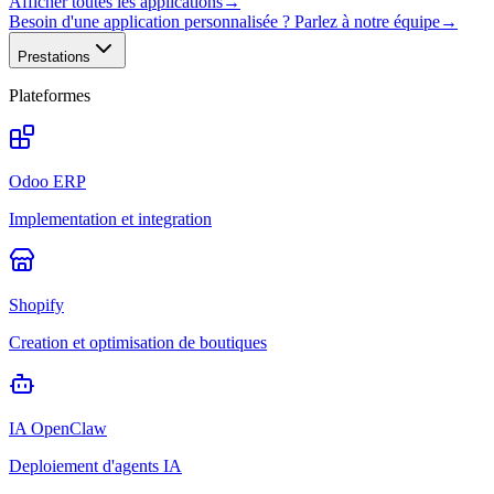
Afficher toutes les applications
→
Besoin d'une application personnalisée ? Parlez à notre équipe
→
Prestations
Plateformes
Odoo ERP
Implementation et integration
Shopify
Creation et optimisation de boutiques
IA OpenClaw
Deploiement d'agents IA