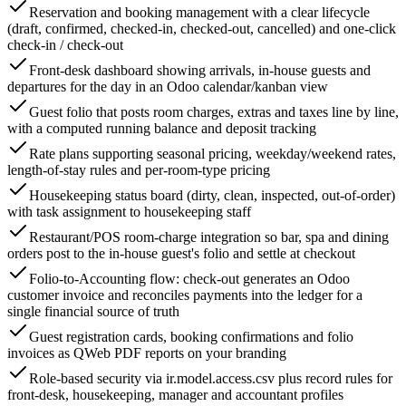
Reservation and booking management with a clear lifecycle
(draft, confirmed, checked-in, checked-out, cancelled) and one-click
check-in / check-out
Front-desk dashboard showing arrivals, in-house guests and
departures for the day in an Odoo calendar/kanban view
Guest folio that posts room charges, extras and taxes line by line,
with a computed running balance and deposit tracking
Rate plans supporting seasonal pricing, weekday/weekend rates,
length-of-stay rules and per-room-type pricing
Housekeeping status board (dirty, clean, inspected, out-of-order)
with task assignment to housekeeping staff
Restaurant/POS room-charge integration so bar, spa and dining
orders post to the in-house guest's folio and settle at checkout
Folio-to-Accounting flow: check-out generates an Odoo
customer invoice and reconciles payments into the ledger for a
single financial source of truth
Guest registration cards, booking confirmations and folio
invoices as QWeb PDF reports on your branding
Role-based security via ir.model.access.csv plus record rules for
front-desk, housekeeping, manager and accountant profiles