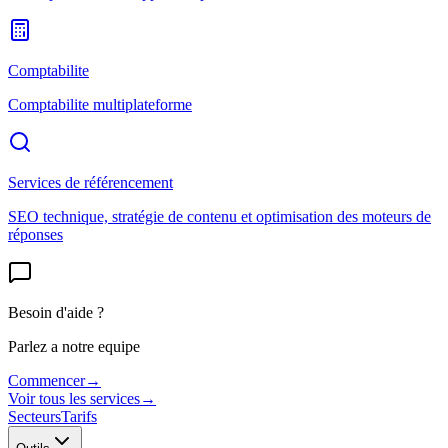
Comptabilite
Comptabilite multiplateforme
Services de référencement
SEO technique, stratégie de contenu et optimisation des moteurs de
réponses
Besoin d'aide ?
Parlez a notre equipe
Commencer
→
Voir tous les services
→
Secteurs
Tarifs