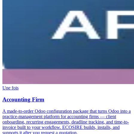
Une fois
Accounting Firm
A made-to-order Odoo configuration package that turns Odoo into a
practice-management platform for accounting firms — client
onboarding, recurring engagements, deadline tracking, and time-to-
invoice built to your workflow. ECOSIRE builds, installs, and
supports it after you request a quotation.