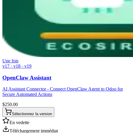
Une fois
v17 · v18 · v19
OpenClaw Assistant
AI Assistant Connector - Connect OpenClaw Agent to Odoo for
Secure Automated Actions
$
250.00
Sélectionnez la version
En vedette
Téléchargement immédiat