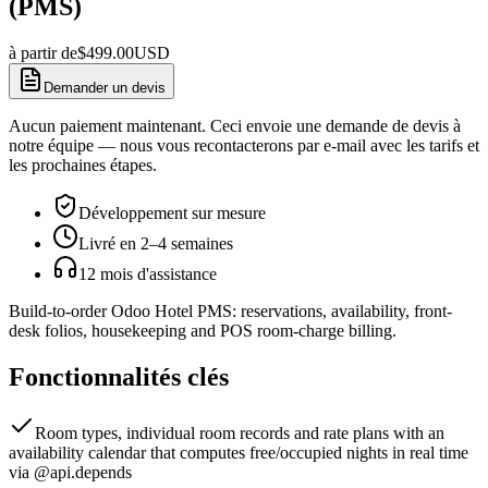
(PMS)
à partir de
$
499.00
USD
Demander un devis
Aucun paiement maintenant. Ceci envoie une demande de devis à
notre équipe — nous vous recontacterons par e-mail avec les tarifs et
les prochaines étapes.
Développement sur mesure
Livré en 2–4 semaines
12 mois d'assistance
Build-to-order Odoo Hotel PMS: reservations, availability, front-
desk folios, housekeeping and POS room-charge billing.
Fonctionnalités clés
Room types, individual room records and rate plans with an
availability calendar that computes free/occupied nights in real time
via @api.depends