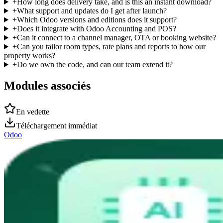
+
How long does delivery take, and is this an instant download?
+
What support and updates do I get after launch?
+
Which Odoo versions and editions does it support?
+
Does it integrate with Odoo Accounting and POS?
+
Can it connect to a channel manager, OTA or booking website?
+
Can you tailor room types, rate plans and reports to how our
property works?
+
Do we own the code, and can our team extend it?
Modules associés
En vedette
Téléchargement immédiat
Odoo