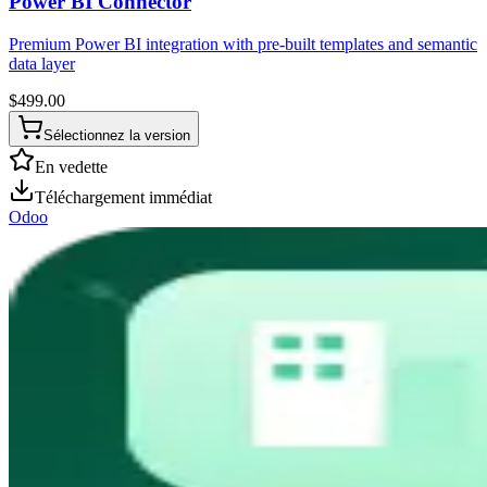
Power BI Connector
Premium Power BI integration with pre-built templates and semantic
data layer
$
499.00
Sélectionnez la version
En vedette
Téléchargement immédiat
Odoo