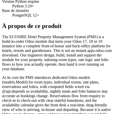
Version Python requise
Python 3.10+
Base de données
PostgreSQL 12+
À propos de ce produit
The ECOSIRE Hotel Property Management System (PMS) is a
build-to-order Odoo module that turns your Odoo 17, 18 or 19
instance into a complete front-of-house and back-office platform for
hotels, resorts and guesthouses. This is not an instant apps.odoo.com
download. Our engineers design, build, install and support the
module for your property, tailoring room types, rate logic and folio
flows to how you actually operate, then hand it over running on
your database.
At its core the PMS introduces dedicated Odoo models
(models.Model) for room types, individual rooms, rate plans,
reservations and folios, with computed fields wired via
@api.depends so availability, nightly totals and folio balances stay
accurate as bookings change. Reservations flow from enquiry to
check-in to check-out with clear stateful transitions, and the
availability calendar gives the front desk a real-time, drag-friendly
view of who is arriving, in-house and departing. Because it is native