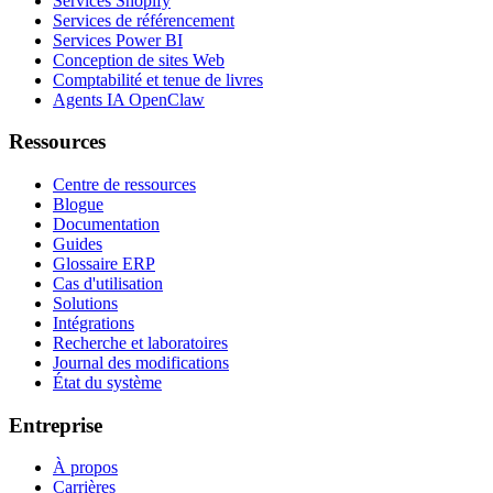
Services Shopify
Services de référencement
Services Power BI
Conception de sites Web
Comptabilité et tenue de livres
Agents IA OpenClaw
Ressources
Centre de ressources
Blogue
Documentation
Guides
Glossaire ERP
Cas d'utilisation
Solutions
Intégrations
Recherche et laboratoires
Journal des modifications
État du système
Entreprise
À propos
Carrières