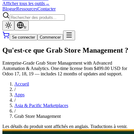
Afficher tous les outils
→
Blogue
Ressources
Contacter
fr
Se connecter
Commencer
Qu'est-ce que Grab Store Management ?
Enterprise-Grade Grab Store Management with Advanced
Automation & Analytics. One-time license from $499.00 USD for
Odoo 17, 18, 19 — includes 12 months of updates and support.
Accueil
/
Apps
/
Asia & Pacific Marketplaces
/
Grab Store Management
Les détails du produit sont affichés en anglais. Traductions à venir.