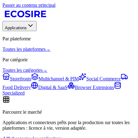
Passer au contenu principal
Applications
Par plateforme
Toutes les plateformes
→
Par catégorie
Toutes les catégories
→
Storefronts
Multichannel & PIM
Social Commerce
Food Delivery
Digital & SaaS
Browser Extensions
Specialized
Parcourez le marché
Applications et connecteurs prêts pour la production sur toutes les
plateformes : licence à vie, version adaptée.