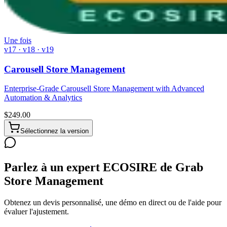
Une fois
v17 · v18 · v19
Carousell Store Management
Enterprise-Grade Carousell Store Management with Advanced
Automation & Analytics
$
249.00
Sélectionnez la version
Parlez à un expert ECOSIRE de Grab
Store Management
Obtenez un devis personnalisé, une démo en direct ou de l'aide pour
évaluer l'ajustement.