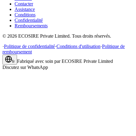
Contacter
Assistance
Conditions
Confidentialité
Remboursements
©
2026
ECOSIRE Private Limited. Tous droits réservés.
·
Politique de confidentialité
·
Conditions d'utilisation
·
Politique de
remboursement
Fabriqué avec soin par
ECOSIRE Private Limited
fr
Discutez sur WhatsApp