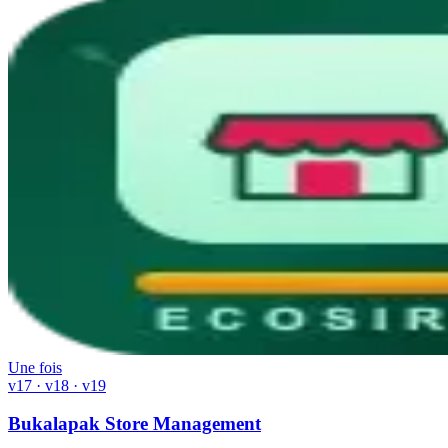
Une fois
v17 · v18 · v19
Bukalapak Store Management