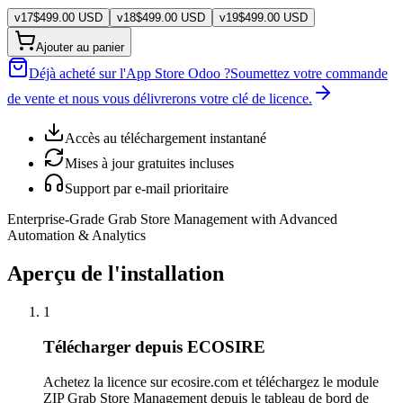
v
17
$
499.00
USD
v
18
$
499.00
USD
v
19
$
499.00
USD
Ajouter au panier
Déjà acheté sur l'App Store Odoo ?
Soumettez votre commande
de vente et nous vous délivrerons votre clé de licence.
Accès au téléchargement instantané
Mises à jour gratuites incluses
Support par e-mail prioritaire
Enterprise-Grade Grab Store Management with Advanced
Automation & Analytics
Aperçu de l'installation
1
Télécharger depuis ECOSIRE
Achetez la licence sur ecosire.com et téléchargez le module
ZIP Grab Store Management depuis le tableau de bord de