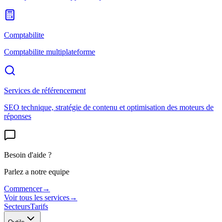
Comptabilite
Comptabilite multiplateforme
Services de référencement
SEO technique, stratégie de contenu et optimisation des moteurs de
réponses
Besoin d'aide ?
Parlez a notre equipe
Commencer
→
Voir tous les services
→
Secteurs
Tarifs