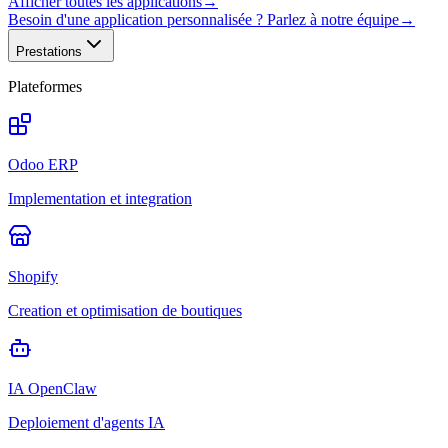
Afficher toutes les applications
→
Besoin d'une application personnalisée ? Parlez à notre équipe
→
Prestations
Plateformes
Odoo ERP
Implementation et integration
Shopify
Creation et optimisation de boutiques
IA OpenClaw
Deploiement d'agents IA