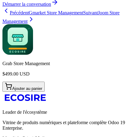
Démarrer la conversation
Précédent
Gmarket Store Management
Suivant
Joom Store
Management
Grab Store Management
$
499.00
USD
Ajouter au panier
Leader de l'écosystème
Vitrine de produits numériques et plateforme complète Odoo 19
Enterprise.