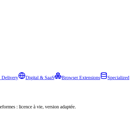
 Delivery
Digital & SaaS
Browser Extensions
Specialized
eformes : licence à vie, version adaptée.