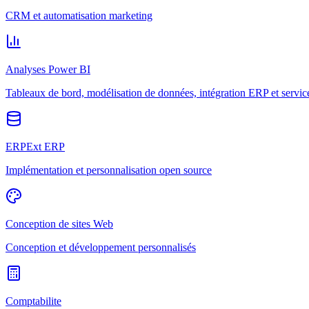
CRM et automatisation marketing
Analyses Power BI
Tableaux de bord, modélisation de données, intégration ERP et servic
ERPExt ERP
Implémentation et personnalisation open source
Conception de sites Web
Conception et développement personnalisés
Comptabilite