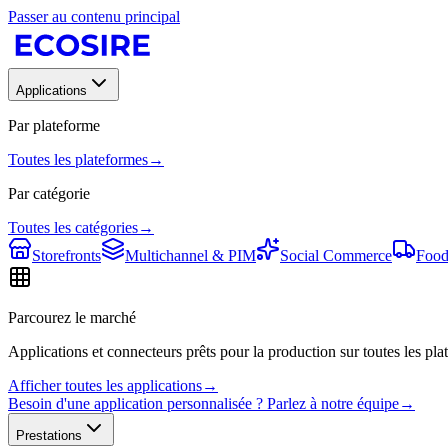
Passer au contenu principal
Applications
Par plateforme
Toutes les plateformes
→
Par catégorie
Toutes les catégories
→
Storefronts
Multichannel & PIM
Social Commerce
Food
Parcourez le marché
Applications et connecteurs prêts pour la production sur toutes les plat
Afficher toutes les applications
→
Besoin d'une application personnalisée ? Parlez à notre équipe
→
Prestations