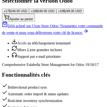
Sélectionner la version Odoo
v
17
$
249.00
USD
v
18
$
249.00
USD
v
19
$
249.00
USD
Ajouter au panier
Déjà acheté sur l'App Store Odoo ?
Soumettez votre commande
de vente et nous vous délivrerons votre clé de licence.
Accès au téléchargement instantané
Mises à jour gratuites incluses
Support par e-mail prioritaire
Comprehensive Falabella Store Management for Odoo 19/18/17
Fonctionnalités clés
Bidirectional product sync
Automatic order import & status updates
Real-time inventory synchronization