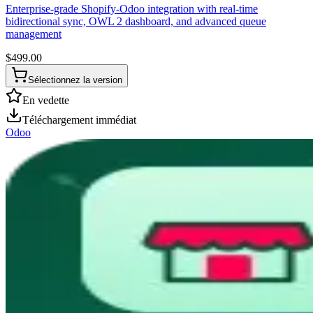
Enterprise-grade Shopify-Odoo integration with real-time
bidirectional sync, OWL 2 dashboard, and advanced queue
management
$
499.00
Sélectionnez la version
En vedette
Téléchargement immédiat
Odoo