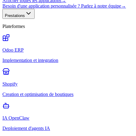
Afficher toutes les applications
→
Besoin d'une application personnalisée ? Parlez à notre équipe
→
Prestations
Plateformes
Odoo ERP
Implementation et integration
Shopify
Creation et optimisation de boutiques
IA OpenClaw
Deploiement d'agents IA