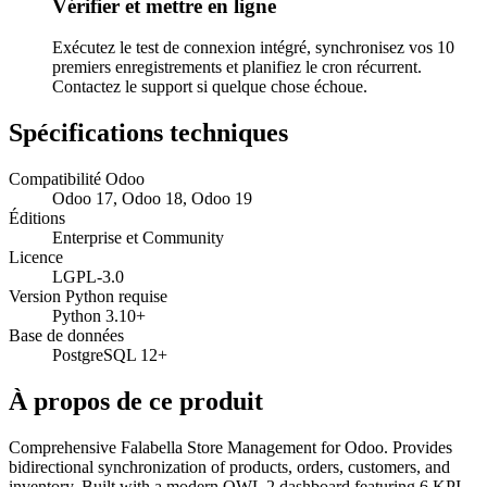
Vérifier et mettre en ligne
Exécutez le test de connexion intégré, synchronisez vos 10
premiers enregistrements et planifiez le cron récurrent.
Contactez le support si quelque chose échoue.
Spécifications techniques
Compatibilité Odoo
Odoo 17, Odoo 18, Odoo 19
Éditions
Enterprise et Community
Licence
LGPL-3.0
Version Python requise
Python 3.10+
Base de données
PostgreSQL 12+
À propos de ce produit
Comprehensive Falabella Store Management for Odoo. Provides
bidirectional synchronization of products, orders, customers, and
inventory. Built with a modern OWL 2 dashboard featuring 6 KPI