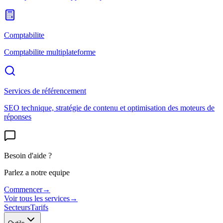
Comptabilite
Comptabilite multiplateforme
Services de référencement
SEO technique, stratégie de contenu et optimisation des moteurs de
réponses
Besoin d'aide ?
Parlez a notre equipe
Commencer
→
Voir tous les services
→
Secteurs
Tarifs