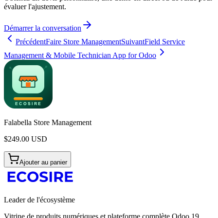
évaluer l'ajustement.
Démarrer la conversation
Précédent
Faire Store Management
Suivant
Field Service
Management & Mobile Technician App for Odoo
Falabella Store Management
$
249.00
USD
Ajouter au panier
Leader de l'écosystème
Vitrine de produits numériques et plateforme complète Odoo 19