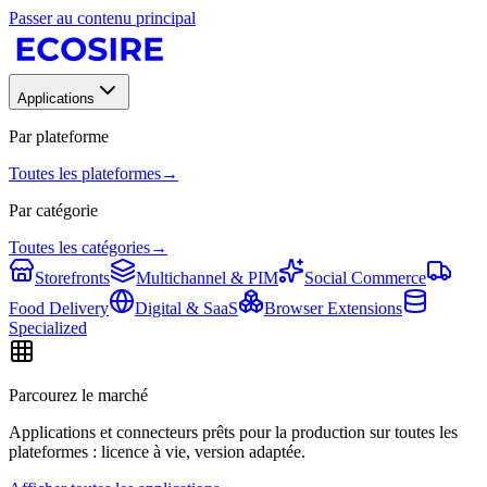
Passer au contenu principal
Applications
Par plateforme
Toutes les plateformes
→
Par catégorie
Toutes les catégories
→
Storefronts
Multichannel & PIM
Social Commerce
Food Delivery
Digital & SaaS
Browser Extensions
Specialized
Parcourez le marché
Applications et connecteurs prêts pour la production sur toutes les
plateformes : licence à vie, version adaptée.