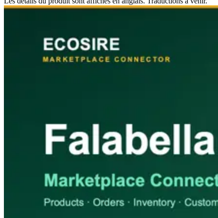
Les détails du produit sont affichés en anglais. Traductions à venir.