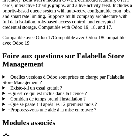
cards, interactive Chart.js graphs, and a live activity feed. Includes a
priority-based queue system with auto-retry, configurable cron jobs,
and smart rate limiting. Supports multi-company architecture with
full data isolation, role-based access control, and encrypted
credential storage. Compatible with Odoo 19, 18, and 17.
Compatible avec Odoo 17
Compatible avec Odoo 18
Compatible
avec Odoo 19
Foire aux questions sur Falabella Store
Management
+
Quelles versions d'Odoo sont prises en charge par Falabella
Store Management ?
+
Existe-t-il un essai gratuit ?
+
Qu'est-ce qui est inclus dans la licence ?
+
Combien de temps prend l'installation ?
+
Que se passe-t-il après les 12 premiers mois ?
+
Proposez-vous une aide à la mise en œuvre ?
Modules associés