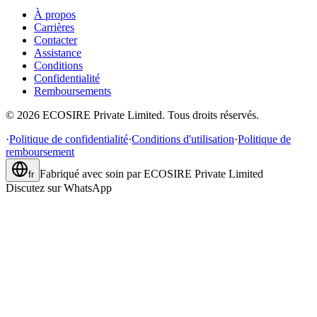
À propos
Carrières
Contacter
Assistance
Conditions
Confidentialité
Remboursements
©
2026
ECOSIRE Private Limited. Tous droits réservés.
·
Politique de confidentialité
·
Conditions d'utilisation
·
Politique de
remboursement
Fabriqué avec soin par
ECOSIRE Private Limited
fr
Discutez sur WhatsApp