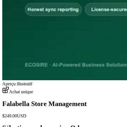
Aperçu illustratif
Achat unique
Falabella Store Management
$
249.00
USD