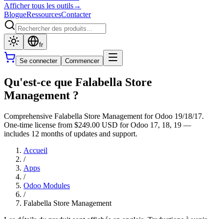
Afficher tous les outils
→
Blogue
Ressources
Contacter
fr
Se connecter
Commencer
Qu'est-ce que Falabella Store
Management ?
Comprehensive Falabella Store Management for Odoo 19/18/17.
One-time license from $249.00 USD for Odoo 17, 18, 19 —
includes 12 months of updates and support.
Accueil
/
Apps
/
Odoo Modules
/
Falabella Store Management