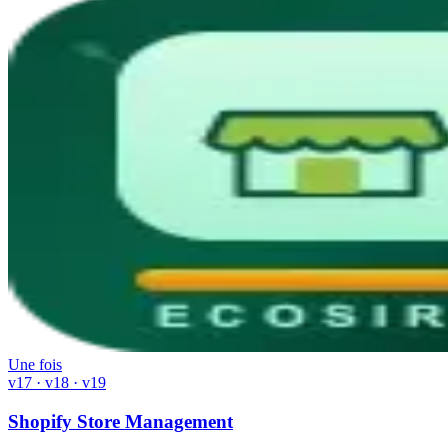
Une fois
v17 · v18 · v19
Shopify Store Management