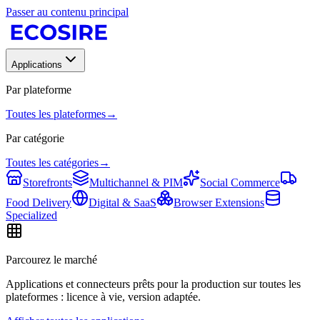
Passer au contenu principal
Applications
Par plateforme
Toutes les plateformes
→
Par catégorie
Toutes les catégories
→
Storefronts
Multichannel & PIM
Social Commerce
Food Delivery
Digital & SaaS
Browser Extensions
Specialized
Parcourez le marché
Applications et connecteurs prêts pour la production sur toutes les
plateformes : licence à vie, version adaptée.