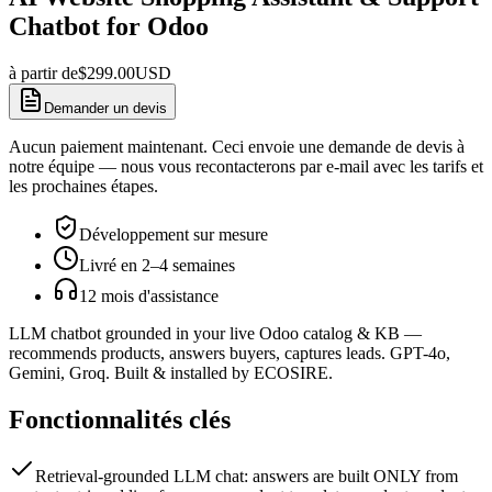
Chatbot for Odoo
à partir de
$
299.00
USD
Demander un devis
Aucun paiement maintenant. Ceci envoie une demande de devis à
notre équipe — nous vous recontacterons par e-mail avec les tarifs et
les prochaines étapes.
Développement sur mesure
Livré en 2–4 semaines
12 mois d'assistance
LLM chatbot grounded in your live Odoo catalog & KB —
recommends products, answers buyers, captures leads. GPT-4o,
Gemini, Groq. Built & installed by ECOSIRE.
Fonctionnalités clés
Retrieval-grounded LLM chat: answers are built ONLY from