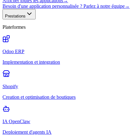
Afficher toutes les applications
→
Besoin d'une application personnalisée ? Parlez à notre équipe
→
Prestations
Plateformes
Odoo ERP
Implementation et integration
Shopify
Creation et optimisation de boutiques
IA OpenClaw
Deploiement d'agents IA