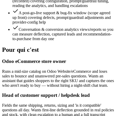
(recorded) covering configuration, prompt/guardrail tuning,
reading the analytics, and handling escalations
A post-go-live support & bug-fix window (scope agreed
up front) covering defects, prompt/guardrail adjustments and
provider-config help
Conversation & conversion analytics views/reports so you
can measure deflection, captured leads and recommendation-
to-purchase from day one
Pour qui c'est
Odoo eCommerce store owner
Runs a mid-size catalog on Odoo Website/eCommerce and loses
sales to bounce and unanswered pre-sales questions. Wants an
assistant that guides shoppers to the right SKU and captures the ones
who aren't ready to buy — without hiring a night-shift chat team.
Head of customer support / helpdesk lead
Fields the same shipping, returns, sizing and 'is it compatible'
questions all day. Wants first-line deflection grounded in real policies
and stock, with clean escalation to a human and a full transcript