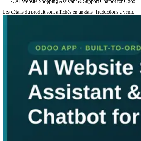
AI Website Shopping Assistant & Support Chatbot for Odoo
Les détails du produit sont affichés en anglais. Traductions à venir.