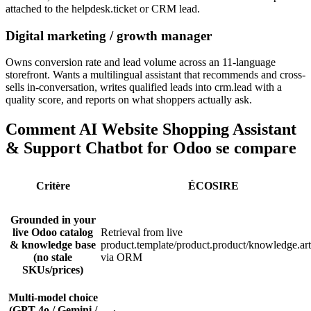
attached to the helpdesk.ticket or CRM lead.
Digital marketing / growth manager
Owns conversion rate and lead volume across an 11-language
storefront. Wants a multilingual assistant that recommends and cross-
sells in-conversation, writes qualified leads into crm.lead with a
quality score, and reports on what shoppers actually ask.
Comment AI Website Shopping Assistant
& Support Chatbot for Odoo se compare
Critère
ÉCOSIRE
Grounded in your
live Odoo catalog
Retrieval from live
& knowledge base
product.template/product.product/knowledge.art
(no stale
via ORM
SKUs/prices)
Multi-model choice
(GPT-4o / Gemini /