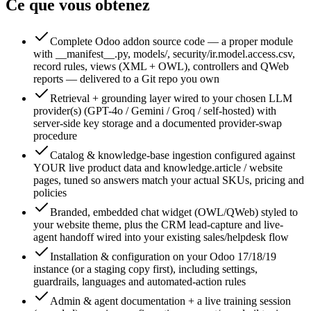
Ce que vous obtenez
Complete Odoo addon source code — a proper module
with __manifest__.py, models/, security/ir.model.access.csv,
record rules, views (XML + OWL), controllers and QWeb
reports — delivered to a Git repo you own
Retrieval + grounding layer wired to your chosen LLM
provider(s) (GPT-4o / Gemini / Groq / self-hosted) with
server-side key storage and a documented provider-swap
procedure
Catalog & knowledge-base ingestion configured against
YOUR live product data and knowledge.article / website
pages, tuned so answers match your actual SKUs, pricing and
policies
Branded, embedded chat widget (OWL/QWeb) styled to
your website theme, plus the CRM lead-capture and live-
agent handoff wired into your existing sales/helpdesk flow
Installation & configuration on your Odoo 17/18/19
instance (or a staging copy first), including settings,
guardrails, languages and automated-action rules
Admin & agent documentation + a live training session