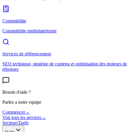
Comptabilite
Comptabilite multiplateforme
Services de référencement
SEO technique, stratégie de contenu et optimisation des moteurs de
réponses
Besoin d'aide ?
Parlez a notre equipe
Commencer
→
Voir tous les services
→
Secteurs
Tarifs