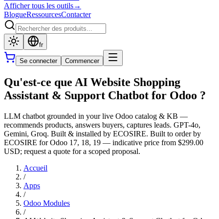
Afficher tous les outils
→
Blogue
Ressources
Contacter
fr
Se connecter
Commencer
Qu'est-ce que AI Website Shopping
Assistant & Support Chatbot for Odoo ?
LLM chatbot grounded in your live Odoo catalog & KB —
recommends products, answers buyers, captures leads. GPT-4o,
Gemini, Groq. Built & installed by ECOSIRE. Built to order by
ECOSIRE for Odoo 17, 18, 19 — indicative price from $299.00
USD; request a quote for a scoped proposal.
Accueil
/
Apps
/
Odoo Modules
/