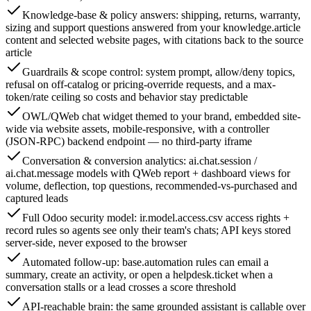
Knowledge-base & policy answers: shipping, returns, warranty,
sizing and support questions answered from your knowledge.article
content and selected website pages, with citations back to the source
article
Guardrails & scope control: system prompt, allow/deny topics,
refusal on off-catalog or pricing-override requests, and a max-
token/rate ceiling so costs and behavior stay predictable
OWL/QWeb chat widget themed to your brand, embedded site-
wide via website assets, mobile-responsive, with a controller
(JSON-RPC) backend endpoint — no third-party iframe
Conversation & conversion analytics: ai.chat.session /
ai.chat.message models with QWeb report + dashboard views for
volume, deflection, top questions, recommended-vs-purchased and
captured leads
Full Odoo security model: ir.model.access.csv access rights +
record rules so agents see only their team's chats; API keys stored
server-side, never exposed to the browser
Automated follow-up: base.automation rules can email a
summary, create an activity, or open a helpdesk.ticket when a
conversation stalls or a lead crosses a score threshold
API-reachable brain: the same grounded assistant is callable over