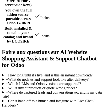
+ record rules,
server-side keys)
You own the full
addon source;
Inclus
portable across
Odoo 17/18/19
Built, installed &
tuned to your
Inclus
catalog and brand
by ECOSIRE
Foire aux questions sur AI Website
Shopping Assistant & Support Chatbot
for Odoo
+
How long until it's live, and is this an instant download?
+
What do updates and support look like after delivery?
+
Which LLMs and Odoo versions are supported?
+
Will it invent products or quote wrong prices?
+
Where do captured leads and conversations go, and is my data
safe?
+
Can it hand off to a human and integrate with Live Chat /
Helpdesk?