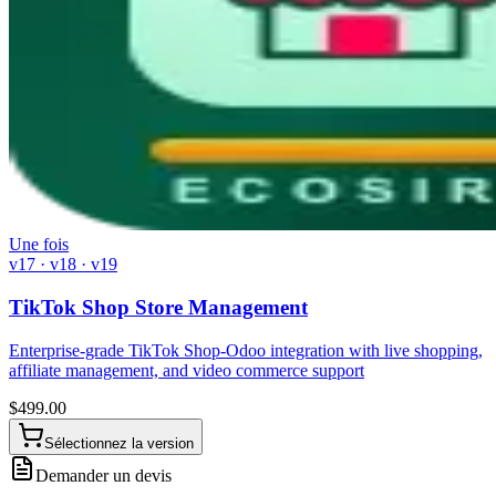
Une fois
v17 · v18 · v19
TikTok Shop Store Management
Enterprise-grade TikTok Shop-Odoo integration with live shopping,
affiliate management, and video commerce support
$
499.00
Sélectionnez la version
Demander un devis