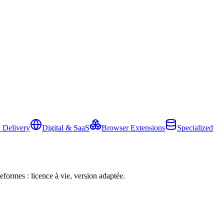
 Delivery
Digital & SaaS
Browser Extensions
Specialized
eformes : licence à vie, version adaptée.