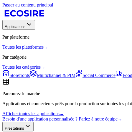
Passer au contenu principal
Applications
Par plateforme
Toutes les plateformes
→
Par catégorie
Toutes les catégories
→
Storefronts
Multichannel & PIM
Social Commerce
Food
Parcourez le marché
Applications et connecteurs prêts pour la production sur toutes les plat
Afficher toutes les applications
→
Besoin d'une application personnalisée ? Parlez à notre équipe
→
Prestations