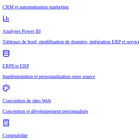
CRM et automatisation marketing
Analyses Power BI
Tableaux de bord, modélisation de données, intégration ERP et servic
ERPExt ERP
Implémentation et personnalisation open source
Conception de sites Web
Conception et développement personnalisés
Comptabilite