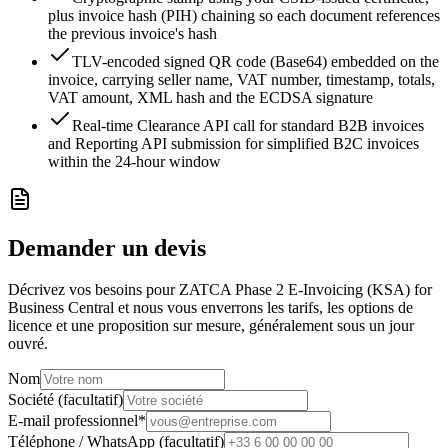
plus invoice hash (PIH) chaining so each document references
the previous invoice's hash
TLV-encoded signed QR code (Base64) embedded on the
invoice, carrying seller name, VAT number, timestamp, totals,
VAT amount, XML hash and the ECDSA signature
Real-time Clearance API call for standard B2B invoices
and Reporting API submission for simplified B2C invoices
within the 24-hour window
Demander un devis
Décrivez vos besoins pour ZATCA Phase 2 E-Invoicing (KSA) for
Business Central et nous vous enverrons les tarifs, les options de
licence et une proposition sur mesure, généralement sous un jour
ouvré.
Nom
Société (facultatif)
E-mail professionnel
*
Téléphone / WhatsApp (facultatif)