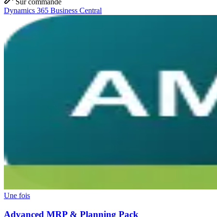
Sur commande
Dynamics 365 Business Central
Une fois
Advanced MRP & Planning Pack