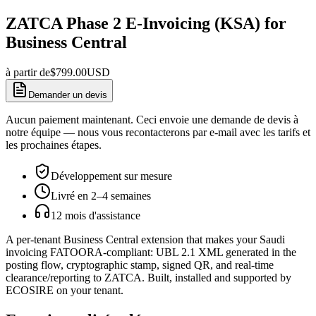
ZATCA Phase 2 E-Invoicing (KSA) for
Business Central
à partir de
$
799.00
USD
Demander un devis
Aucun paiement maintenant. Ceci envoie une demande de devis à
notre équipe — nous vous recontacterons par e-mail avec les tarifs et
les prochaines étapes.
Développement sur mesure
Livré en 2–4 semaines
12 mois d'assistance
A per-tenant Business Central extension that makes your Saudi
invoicing FATOORA-compliant: UBL 2.1 XML generated in the
posting flow, cryptographic stamp, signed QR, and real-time
clearance/reporting to ZATCA. Built, installed and supported by
ECOSIRE on your tenant.