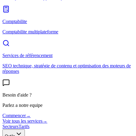
Comptabilite
Comptabilite multiplateforme
Services de référencement
SEO technique, stratégie de contenu et optimisation des moteurs de
réponses
Besoin d'aide ?
Parlez a notre equipe
Commencer
→
Voir tous les services
→
Secteurs
Tarifs