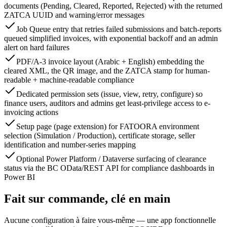
documents (Pending, Cleared, Reported, Rejected) with the returned
ZATCA UUID and warning/error messages
Job Queue entry that retries failed submissions and batch-reports
queued simplified invoices, with exponential backoff and an admin
alert on hard failures
PDF/A-3 invoice layout (Arabic + English) embedding the
cleared XML, the QR image, and the ZATCA stamp for human-
readable + machine-readable compliance
Dedicated permission sets (issue, view, retry, configure) so
finance users, auditors and admins get least-privilege access to e-
invoicing actions
Setup page (page extension) for FATOORA environment
selection (Simulation / Production), certificate storage, seller
identification and number-series mapping
Optional Power Platform / Dataverse surfacing of clearance
status via the BC OData/REST API for compliance dashboards in
Power BI
Fait sur commande, clé en main
Aucune configuration à faire vous-même — une app fonctionnelle