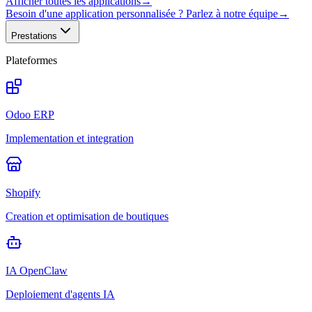
Afficher toutes les applications
→
Besoin d'une application personnalisée ? Parlez à notre équipe
→
Prestations
Plateformes
Odoo ERP
Implementation et integration
Shopify
Creation et optimisation de boutiques
IA OpenClaw
Deploiement d'agents IA