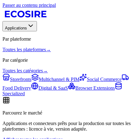
Passer au contenu principal
Applications
Par plateforme
Toutes les plateformes
→
Par catégorie
Toutes les catégories
→
Storefronts
Multichannel & PIM
Social Commerce
Food Delivery
Digital & SaaS
Browser Extensions
Specialized
Parcourez le marché
Applications et connecteurs prêts pour la production sur toutes les
plateformes : licence à vie, version adaptée.