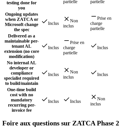
partielle
partielle
testing done for
you
Ongoing updates
Prise en
when ZATCA or
Non
Inclus
charge
Microsoft change
inclus
partielle
the spec
Delivered as a
maintainable per-
Prise en
tenant AL
Inclus
charge
Inclus
extension (no core
partielle
modification)
No internal AL
developer or
Non
compliance
Inclus
Inclus
inclus
specialist required
to build/maintain
One-time build
cost with no
Non
mandatory
Inclus
Inclus
inclus
recurring per-
invoice fee
Foire aux questions sur ZATCA Phase 2