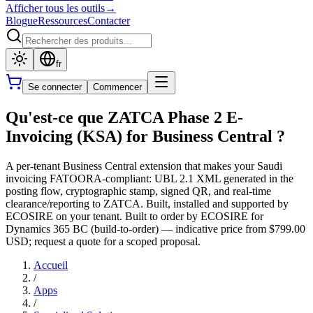
Afficher tous les outils
→
Blogue
Ressources
Contacter
fr
Se connecter
Commencer
Qu'est-ce que ZATCA Phase 2 E-
Invoicing (KSA) for Business Central ?
A per-tenant Business Central extension that makes your Saudi
invoicing FATOORA-compliant: UBL 2.1 XML generated in the
posting flow, cryptographic stamp, signed QR, and real-time
clearance/reporting to ZATCA. Built, installed and supported by
ECOSIRE on your tenant. Built to order by ECOSIRE for
Dynamics 365 BC (build-to-order) — indicative price from $799.00
USD; request a quote for a scoped proposal.
Accueil
/
Apps
/