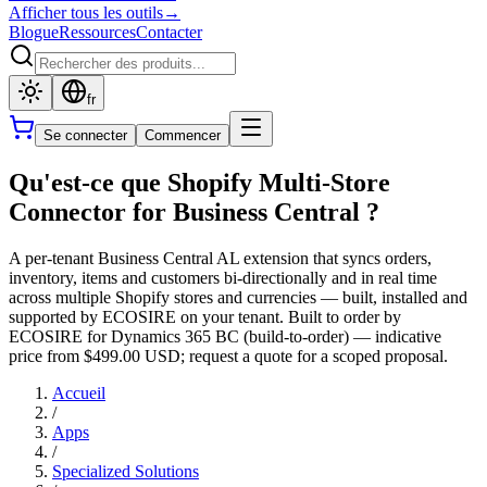
Afficher tous les outils
→
Blogue
Ressources
Contacter
fr
Se connecter
Commencer
Qu'est-ce que Shopify Multi-Store
Connector for Business Central ?
A per-tenant Business Central AL extension that syncs orders,
inventory, items and customers bi-directionally and in real time
across multiple Shopify stores and currencies — built, installed and
supported by ECOSIRE on your tenant. Built to order by
ECOSIRE for Dynamics 365 BC (build-to-order) — indicative
price from $499.00 USD; request a quote for a scoped proposal.
Accueil
/
Apps
/
Specialized Solutions