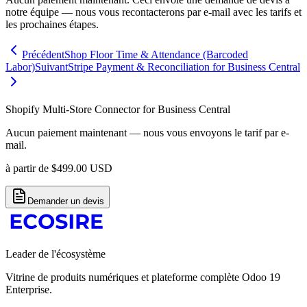
notre équipe — nous vous recontacterons par e-mail avec les tarifs et
les prochaines étapes.
Précédent
Shop Floor Time & Attendance (Barcoded
Labor)
Suivant
Stripe Payment & Reconciliation for Business Central
Shopify Multi-Store Connector for Business Central
Aucun paiement maintenant — nous vous envoyons le tarif par e-
mail.
à partir de
$
499.00
USD
Demander un devis
Leader de l'écosystème
Vitrine de produits numériques et plateforme complète Odoo 19
Enterprise.