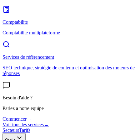
Comptabilite
Comptabilite multiplateforme
Services de référencement
SEO technique, stratégie de contenu et optimisation des moteurs de
réponses
Besoin d'aide ?
Parlez a notre equipe
Commencer
→
Voir tous les services
→
Secteurs
Tarifs