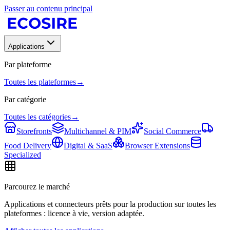
Passer au contenu principal
Applications
Par plateforme
Toutes les plateformes
→
Par catégorie
Toutes les catégories
→
Storefronts
Multichannel & PIM
Social Commerce
Food Delivery
Digital & SaaS
Browser Extensions
Specialized
Parcourez le marché
Applications et connecteurs prêts pour la production sur toutes les
plateformes : licence à vie, version adaptée.