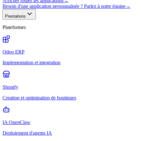
Afficher toutes les applications
→
Besoin d'une application personnalisée ? Parlez à notre équipe
→
Prestations
Plateformes
Odoo ERP
Implementation et integration
Shopify
Creation et optimisation de boutiques
IA OpenClaw
Deploiement d'agents IA