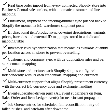
Real-time order import from every connected Shopify store into
Business Central sales orders, with automatic customer and line
mapping
Fulfillment, shipment and tracking-number sync pushed back to
Shopify the moment a BC warehouse shipment posts
Bi-directional item/product sync covering descriptions, variants,
prices, barcodes and external ID mappings stored in a dedicated
mapping table
Inventory level synchronization that reconciles available quantity
per location across all stores to prevent overselling
Customer and company sync with de-duplication rules and per-
store contact mapping
Multi-store architecture: each Shopify shop is configured
independently with its own credentials, mapping and currency
Multi-currency support that aligns Shopify presentment currency
with the correct BC currency code and exchange handling
Event-subscriber-driven push (AL event subscribers on Item,
Sales Order and Item Ledger events) for near-instant propagation
Job Queue entries for scheduled full reconciliation, retry of
failed pushes, and catch-up after downtime