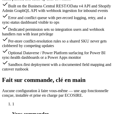
Built on the Business Central REST/OData v4 API and Shopify
Admin GraphQL API with webhook ingestion for inbound events
Error and conflict queue with per-record logging, retry, and a
sync-status dashboard visible to ops
Dedicated permission sets so integration users and webhook
handlers run with least privilege
Per-store conflict-resolution rules so a shared SKU never gets
clobbered by competing updates
Optional Dataverse / Power Platform surfacing for Power BI
sync-health dashboards or a Power Apps monitor
Sandbox-first deployment with a documented field mapping and
cutover runbook
Fait sur commande, clé en main
Aucune configuration à faire vous-même — une app fonctionnelle
conçue, installée et prise en charge par ECOSIRE.
1
Vous commandez