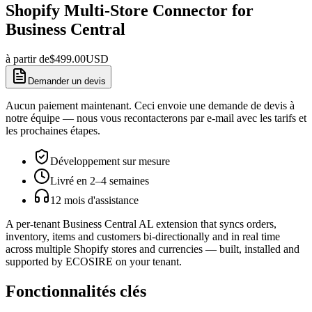
Shopify Multi-Store Connector for
Business Central
à partir de
$
499.00
USD
Demander un devis
Aucun paiement maintenant. Ceci envoie une demande de devis à
notre équipe — nous vous recontacterons par e-mail avec les tarifs et
les prochaines étapes.
Développement sur mesure
Livré en 2–4 semaines
12 mois d'assistance
A per-tenant Business Central AL extension that syncs orders,
inventory, items and customers bi-directionally and in real time
across multiple Shopify stores and currencies — built, installed and
supported by ECOSIRE on your tenant.
Fonctionnalités clés