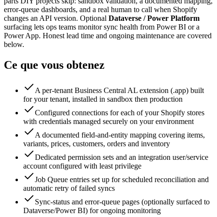
parts DIY projects skip: sandbox validation, a documented mapping,
error-queue dashboards, and a real human to call when Shopify
changes an API version. Optional
Dataverse / Power Platform
surfacing lets ops teams monitor sync health from Power BI or a
Power App. Honest lead time and ongoing maintenance are covered
below.
Ce que vous obtenez
A per-tenant Business Central AL extension (.app) built
for your tenant, installed in sandbox then production
Configured connections for each of your Shopify stores
with credentials managed securely on your environment
A documented field-and-entity mapping covering items,
variants, prices, customers, orders and inventory
Dedicated permission sets and an integration user/service
account configured with least privilege
Job Queue entries set up for scheduled reconciliation and
automatic retry of failed syncs
Sync-status and error-queue pages (optionally surfaced to
Dataverse/Power BI) for ongoing monitoring