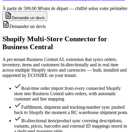
À partir de 599.00 $
Point de départ — chiffré selon votre périmètre
Demander un devis
Demander un devis
Shopify Multi-Store Connector for
Business Central
A per-tenant Business Central AL extension that syncs orders,
inventory, items and customers bi-directionally and in real time
across multiple Shopify stores and currencies — built, installed and
supported by ECOSIRE on your tenant.
Real-time order import from every connected Shopify
store into Business Central sales orders, with automatic
customer and line mapping
Fulfillment, shipment and tracking-number sync pushed
back to Shopify the moment a BC warehouse shipment posts
Bi-directional item/product sync covering descriptions,
variants, prices, barcodes and external ID mappings stored in
a dedicated mapping table