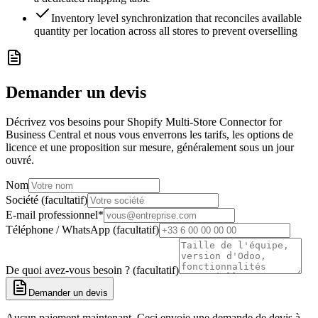
Inventory level synchronization that reconciles available
quantity per location across all stores to prevent overselling
Demander un devis
Décrivez vos besoins pour Shopify Multi-Store Connector for
Business Central et nous vous enverrons les tarifs, les options de
licence et une proposition sur mesure, généralement sous un jour
ouvré.
Nom
Société (facultatif)
E-mail professionnel
*
Téléphone / WhatsApp (facultatif)
De quoi avez-vous besoin ? (facultatif)
Demander un devis
Aucun paiement maintenant. Ceci envoie une demande de devis à