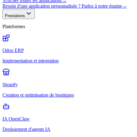
Afficher toutes les applications
→
Besoin d'une application personnalisée ? Parlez à notre équipe
→
Prestations
Plateformes
Odoo ERP
Implementation et integration
Shopify
Creation et optimisation de boutiques
IA OpenClaw
Deploiement d'agents IA