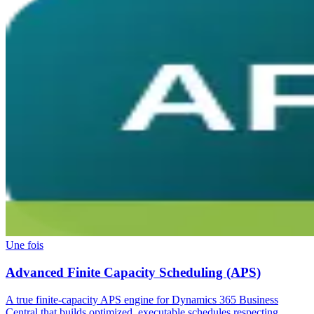
Une fois
Advanced Finite Capacity Scheduling (APS)
A true finite-capacity APS engine for Dynamics 365 Business
Central that builds optimized, executable schedules respecting