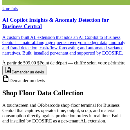
Une fois
AI Copilot Insights & Anomaly Detection for
Business Central
A custom-built AL extension that adds an AI Copilot to Business
Central — natural-language queries over your ledger data, anomaly
and fraud detection, cash-flow forecasting and automated variance
narratives. Built, installed per-tenant and supported by ECOSIRE.
À partir de 599.00 $
Point de départ — chiffré selon votre périmètre
Demander un devis
Demander un devis
Shop Floor Data Collection
A touchscreen and QR/barcode shop-floor terminal for Business
Central that captures operator time, output, scrap, and material
consumption directly against production orders in real time. Built
and installed by ECOSIRE as a per-tenant AL extension.