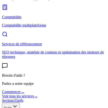
Comptabilite
Comptabilite multiplateforme
Services de référencement
SEO technique, stratégie de contenu et optimisation des moteurs de
réponses
Besoin d'aide ?
Parlez a notre equipe
Commencer
→
Voir tous les services
→
Secteurs
Tarifs