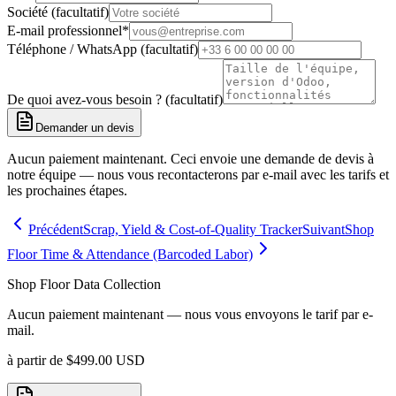
Société (facultatif)
E-mail professionnel
*
Téléphone / WhatsApp (facultatif)
De quoi avez-vous besoin ? (facultatif)
Demander un devis
Aucun paiement maintenant. Ceci envoie une demande de devis à
notre équipe — nous vous recontacterons par e-mail avec les tarifs et
les prochaines étapes.
Précédent
Scrap, Yield & Cost-of-Quality Tracker
Suivant
Shop
Floor Time & Attendance (Barcoded Labor)
Shop Floor Data Collection
Aucun paiement maintenant — nous vous envoyons le tarif par e-
mail.
à partir de
$
499.00
USD