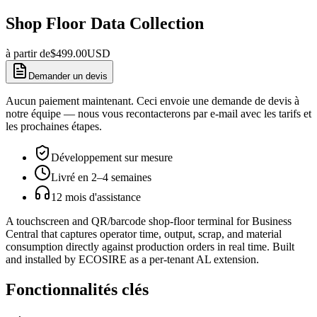
Shop Floor Data Collection
à partir de
$
499.00
USD
Demander un devis
Aucun paiement maintenant. Ceci envoie une demande de devis à
notre équipe — nous vous recontacterons par e-mail avec les tarifs et
les prochaines étapes.
Développement sur mesure
Livré en 2–4 semaines
12 mois d'assistance
A touchscreen and QR/barcode shop-floor terminal for Business
Central that captures operator time, output, scrap, and material
consumption directly against production orders in real time. Built
and installed by ECOSIRE as a per-tenant AL extension.
Fonctionnalités clés