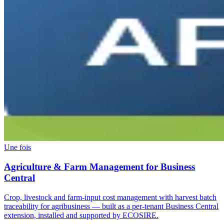
Une fois
Agriculture & Farm Management for Business
Central
Crop, livestock and farm-input cost management with harvest batch
traceability for agribusiness — built as a per-tenant Business Central
extension, installed and supported by ECOSIRE.