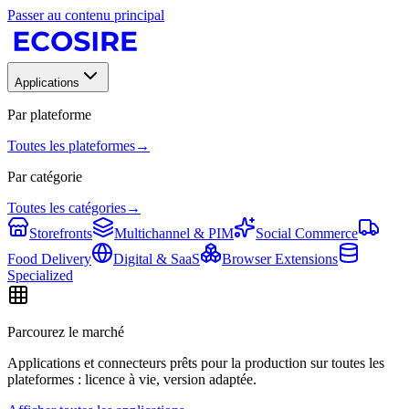
Passer au contenu principal
Applications
Par plateforme
Toutes les plateformes
→
Par catégorie
Toutes les catégories
→
Storefronts
Multichannel & PIM
Social Commerce
Food Delivery
Digital & SaaS
Browser Extensions
Specialized
Parcourez le marché
Applications et connecteurs prêts pour la production sur toutes les
plateformes : licence à vie, version adaptée.