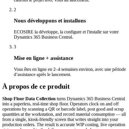
2
Nous développons et installons
ECOSIRE la développe, la configure et l'installe sur votre
Dynamics 365 Business Central.
3
Mise en ligne + assistance
Vous êtes en ligne en 2–4 semaines environ, avec une période
d’assistance après le lancement.
À propos de ce produit
Shop Floor Data Collection
turns Dynamics 365 Business Central
into a paperless, real-time shop floor. Operators clock on and off
operations by scanning a QR or barcode label, post good and scrap
quantities at the workstation, and record material consumption — all
from a single, kiosk-friendly screen that writes straight into your
production orders. The result is accurate WIP costing, live operation