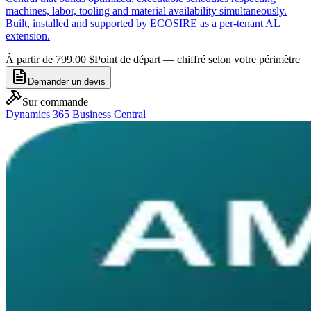
machines, labor, tooling and material availability simultaneously.
Built, installed and supported by ECOSIRE as a per-tenant AL
extension.
À partir de 799.00 $
Point de départ — chiffré selon votre périmètre
Demander un devis
Sur commande
Dynamics 365 Business Central