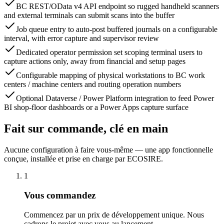
BC REST/OData v4 API endpoint so rugged handheld scanners
and external terminals can submit scans into the buffer
Job queue entry to auto-post buffered journals on a configurable
interval, with error capture and supervisor review
Dedicated operator permission set scoping terminal users to
capture actions only, away from financial and setup pages
Configurable mapping of physical workstations to BC work
centers / machine centers and routing operation numbers
Optional Dataverse / Power Platform integration to feed Power
BI shop-floor dashboards or a Power Apps capture surface
Fait sur commande, clé en main
Aucune configuration à faire vous-même — une app fonctionnelle
conçue, installée et prise en charge par ECOSIRE.
1
Vous commandez
Commencez par un prix de développement unique. Nous
cadrons le projet avec vous au lancement.