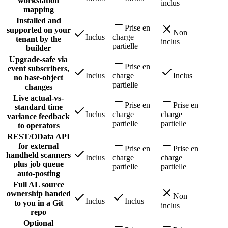
workstation
inclus
mapping
Installed and
Prise en
supported on your
Non
Inclus
charge
tenant by the
inclus
partielle
builder
Upgrade-safe via
Prise en
event subscribers,
Inclus
charge
Inclus
no base-object
partielle
changes
Live actual-vs-
Prise en
Prise en
standard time
Inclus
charge
charge
variance feedback
partielle
partielle
to operators
REST/OData API
for external
Prise en
Prise en
handheld scanners
Inclus
charge
charge
plus job queue
partielle
partielle
auto-posting
Full AL source
ownership handed
Non
Inclus
Inclus
to you in a Git
inclus
repo
Optional