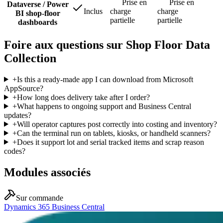
Prise en
Prise en
Dataverse / Power
Inclus
charge
charge
BI shop-floor
partielle
partielle
dashboards
Foire aux questions sur Shop Floor Data
Collection
+
Is this a ready-made app I can download from Microsoft
AppSource?
+
How long does delivery take after I order?
+
What happens to ongoing support and Business Central
updates?
+
Will operator captures post correctly into costing and inventory?
+
Can the terminal run on tablets, kiosks, or handheld scanners?
+
Does it support lot and serial tracked items and scrap reason
codes?
Modules associés
Sur commande
Dynamics 365 Business Central