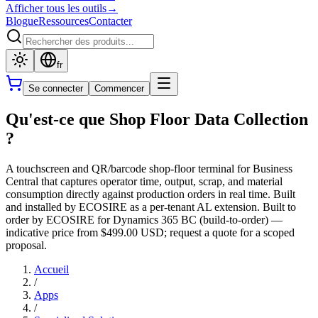
Afficher tous les outils
→
Blogue
Ressources
Contacter
fr
Se connecter
Commencer
Qu'est-ce que Shop Floor Data Collection
?
A touchscreen and QR/barcode shop-floor terminal for Business
Central that captures operator time, output, scrap, and material
consumption directly against production orders in real time. Built
and installed by ECOSIRE as a per-tenant AL extension. Built to
order by ECOSIRE for Dynamics 365 BC (build-to-order) —
indicative price from $499.00 USD; request a quote for a scoped
proposal.
Accueil
/
Apps
/