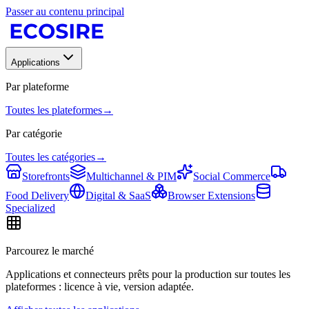
Passer au contenu principal
Applications
Par plateforme
Toutes les plateformes
→
Par catégorie
Toutes les catégories
→
Storefronts
Multichannel & PIM
Social Commerce
Food Delivery
Digital & SaaS
Browser Extensions
Specialized
Parcourez le marché
Applications et connecteurs prêts pour la production sur toutes les
plateformes : licence à vie, version adaptée.