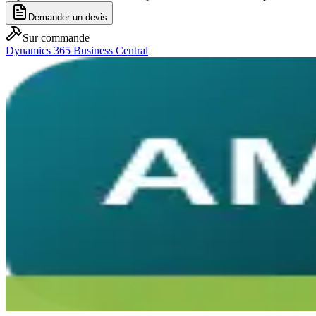
Demander un devis
Sur commande
Dynamics 365 Business Central