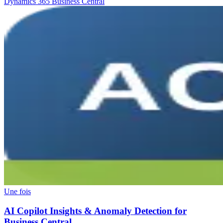
Dynamics 365 Business Central
Une fois
AI Copilot Insights & Anomaly Detection for
Business Central