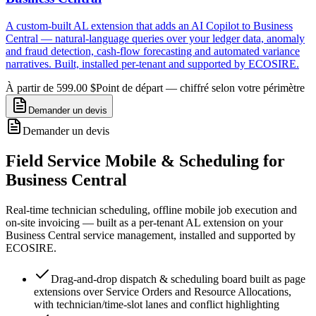
A custom-built AL extension that adds an AI Copilot to Business
Central — natural-language queries over your ledger data, anomaly
and fraud detection, cash-flow forecasting and automated variance
narratives. Built, installed per-tenant and supported by ECOSIRE.
À partir de 599.00 $
Point de départ — chiffré selon votre périmètre
Demander un devis
Demander un devis
Field Service Mobile & Scheduling for
Business Central
Real-time technician scheduling, offline mobile job execution and
on-site invoicing — built as a per-tenant AL extension on your
Business Central service management, installed and supported by
ECOSIRE.
Drag-and-drop dispatch & scheduling board built as page
extensions over Service Orders and Resource Allocations,
with technician/time-slot lanes and conflict highlighting