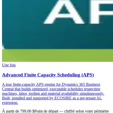
Une fois
Advanced Finite Capacity Scheduling (APS)
A true finite-capacity APS engine for Dynamics 365 Business
Central that builds optimized, executable schedules respecting
machines, labor, tooling and material availability simultaneously.
Built, installed and supported by ECOSIRE as a per-tenant AL
extension.
À partir de 799.00 $
Point de départ — chiffré selon votre périmètre