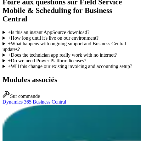
Foire aux questions sur Field Service
Mobile & Scheduling for Business
Central
+
Is this an instant AppSource download?
+
How long until it's live on our environment?
+
What happens with ongoing support and Business Central
updates?
+
Does the technician app really work with no internet?
+
Do we need Power Platform licenses?
+
Will this change our existing invoicing and accounting setup?
Modules associés
Sur commande
Dynamics 365 Business Central