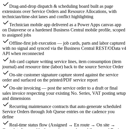
Drag-and-drop dispatch & scheduling board built as page
extensions over Service Orders and Resource Allocations, with
technician/time-slot lanes and conflict highlighting
Technician mobile app delivered as a Power Apps canvas app
on Dataverse or a hardened Business Central mobile profile, scoped
to assigned jobs
Offline-first job execution — job cards, parts and labor captured
with no signal and synced via the Business Central REST/OData v4
API when reconnected
Job card capture writing service lines, item consumption (item
journal) and resource time (labor) back to the source Service Order
On-site customer signature capture stored against the service
order and surfaced on the printed/PDF service report
On-site invoicing — post the service order to a draft or final
sales invoice respecting your existing No. Series, VAT posting setup
and dimensions
Recurring maintenance contracts that auto-generate scheduled
Service Orders through Job Queue entries on the cadence you
define
Real-time status flow (Assigned → En route → On site →