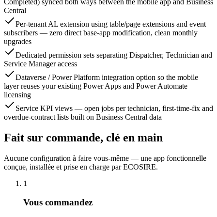
Completed) synced both ways between the mobile app and Business
Central
Per-tenant AL extension using table/page extensions and event
subscribers — zero direct base-app modification, clean monthly
upgrades
Dedicated permission sets separating Dispatcher, Technician and
Service Manager access
Dataverse / Power Platform integration option so the mobile
layer reuses your existing Power Apps and Power Automate
licensing
Service KPI views — open jobs per technician, first-time-fix and
overdue-contract lists built on Business Central data
Fait sur commande, clé en main
Aucune configuration à faire vous-même — une app fonctionnelle
conçue, installée et prise en charge par ECOSIRE.
1
Vous commandez