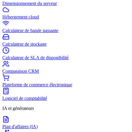
Dimensionnement du serveur
Hébergement cloud
Calculateur de bande passante
Calculateur de stockage
Calculateur de SLA de disponibilité
Comparaison CRM
Plateforme de commerce électronique
Logiciel de comptabilité
IA et générateurs
Plan d'affaires (IA)