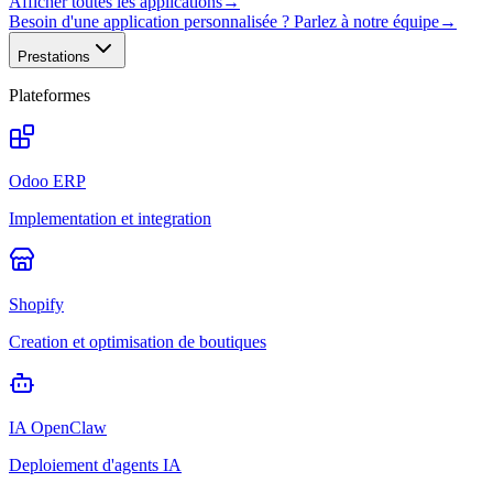
Afficher toutes les applications
→
Besoin d'une application personnalisée ? Parlez à notre équipe
→
Prestations
Plateformes
Odoo ERP
Implementation et integration
Shopify
Creation et optimisation de boutiques
IA OpenClaw
Deploiement d'agents IA