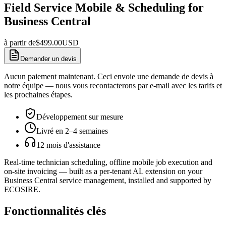
Field Service Mobile & Scheduling for
Business Central
à partir de
$
499.00
USD
Demander un devis
Aucun paiement maintenant. Ceci envoie une demande de devis à
notre équipe — nous vous recontacterons par e-mail avec les tarifs et
les prochaines étapes.
Développement sur mesure
Livré en 2–4 semaines
12 mois d'assistance
Real-time technician scheduling, offline mobile job execution and
on-site invoicing — built as a per-tenant AL extension on your
Business Central service management, installed and supported by
ECOSIRE.
Fonctionnalités clés