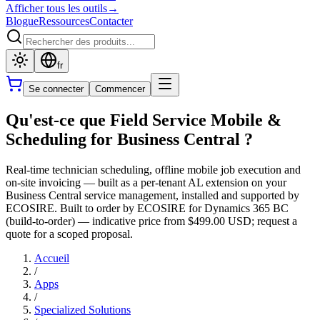
Afficher tous les outils
→
Blogue
Ressources
Contacter
fr
Se connecter
Commencer
Qu'est-ce que Field Service Mobile &
Scheduling for Business Central ?
Real-time technician scheduling, offline mobile job execution and
on-site invoicing — built as a per-tenant AL extension on your
Business Central service management, installed and supported by
ECOSIRE. Built to order by ECOSIRE for Dynamics 365 BC
(build-to-order) — indicative price from $499.00 USD; request a
quote for a scoped proposal.
Accueil
/
Apps
/
Specialized Solutions