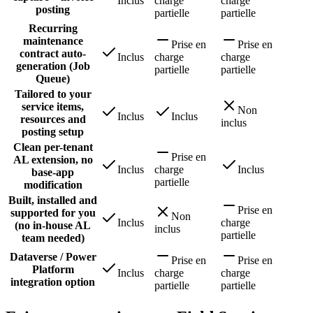
Inclus
charge
charge
posting
partielle
partielle
Recurring
maintenance
Prise en
Prise en
contract auto-
Inclus
charge
charge
generation (Job
partielle
partielle
Queue)
Tailored to your
service items,
Non
Inclus
Inclus
resources and
inclus
posting setup
Clean per-tenant
Prise en
AL extension, no
Inclus
charge
Inclus
base-app
partielle
modification
Built, installed and
Prise en
supported for you
Non
Inclus
charge
(no in-house AL
inclus
partielle
team needed)
Dataverse / Power
Prise en
Prise en
Platform
Inclus
charge
charge
integration option
partielle
partielle