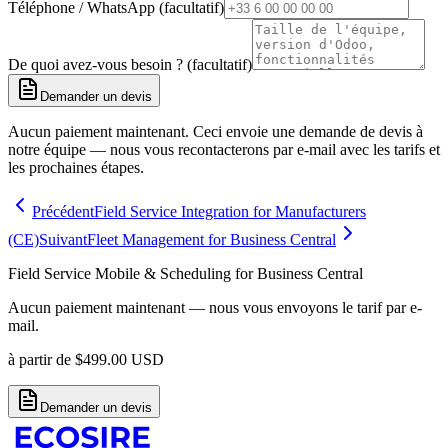
Téléphone / WhatsApp (facultatif)
De quoi avez-vous besoin ? (facultatif)
Demander un devis
Aucun paiement maintenant. Ceci envoie une demande de devis à
notre équipe — nous vous recontacterons par e-mail avec les tarifs et
les prochaines étapes.
Précédent
Field Service Integration for Manufacturers
(CE)
Suivant
Fleet Management for Business Central
Field Service Mobile & Scheduling for Business Central
Aucun paiement maintenant — nous vous envoyons le tarif par e-
mail.
à partir de
$
499.00
USD
Demander un devis