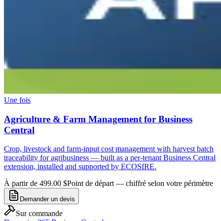
Une fois
Agriculture & Farm Management for Business
Central
Crop, livestock and farm-input cost management with harvest batch
traceability for agribusiness — built as a per-tenant Business Central
extension, installed and supported by ECOSIRE.
À partir de 499.00 $
Point de départ — chiffré selon votre périmètre
Demander un devis
Sur commande