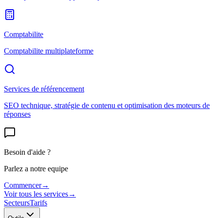
Comptabilite
Comptabilite multiplateforme
Services de référencement
SEO technique, stratégie de contenu et optimisation des moteurs de
réponses
Besoin d'aide ?
Parlez a notre equipe
Commencer
→
Voir tous les services
→
Secteurs
Tarifs