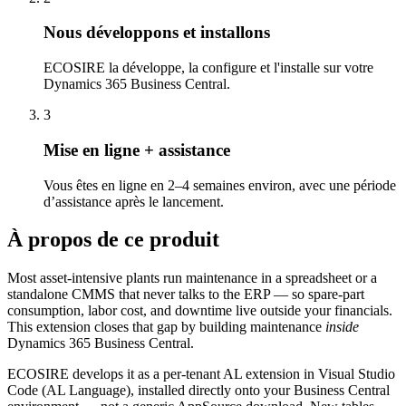
Nous développons et installons
ECOSIRE la développe, la configure et l'installe sur votre
Dynamics 365 Business Central.
3
Mise en ligne + assistance
Vous êtes en ligne en 2–4 semaines environ, avec une période
d’assistance après le lancement.
À propos de ce produit
Most asset-intensive plants run maintenance in a spreadsheet or a
standalone CMMS that never talks to the ERP — so spare-part
consumption, labor cost, and downtime live outside your financials.
This extension closes that gap by building maintenance
inside
Dynamics 365 Business Central.
ECOSIRE develops it as a per-tenant AL extension in Visual Studio
Code (AL Language), installed directly onto your Business Central