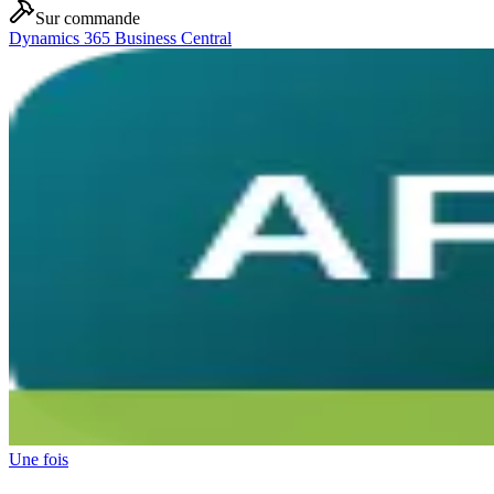
Sur commande
Dynamics 365 Business Central
Une fois