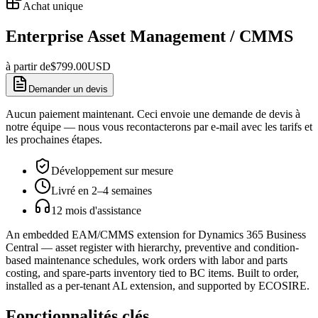
Achat unique
Enterprise Asset Management / CMMS
à partir de
$
799.00
USD
Demander un devis
Aucun paiement maintenant. Ceci envoie une demande de devis à
notre équipe — nous vous recontacterons par e-mail avec les tarifs et
les prochaines étapes.
Développement sur mesure
Livré en 2–4 semaines
12 mois d'assistance
An embedded EAM/CMMS extension for Dynamics 365 Business
Central — asset register with hierarchy, preventive and condition-
based maintenance schedules, work orders with labor and parts
costing, and spare-parts inventory tied to BC items. Built to order,
installed as a per-tenant AL extension, and supported by ECOSIRE.
Fonctionnalités clés