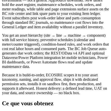
environment — not a generic AppSource download. New tables
hold the asset register, maintenance schedules, work orders, and
meter readings, while table and page extensions surface assets on the
BC role center and link spare parts to your existing Item ledger.
Event subscribers post work-order labor and parts consumption
through standard BC journals, so maintenance cost flows into the
General Ledger and item availability without a parallel inventory.
You get an asset hierarchy (site → line → machine → component)
with full service history, preventive schedules (calendar and
meter/counter triggered), condition-based rules, and work orders that
cost real labor hours and consumed parts. The BC Job Queue auto-
generates due work orders; the REST/OData v4 API and optional
Dataverse/Power Platform integration let mobile technicians, Power
BI dashboards, or Power Automate flows read and update
maintenance data.
Because it is build-to-order, ECOSIRE scopes it to your asset
taxonomy, naming, and approval flow, ships it with dedicated
permission sets, installs it on sandbox first, then production, and
supports it afterward. Honest delivery: a defined lead time, UAT on
your data, and source ownership — no black box.
Ce que vous obtenez