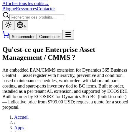
Afficher tous les outils
→
Blogue
Ressources
Contacter
fr
Se connecter
Commencer
Qu'est-ce que Enterprise Asset
Management / CMMS ?
An embedded EAM/CMMS extension for Dynamics 365 Business
Central — asset register with hierarchy, preventive and condition-
based maintenance schedules, work orders with labor and parts
costing, and spare-parts inventory tied to BC items. Built to order,
installed as a per-tenant AL extension, and supported by ECOSIRE.
Built to order by ECOSIRE for Dynamics 365 BC (build-to-order)
— indicative price from $799.00 USD; request a quote for a scoped
proposal.
Accueil
/
Apps