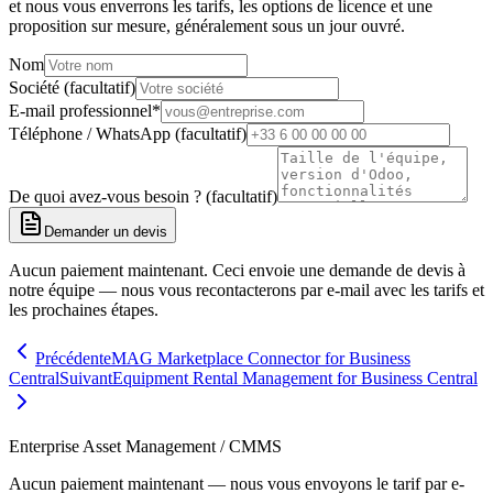
et nous vous enverrons les tarifs, les options de licence et une
proposition sur mesure, généralement sous un jour ouvré.
Nom
Société (facultatif)
E-mail professionnel
*
Téléphone / WhatsApp (facultatif)
De quoi avez-vous besoin ? (facultatif)
Demander un devis
Aucun paiement maintenant. Ceci envoie une demande de devis à
notre équipe — nous vous recontacterons par e-mail avec les tarifs et
les prochaines étapes.
Précédent
eMAG Marketplace Connector for Business
Central
Suivant
Equipment Rental Management for Business Central
Enterprise Asset Management / CMMS
Aucun paiement maintenant — nous vous envoyons le tarif par e-