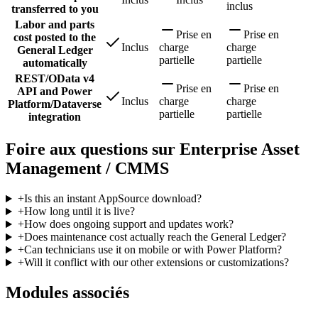
inclus
transferred to you
Labor and parts
Prise en
Prise en
cost posted to the
Inclus
charge
charge
General Ledger
partielle
partielle
automatically
REST/OData v4
Prise en
Prise en
API and Power
Inclus
charge
charge
Platform/Dataverse
partielle
partielle
integration
Foire aux questions sur Enterprise Asset
Management / CMMS
+
Is this an instant AppSource download?
+
How long until it is live?
+
How does ongoing support and updates work?
+
Does maintenance cost actually reach the General Ledger?
+
Can technicians use it on mobile or with Power Platform?
+
Will it conflict with our other extensions or customizations?
Modules associés