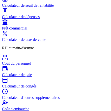
Calculateur de seuil de rentabilité
Calculateur de dépenses
Prêt commercial
Calculateur de taxe de vente
RH et main-d'œuvre
Coût du personnel
Calculateur de paie
Calculateur de congés
Calculateur d'heures supplémentaires
Coût d'embauche