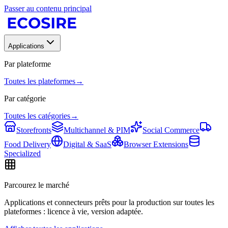
Passer au contenu principal
Applications
Par plateforme
Toutes les plateformes
→
Par catégorie
Toutes les catégories
→
Storefronts
Multichannel & PIM
Social Commerce
Food Delivery
Digital & SaaS
Browser Extensions
Specialized
Parcourez le marché
Applications et connecteurs prêts pour la production sur toutes les
plateformes : licence à vie, version adaptée.