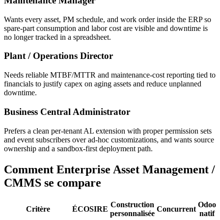
Maintenance Manager
Wants every asset, PM schedule, and work order inside the ERP so
spare-part consumption and labor cost are visible and downtime is
no longer tracked in a spreadsheet.
Plant / Operations Director
Needs reliable MTBF/MTTR and maintenance-cost reporting tied to
financials to justify capex on aging assets and reduce unplanned
downtime.
Business Central Administrator
Prefers a clean per-tenant AL extension with proper permission sets
and event subscribers over ad-hoc customizations, and wants source
ownership and a sandbox-first deployment path.
Comment Enterprise Asset Management /
CMMS se compare
Construction
Odoo
Critère
ÉCOSIRE
Concurrent
personnalisée
natif