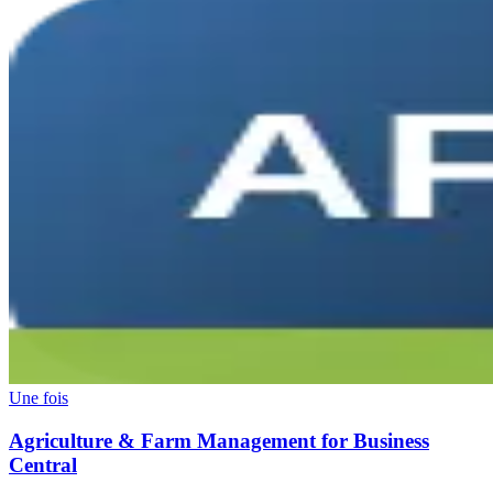
Une fois
Agriculture & Farm Management for Business
Central