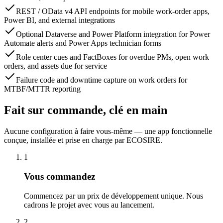
REST / OData v4 API endpoints for mobile work-order apps,
Power BI, and external integrations
Optional Dataverse and Power Platform integration for Power
Automate alerts and Power Apps technician forms
Role center cues and FactBoxes for overdue PMs, open work
orders, and assets due for service
Failure code and downtime capture on work orders for
MTBF/MTTR reporting
Fait sur commande, clé en main
Aucune configuration à faire vous-même — une app fonctionnelle
conçue, installée et prise en charge par ECOSIRE.
1
Vous commandez
Commencez par un prix de développement unique. Nous
cadrons le projet avec vous au lancement.
2