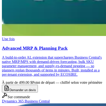
Une fois
Advanced MRP & Planning Pack
A build-to-order AL extension that supercharges Business Central's
native MRP/MPS with demand-driven forecasting, bulk SKU
parameter management, and supply-vs-demand pegging — so
planners replan thousands of items in minutes. Built, installed as a
per-tenant extension, and supported by ECOSIRE.
À partir de 499.00 $
Point de départ — chiffré selon votre périmètre
Demander un devis
Sur commande
Dynamics 365 Business Central