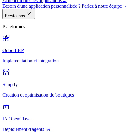
Afficher toutes les applications
→
Besoin d'une application personnalisée ? Parlez à notre équipe
→
Prestations
Plateformes
Odoo ERP
Implementation et integration
Shopify
Creation et optimisation de boutiques
IA OpenClaw
Deploiement d'agents IA