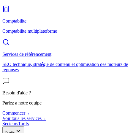
Comptabilite
Comptabilite multiplateforme
Services de référencement
SEO technique, stratégie de contenu et optimisation des moteurs de
réponses
Besoin d'aide ?
Parlez a notre equipe
Commencer
→
Voir tous les services
→
Secteurs
Tarifs