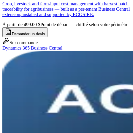
Crop, livestock and farm-input cost management with harvest batch
traceability for agribusiness — built as a per-tenant Business Central
extension, installed and supported by ECOSIRE.
À partir de 499.00 $
Point de départ — chiffré selon votre périmètre
Demander un devis
Sur commande
Dynamics 365 Business Central