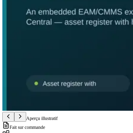
Aperçu illustratif
Fait sur commande