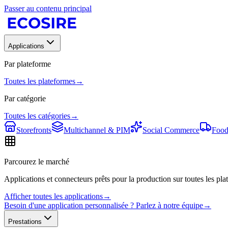
Passer au contenu principal
Applications
Par plateforme
Toutes les plateformes
→
Par catégorie
Toutes les catégories
→
Storefronts
Multichannel & PIM
Social Commerce
Food
Parcourez le marché
Applications et connecteurs prêts pour la production sur toutes les plat
Afficher toutes les applications
→
Besoin d'une application personnalisée ? Parlez à notre équipe
→
Prestations