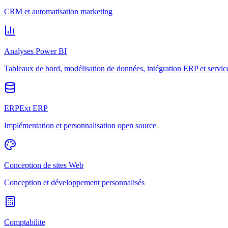
CRM et automatisation marketing
Analyses Power BI
Tableaux de bord, modélisation de données, intégration ERP et servic
ERPExt ERP
Implémentation et personnalisation open source
Conception de sites Web
Conception et développement personnalisés
Comptabilite