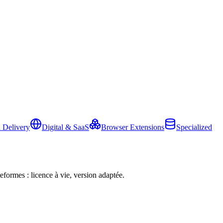
 Delivery
Digital & SaaS
Browser Extensions
Specialized
eformes : licence à vie, version adaptée.