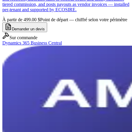
tiered commission, and posts payouts as vendor invoices — installed
per-tenant and supported by ECOSIRE.
À partir de 499.00 $
Point de départ — chiffré selon votre périmètre
Demander un devis
Sur commande
Dynamics 365 Business Central