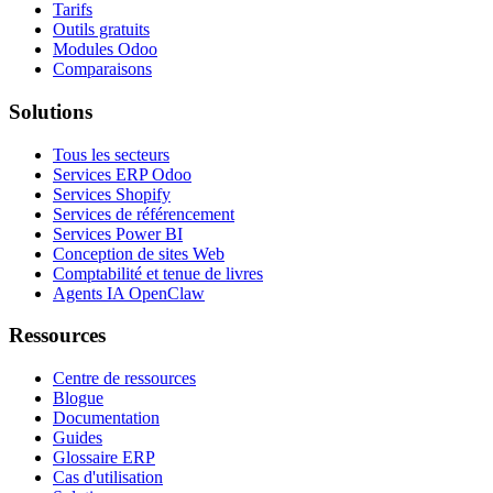
Tarifs
Outils gratuits
Modules Odoo
Comparaisons
Solutions
Tous les secteurs
Services ERP Odoo
Services Shopify
Services de référencement
Services Power BI
Conception de sites Web
Comptabilité et tenue de livres
Agents IA OpenClaw
Ressources
Centre de ressources
Blogue
Documentation
Guides
Glossaire ERP
Cas d'utilisation