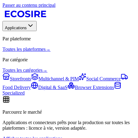
Passer au contenu principal
Applications
Par plateforme
Toutes les plateformes
→
Par catégorie
Toutes les catégories
→
Storefronts
Multichannel & PIM
Social Commerce
Food Delivery
Digital & SaaS
Browser Extensions
Specialized
Parcourez le marché
Applications et connecteurs prêts pour la production sur toutes les
plateformes : licence à vie, version adaptée.