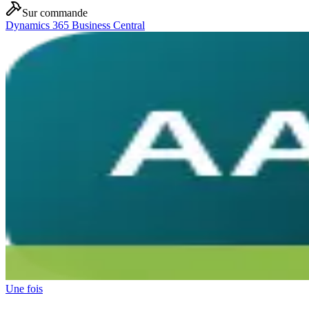
Sur commande
Dynamics 365 Business Central
Une fois