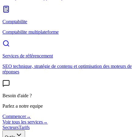
Comptabilite
Comptabilite multiplateforme
Services de référencement
SEO technique, stratégie de contenu et optimisation des moteurs de
réponses
Besoin d'aide ?
Parlez a notre equipe
Commencer
→
Voir tous les services
→
Secteurs
Tarifs