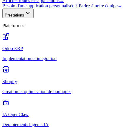
Afficher toutes les applications
→
Besoin d'une application personnalisée ? Parlez à notre équipe
→
Prestations
Plateformes
Odoo ERP
Implementation et integration
Shopify
Creation et optimisation de boutiques
IA OpenClaw
Deploiement d'agents IA