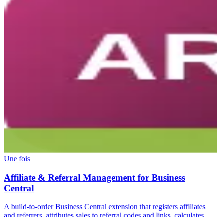
Une fois
Affiliate & Referral Management for Business
Central
A build-to-order Business Central extension that registers affiliates
and referrers, attributes sales to referral codes and links, calculates