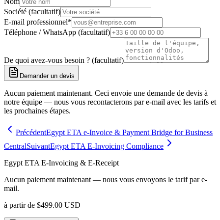
Nom
Société (facultatif)
E-mail professionnel
*
Téléphone / WhatsApp (facultatif)
De quoi avez-vous besoin ? (facultatif)
Demander un devis
Aucun paiement maintenant. Ceci envoie une demande de devis à
notre équipe — nous vous recontacterons par e-mail avec les tarifs et
les prochaines étapes.
Précédent
Egypt ETA e-Invoice & Payment Bridge for Business
Central
Suivant
Egypt ETA E-Invoicing Compliance
Egypt ETA E-Invoicing & E-Receipt
Aucun paiement maintenant — nous vous envoyons le tarif par e-
mail.
à partir de
$
499.00
USD