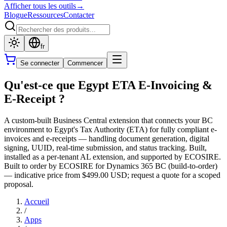
Afficher tous les outils
→
Blogue
Ressources
Contacter
fr
Se connecter
Commencer
Qu'est-ce que Egypt ETA E-Invoicing &
E-Receipt ?
A custom-built Business Central extension that connects your BC
environment to Egypt's Tax Authority (ETA) for fully compliant e-
invoices and e-receipts — handling document generation, digital
signing, UUID, real-time submission, and status tracking. Built,
installed as a per-tenant AL extension, and supported by ECOSIRE.
Built to order by ECOSIRE for Dynamics 365 BC (build-to-order)
— indicative price from $499.00 USD; request a quote for a scoped
proposal.
Accueil
/
Apps