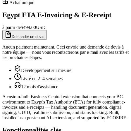
Achat unique
Egypt ETA E-Invoicing & E-Receipt
à partir de
$
499.00
USD
Demander un devis
Aucun paiement maintenant. Ceci envoie une demande de devis à
notre équipe — nous vous recontacterons par e-mail avec les tarifs et
les prochaines étapes.
Développement sur mesure
Livré en 2–4 semaines
12 mois d'assistance
A custom-built Business Central extension that connects your BC
environment to Egypt's Tax Authority (ETA) for fully compliant e-
invoices and e-receipts — handling document generation, digital
signing, UUID, real-time submission, and status tracking. Built,
installed as a per-tenant AL extension, and supported by ECOSIRE.
Fonctionnalités clés