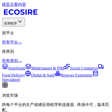
跳至主要内容
应用程序
按平台
所有平台
→
按类别
所有类别
→
Storefronts
Multichannel & PIM
Social Commerce
Food Delivery
Digital & SaaS
Browser Extensions
Specialized
浏览市场
跨每个平台的生产就绪应用程序和连接器 - 终身许可，版本匹
配。