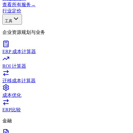
查看所有服务
→
行业
定价
工具
企业资源规划与业务
ERP 成本计算器
ROI 计算器
迁移成本计算器
成本优化
ERP比较
金融