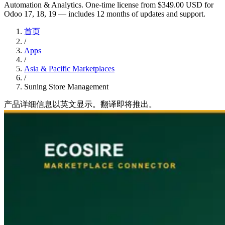
Automation & Analytics. One-time license from $349.00 USD for
Odoo 17, 18, 19 — includes 12 months of updates and support.
首页
/
Apps
/
Asia & Pacific Marketplaces
/
Suning Store Management
产品详细信息以英文显示。翻译即将推出。