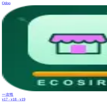
Odoo
一次性
v17 · v18 · v19