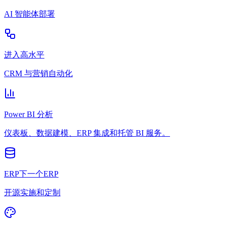
AI 智能体部署
进入高水平
CRM 与营销自动化
Power BI 分析
仪表板、数据建模、ERP 集成和托管 BI 服务。
ERP下一个ERP
开源实施和定制