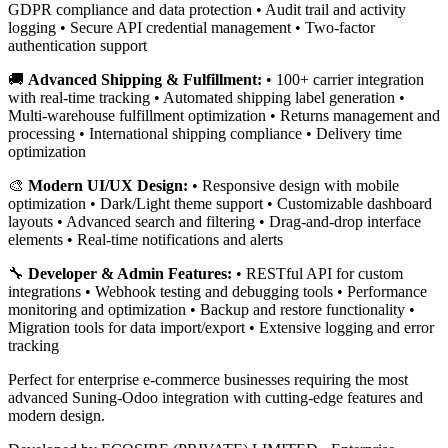
GDPR compliance and data protection • Audit trail and activity
logging • Secure API credential management • Two-factor
authentication support
🚚
Advanced Shipping & Fulfillment:
• 100+ carrier integration
with real-time tracking • Automated shipping label generation •
Multi-warehouse fulfillment optimization • Returns management and
processing • International shipping compliance • Delivery time
optimization
🎨
Modern UI/UX Design:
• Responsive design with mobile
optimization • Dark/Light theme support • Customizable dashboard
layouts • Advanced search and filtering • Drag-and-drop interface
elements • Real-time notifications and alerts
🔧
Developer & Admin Features:
• RESTful API for custom
integrations • Webhook testing and debugging tools • Performance
monitoring and optimization • Backup and restore functionality •
Migration tools for data import/export • Extensive logging and error
tracking
Perfect for enterprise e-commerce businesses requiring the most
advanced Suning-Odoo integration with cutting-edge features and
modern design.