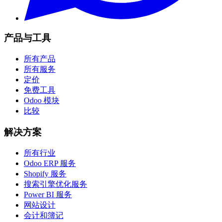
产品与工具
所有产品
所有服务
定价
免费工具
Odoo 模块
比较
解决方案
所有行业
Odoo ERP 服务
Shopify 服务
搜索引擎优化服务
Power BI 服务
网站设计
会计和簿记