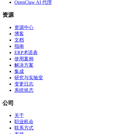
OpenClaw AI 代理
资源
资源中心
博客
文档
指南
ERP术语表
使用案例
解决方案
集成
研究与实验室
变更日志
系统状态
公司
关于
职业机会
联系方式