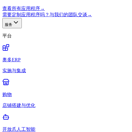
查看所有应用程序
→
需要定制应用程序吗？与我们的团队交谈
→
服务
平台
奥多ERP
实施与集成
购物
店铺搭建与优化
开放爪人工智能