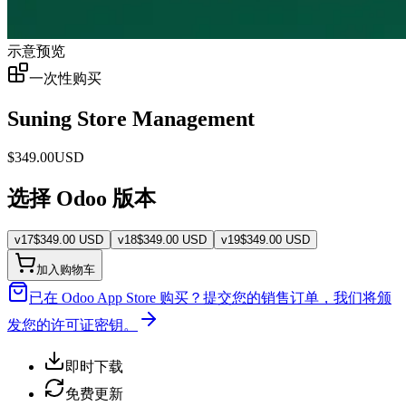
示意预览
一次性购买
Suning Store Management
$
349.00
USD
选择 Odoo 版本
v
17
$
349.00
USD
v
18
$
349.00
USD
v
19
$
349.00
USD
加入购物车
已在 Odoo App Store 购买？
提交您的销售订单，我们将颁
发您的许可证密钥。
即时下载
免费更新