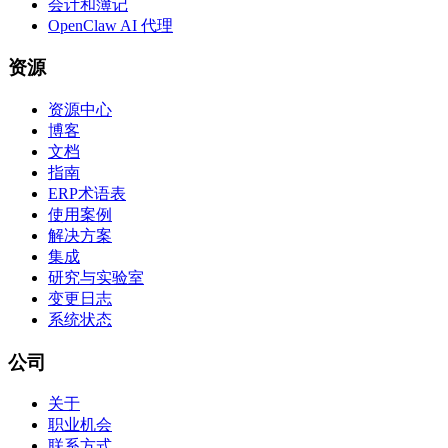
会计和簿记
OpenClaw AI 代理
资源
资源中心
博客
文档
指南
ERP术语表
使用案例
解决方案
集成
研究与实验室
变更日志
系统状态
公司
关于
职业机会
联系方式