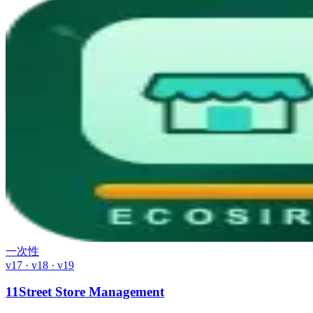
一次性
v17 · v18 · v19
11Street Store Management