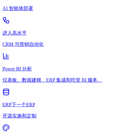
AI 智能体部署
进入高水平
CRM 与营销自动化
Power BI 分析
仪表板、数据建模、ERP 集成和托管 BI 服务。
ERP下一个ERP
开源实施和定制