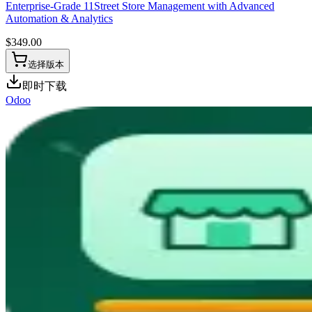
Enterprise-Grade 11Street Store Management with Advanced
Automation & Analytics
$
349.00
选择版本
即时下载
Odoo