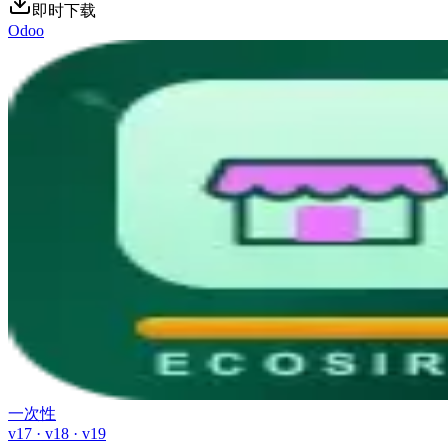
即时下载
Odoo
一次性
v17 · v18 · v19