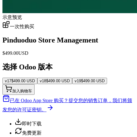
示意预览
一次性购买
Pinduoduo Store Management
$
499.00
USD
选择 Odoo 版本
v
17
$
499.00
USD
v
18
$
499.00
USD
v
19
$
499.00
USD
加入购物车
已在 Odoo App Store 购买？
提交您的销售订单，我们将颁
发您的许可证密钥。
即时下载
免费更新