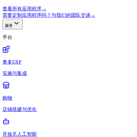
查看所有应用程序
→
需要定制应用程序吗？与我们的团队交谈
→
服务
平台
奥多ERP
实施与集成
购物
店铺搭建与优化
开放爪人工智能