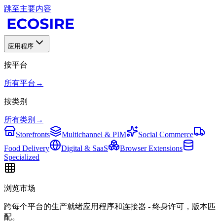
跳至主要内容
应用程序
按平台
所有平台
→
按类别
所有类别
→
Storefronts
Multichannel & PIM
Social Commerce
Food Delivery
Digital & SaaS
Browser Extensions
Specialized
浏览市场
跨每个平台的生产就绪应用程序和连接器 - 终身许可，版本匹
配。