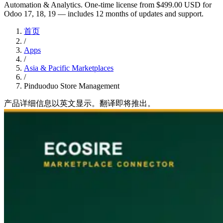
Automation & Analytics. One-time license from $499.00 USD for
Odoo 17, 18, 19 — includes 12 months of updates and support.
首页
/
Apps
/
Asia & Pacific Marketplaces
/
Pinduoduo Store Management
产品详细信息以英文显示。翻译即将推出。