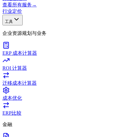
查看所有服务
→
行业
定价
工具
企业资源规划与业务
ERP 成本计算器
ROI 计算器
迁移成本计算器
成本优化
ERP比较
金融