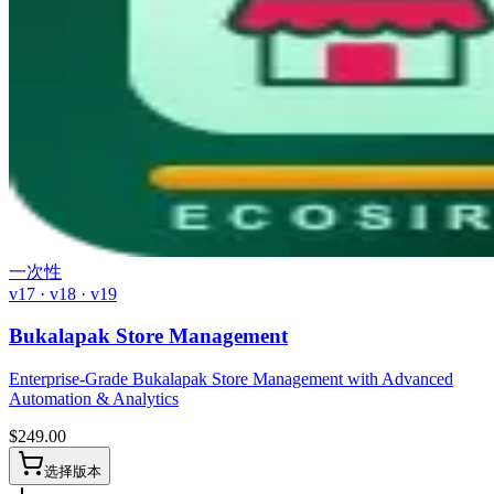
一次性
v17 · v18 · v19
Bukalapak Store Management
Enterprise-Grade Bukalapak Store Management with Advanced
Automation & Analytics
$
249.00
选择版本