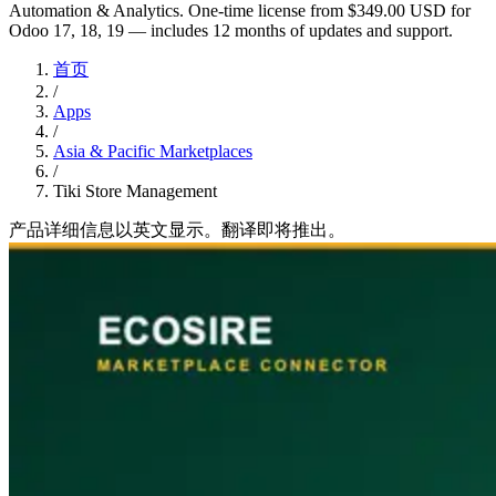
Automation & Analytics. One-time license from $349.00 USD for
Odoo 17, 18, 19 — includes 12 months of updates and support.
首页
/
Apps
/
Asia & Pacific Marketplaces
/
Tiki Store Management
产品详细信息以英文显示。翻译即将推出。