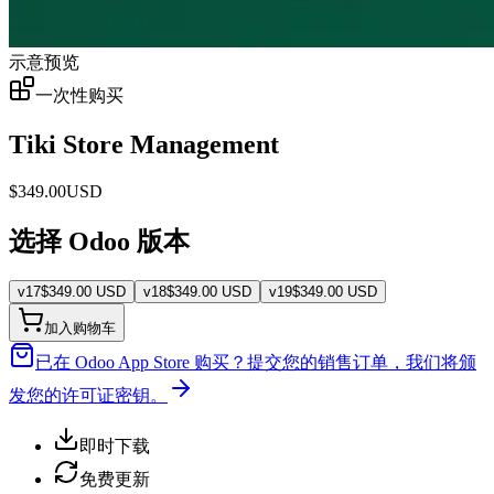
示意预览
一次性购买
Tiki Store Management
$
349.00
USD
选择 Odoo 版本
v
17
$
349.00
USD
v
18
$
349.00
USD
v
19
$
349.00
USD
加入购物车
已在 Odoo App Store 购买？
提交您的销售订单，我们将颁
发您的许可证密钥。
即时下载
免费更新