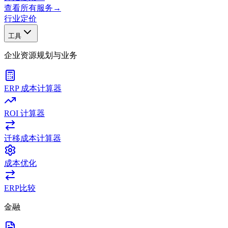
查看所有服务
→
行业
定价
工具
企业资源规划与业务
ERP 成本计算器
ROI 计算器
迁移成本计算器
成本优化
ERP比较
金融