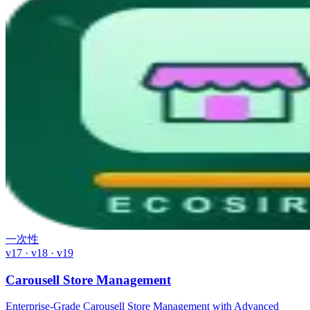
一次性
v17 · v18 · v19
Carousell Store Management
Enterprise-Grade Carousell Store Management with Advanced