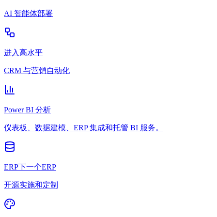
AI 智能体部署
进入高水平
CRM 与营销自动化
Power BI 分析
仪表板、数据建模、ERP 集成和托管 BI 服务。
ERP下一个ERP
开源实施和定制