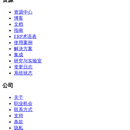
资源中心
博客
文档
指南
ERP术语表
使用案例
解决方案
集成
研究与实验室
变更日志
系统状态
公司
关于
职业机会
联系方式
支持
条款
隐私