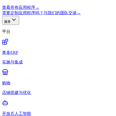
查看所有应用程序
→
需要定制应用程序吗？与我们的团队交谈
→
服务
平台
奥多ERP
实施与集成
购物
店铺搭建与优化
开放爪人工智能