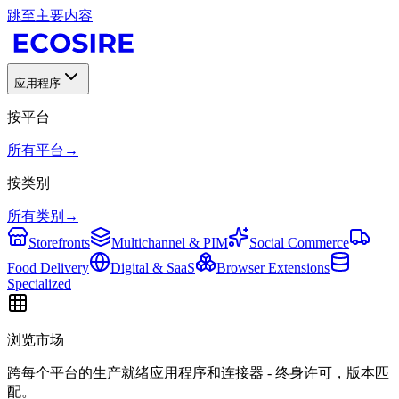
跳至主要内容
应用程序
按平台
所有平台
→
按类别
所有类别
→
Storefronts
Multichannel & PIM
Social Commerce
Food Delivery
Digital & SaaS
Browser Extensions
Specialized
浏览市场
跨每个平台的生产就绪应用程序和连接器 - 终身许可，版本匹
配。