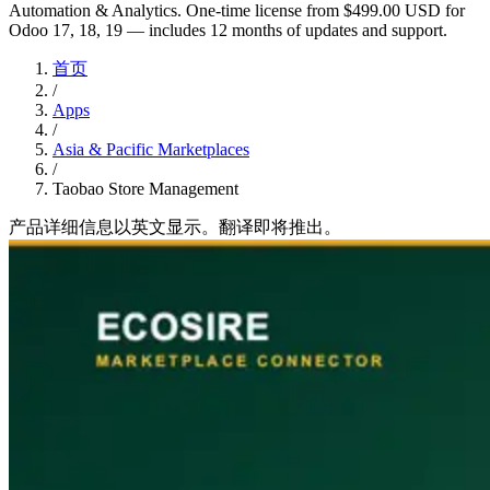
Automation & Analytics. One-time license from $499.00 USD for
Odoo 17, 18, 19 — includes 12 months of updates and support.
首页
/
Apps
/
Asia & Pacific Marketplaces
/
Taobao Store Management
产品详细信息以英文显示。翻译即将推出。