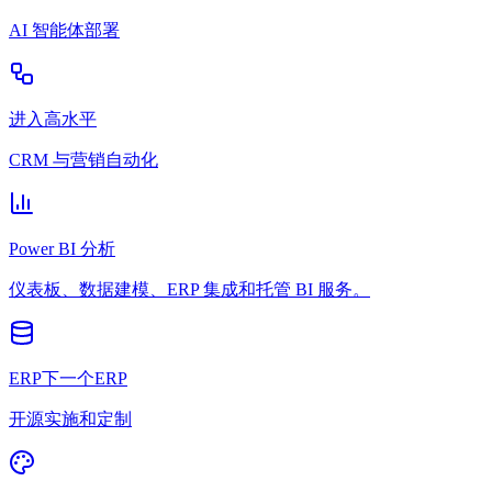
AI 智能体部署
进入高水平
CRM 与营销自动化
Power BI 分析
仪表板、数据建模、ERP 集成和托管 BI 服务。
ERP下一个ERP
开源实施和定制