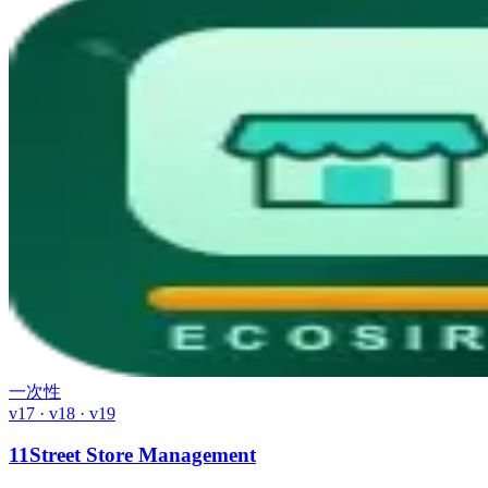
一次性
v17 · v18 · v19
11Street Store Management