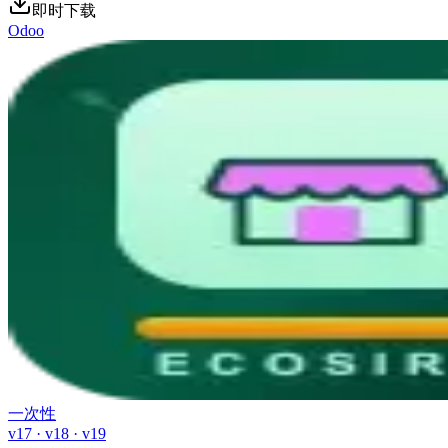
即时下载
Odoo
一次性
v17 · v18 · v19