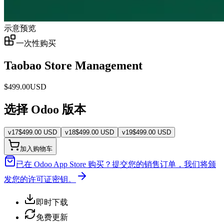
示意预览
一次性购买
Taobao Store Management
$
499.00
USD
选择 Odoo 版本
v
17
$
499.00
USD
v
18
$
499.00
USD
v
19
$
499.00
USD
加入购物车
已在 Odoo App Store 购买？
提交您的销售订单，我们将颁
发您的许可证密钥。
即时下载
免费更新