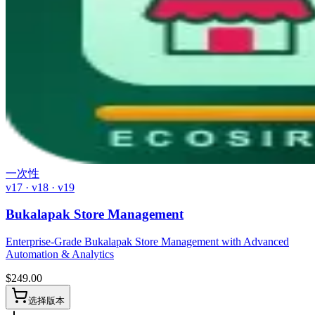
一次性
v17 · v18 · v19
Bukalapak Store Management
Enterprise-Grade Bukalapak Store Management with Advanced
Automation & Analytics
$
249.00
选择版本