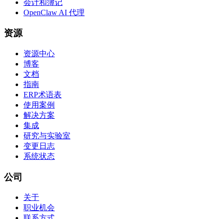
会计和簿记
OpenClaw AI 代理
资源
资源中心
博客
文档
指南
ERP术语表
使用案例
解决方案
集成
研究与实验室
变更日志
系统状态
公司
关于
职业机会
联系方式