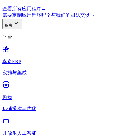
查看所有应用程序
→
需要定制应用程序吗？与我们的团队交谈
→
服务
平台
奥多ERP
实施与集成
购物
店铺搭建与优化
开放爪人工智能