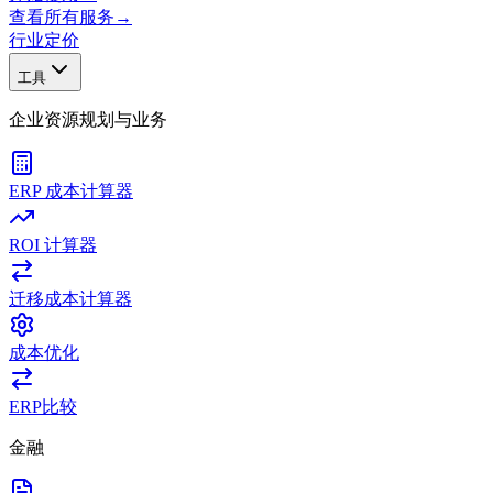
查看所有服务
→
行业
定价
工具
企业资源规划与业务
ERP 成本计算器
ROI 计算器
迁移成本计算器
成本优化
ERP比较
金融