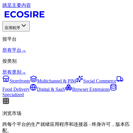
跳至主要内容
应用程序
按平台
所有平台
→
按类别
所有类别
→
Storefronts
Multichannel & PIM
Social Commerce
Food Delivery
Digital & SaaS
Browser Extensions
Specialized
浏览市场
跨每个平台的生产就绪应用程序和连接器 - 终身许可，版本匹
配。