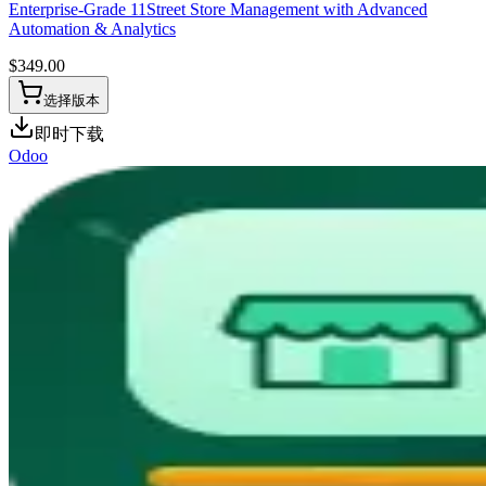
Enterprise-Grade 11Street Store Management with Advanced
Automation & Analytics
$
349.00
选择版本
即时下载
Odoo