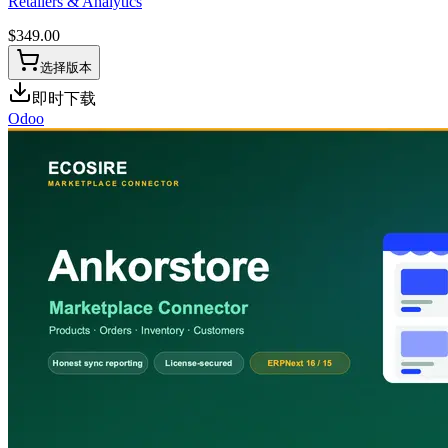
Retailers & Analytics
$
349.00
选择版本
即时下载
Odoo