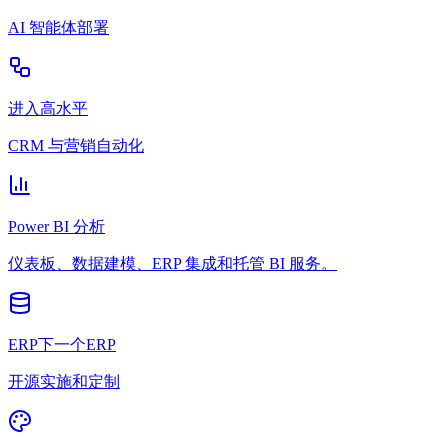
AI 智能体部署
进入高水平
CRM 与营销自动化
Power BI 分析
仪表板、数据建模、ERP 集成和托管 BI 服务。
ERP下一个ERP
开源实施和定制