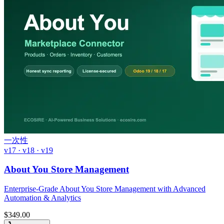
一次性
v17 · v18 · v19
About You Store Management
Enterprise-Grade About You Store Management with Advanced
Automation & Analytics
$
349.00