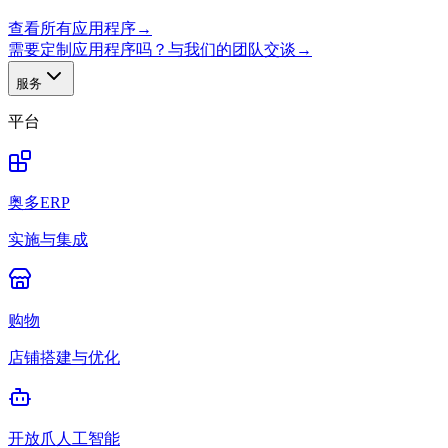
查看所有应用程序
→
需要定制应用程序吗？与我们的团队交谈
→
服务
平台
奥多ERP
实施与集成
购物
店铺搭建与优化
开放爪人工智能