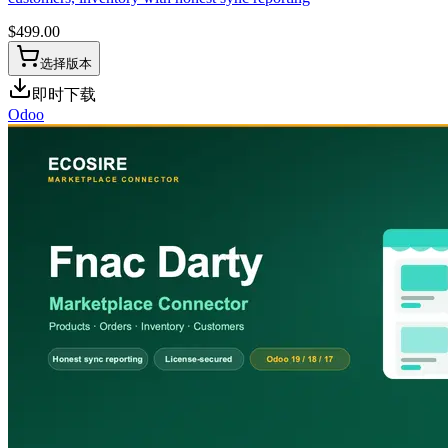
$
499.00
选择版本
即时下载
Odoo