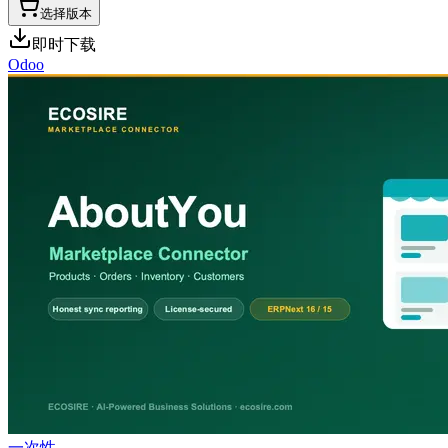
选择版本
即时下载
Odoo
一次性