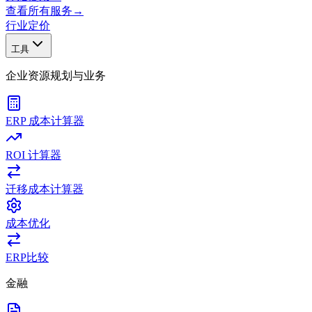
查看所有服务
→
行业
定价
工具
企业资源规划与业务
ERP 成本计算器
ROI 计算器
迁移成本计算器
成本优化
ERP比较
金融