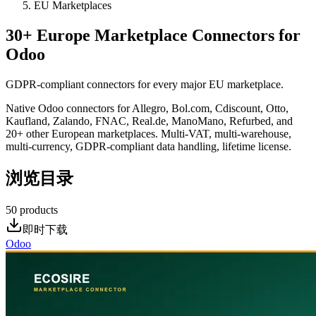
EU Marketplaces
30+ Europe Marketplace Connectors for
Odoo
GDPR-compliant connectors for every major EU marketplace.
Native Odoo connectors for Allegro, Bol.com, Cdiscount, Otto,
Kaufland, Zalando, FNAC, Real.de, ManoMano, Refurbed, and
20+ other European marketplaces. Multi-VAT, multi-warehouse,
multi-currency, GDPR-compliant data handling, lifetime license.
浏览目录
50
products
即时下载
Odoo