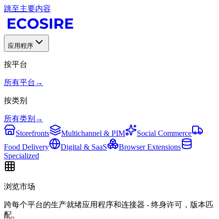
跳至主要内容
应用程序
按平台
所有平台
→
按类别
所有类别
→
Storefronts
Multichannel & PIM
Social Commerce
Food Delivery
Digital & SaaS
Browser Extensions
Specialized
浏览市场
跨每个平台的生产就绪应用程序和连接器 - 终身许可，版本匹
配。