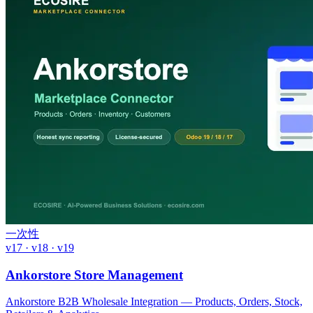
一次性
v17 · v18 · v19
Ankorstore Store Management
Ankorstore B2B Wholesale Integration — Products, Orders, Stock,