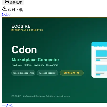
选择版本
即时下载
Odoo
一次性