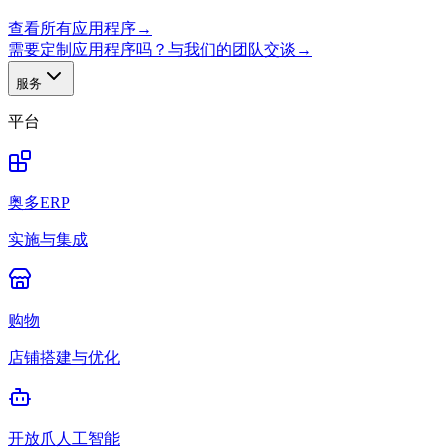
查看所有应用程序
→
需要定制应用程序吗？与我们的团队交谈
→
服务
平台
奥多ERP
实施与集成
购物
店铺搭建与优化
开放爪人工智能