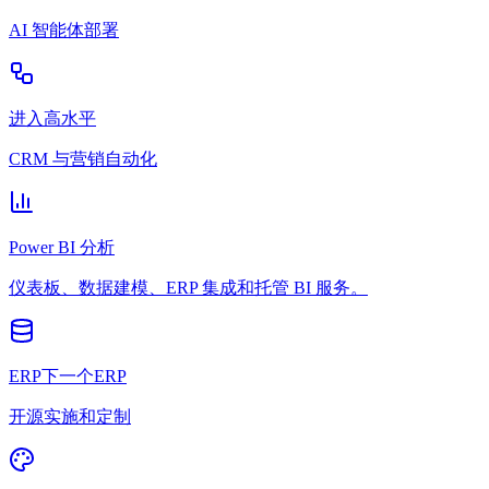
AI 智能体部署
进入高水平
CRM 与营销自动化
Power BI 分析
仪表板、数据建模、ERP 集成和托管 BI 服务。
ERP下一个ERP
开源实施和定制