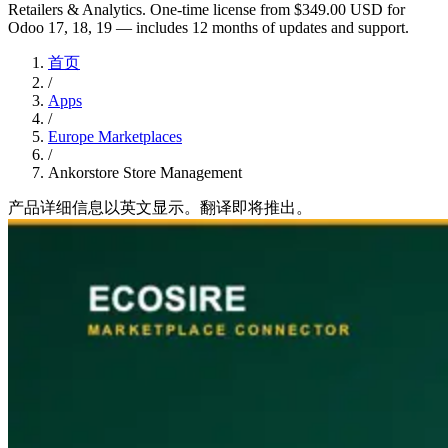
Retailers & Analytics. One-time license from $349.00 USD for
Odoo 17, 18, 19 — includes 12 months of updates and support.
首页
/
Apps
/
Europe Marketplaces
/
Ankorstore Store Management
产品详细信息以英文显示。翻译即将推出。