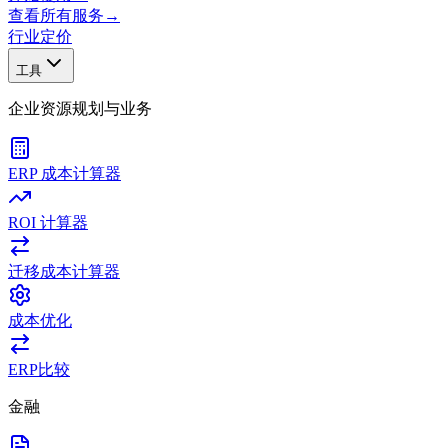
查看所有服务
→
行业
定价
工具
企业资源规划与业务
ERP 成本计算器
ROI 计算器
迁移成本计算器
成本优化
ERP比较
金融