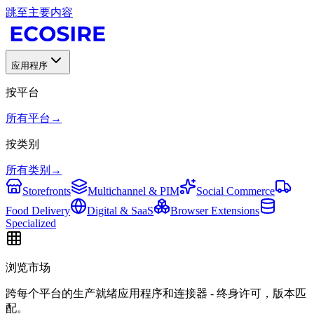
跳至主要内容
应用程序
按平台
所有平台
→
按类别
所有类别
→
Storefronts
Multichannel & PIM
Social Commerce
Food Delivery
Digital & SaaS
Browser Extensions
Specialized
浏览市场
跨每个平台的生产就绪应用程序和连接器 - 终身许可，版本匹
配。