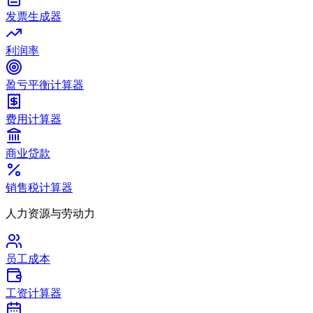
发票生成器
利润率
盈亏平衡计算器
费用计算器
商业贷款
销售税计算器
人力资源与劳动力
员工成本
工资计算器