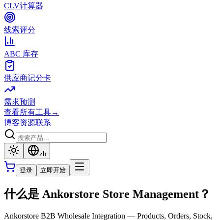
CLV计算器
线索评分
ABC 库存
供应商记分卡
需求预测
查看所有工具
→
博客
资源
联系
zh
登录
立即开始
什么是 Ankorstore Store Management？
Ankorstore B2B Wholesale Integration — Products, Orders, Stock,