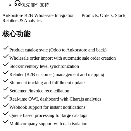
优先邮件支持
Ankorstore B2B Wholesale Integration — Products, Orders, Stock,
Retailers & Analytics
核心功能
Product catalog sync (Odoo to Ankorstore and back)
Wholesale order import with automatic sale order creation
Stock/inventory level synchronization
Retailer (B2B customer) management and mapping
Shipment tracking and fulfillment updates
Settlement/invoice reconciliation
Real-time OWL dashboard with Chart.js analytics
Webhook support for instant notifications
Queue-based processing for large catalogs
Multi-company support with data isolation