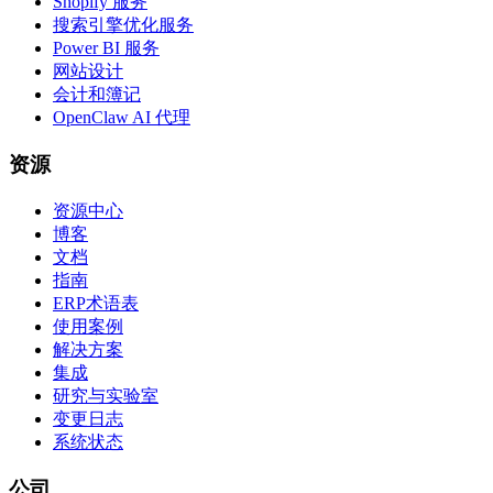
Shopify 服务
搜索引擎优化服务
Power BI 服务
网站设计
会计和簿记
OpenClaw AI 代理
资源
资源中心
博客
文档
指南
ERP术语表
使用案例
解决方案
集成
研究与实验室
变更日志
系统状态
公司