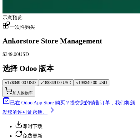
示意预览
一次性购买
Ankorstore Store Management
$
349.00
USD
选择 Odoo 版本
v
17
$
349.00
USD
v
18
$
349.00
USD
v
19
$
349.00
USD
加入购物车
已在 Odoo App Store 购买？
提交您的销售订单，我们将颁
发您的许可证密钥。
即时下载
免费更新