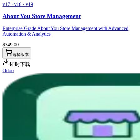
v17 · v18 · v19
About You Store Management
Enterprise-Grade About You Store Management with Advanced
Automation & Analytics
$
349.00
选择版本
即时下载
Odoo