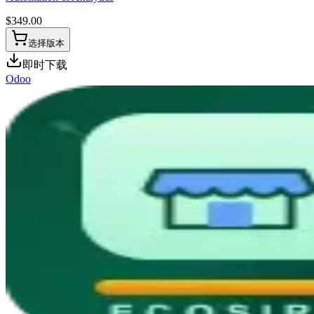
$
349.00
选择版本
即时下载
Odoo