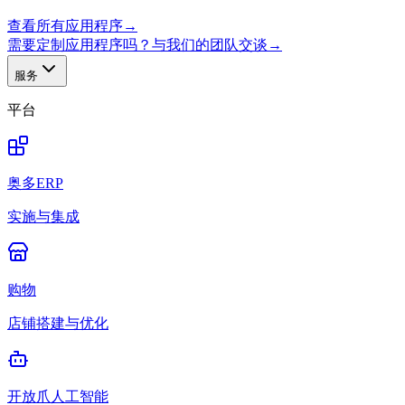
查看所有应用程序
→
需要定制应用程序吗？与我们的团队交谈
→
服务
平台
奥多ERP
实施与集成
购物
店铺搭建与优化
开放爪人工智能