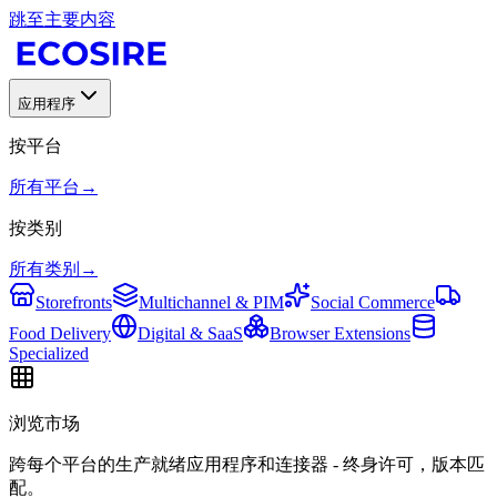
跳至主要内容
应用程序
按平台
所有平台
→
按类别
所有类别
→
Storefronts
Multichannel & PIM
Social Commerce
Food Delivery
Digital & SaaS
Browser Extensions
Specialized
浏览市场
跨每个平台的生产就绪应用程序和连接器 - 终身许可，版本匹
配。