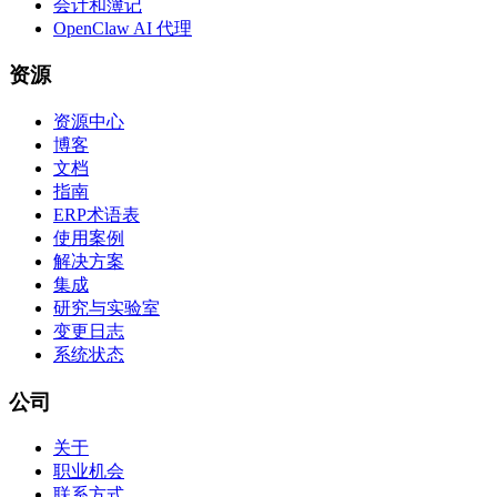
会计和簿记
OpenClaw AI 代理
资源
资源中心
博客
文档
指南
ERP术语表
使用案例
解决方案
集成
研究与实验室
变更日志
系统状态
公司
关于
职业机会
联系方式