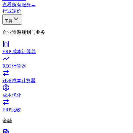
查看所有服务
→
行业
定价
工具
企业资源规划与业务
ERP 成本计算器
ROI 计算器
迁移成本计算器
成本优化
ERP比较
金融