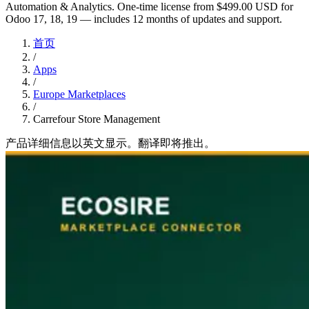
Automation & Analytics. One-time license from $499.00 USD for
Odoo 17, 18, 19 — includes 12 months of updates and support.
首页
/
Apps
/
Europe Marketplaces
/
Carrefour Store Management
产品详细信息以英文显示。翻译即将推出。