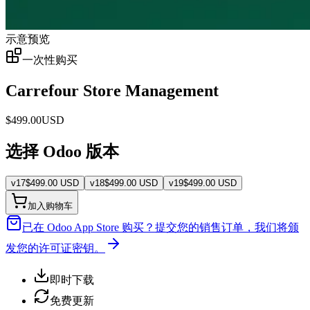
示意预览
一次性购买
Carrefour Store Management
$
499.00
USD
选择 Odoo 版本
v
17
$
499.00
USD
v
18
$
499.00
USD
v
19
$
499.00
USD
加入购物车
已在 Odoo App Store 购买？
提交您的销售订单，我们将颁
发您的许可证密钥。
即时下载
免费更新