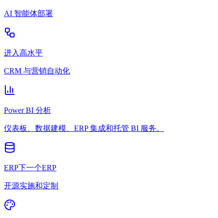
AI 智能体部署
进入高水平
CRM 与营销自动化
Power BI 分析
仪表板、数据建模、ERP 集成和托管 BI 服务。
ERP下一个ERP
开源实施和定制