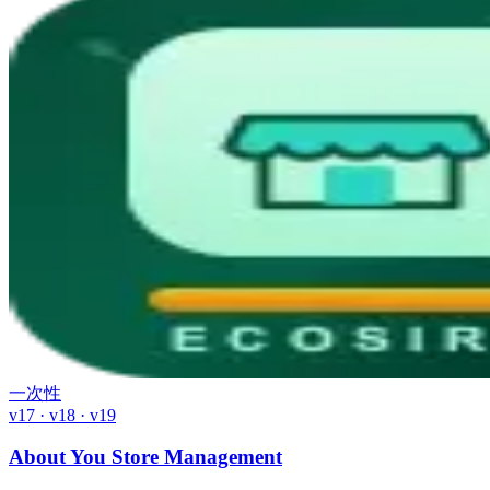
一次性
v17 · v18 · v19
About You Store Management