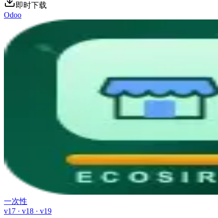
即时下载
Odoo
一次性
v17 · v18 · v19