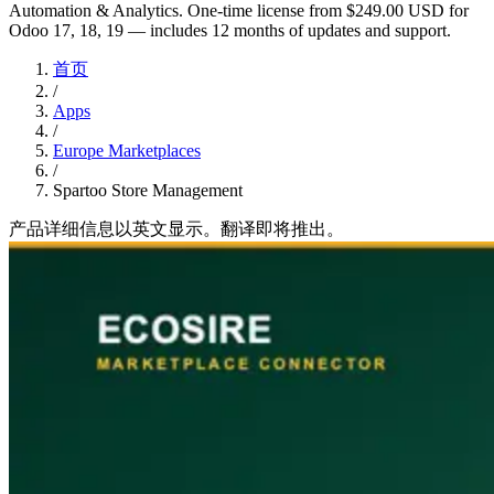
Automation & Analytics. One-time license from $249.00 USD for
Odoo 17, 18, 19 — includes 12 months of updates and support.
首页
/
Apps
/
Europe Marketplaces
/
Spartoo Store Management
产品详细信息以英文显示。翻译即将推出。