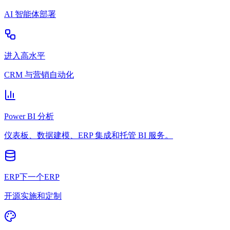
AI 智能体部署
进入高水平
CRM 与营销自动化
Power BI 分析
仪表板、数据建模、ERP 集成和托管 BI 服务。
ERP下一个ERP
开源实施和定制