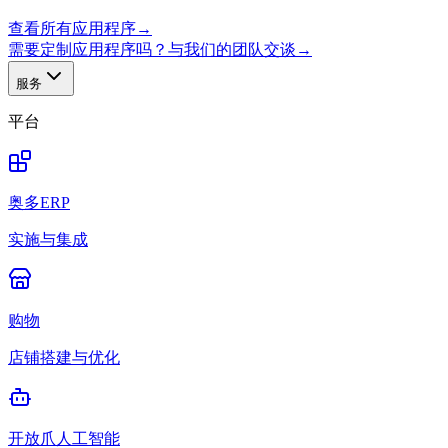
查看所有应用程序
→
需要定制应用程序吗？与我们的团队交谈
→
服务
平台
奥多ERP
实施与集成
购物
店铺搭建与优化
开放爪人工智能