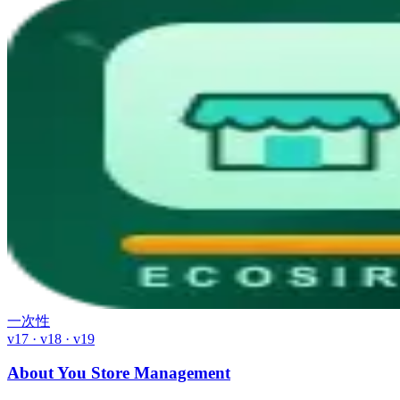
一次性
v17 · v18 · v19
About You Store Management