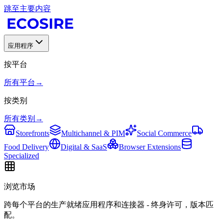
跳至主要内容
应用程序
按平台
所有平台
→
按类别
所有类别
→
Storefronts
Multichannel & PIM
Social Commerce
Food Delivery
Digital & SaaS
Browser Extensions
Specialized
浏览市场
跨每个平台的生产就绪应用程序和连接器 - 终身许可，版本匹
配。