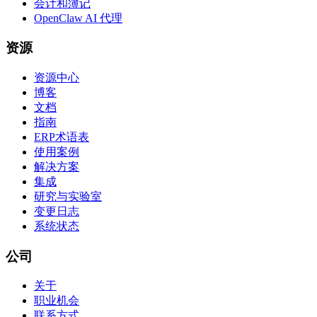
会计和簿记
OpenClaw AI 代理
资源
资源中心
博客
文档
指南
ERP术语表
使用案例
解决方案
集成
研究与实验室
变更日志
系统状态
公司
关于
职业机会
联系方式