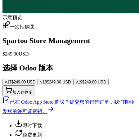
示意预览
一次性购买
Spartoo Store Management
$
249.00
USD
选择 Odoo 版本
v
17
$
249.00
USD
v
18
$
249.00
USD
v
19
$
249.00
USD
加入购物车
已在 Odoo App Store 购买？
提交您的销售订单，我们将颁
发您的许可证密钥。
即时下载
免费更新