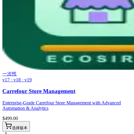
一次性
v17 · v18 · v19
Carrefour Store Management
Enterprise-Grade Carrefour Store Management with Advanced
Automation & Analytics
$
499.00
选择版本