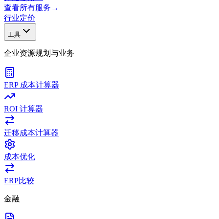
查看所有服务
→
行业
定价
工具
企业资源规划与业务
ERP 成本计算器
ROI 计算器
迁移成本计算器
成本优化
ERP比较
金融