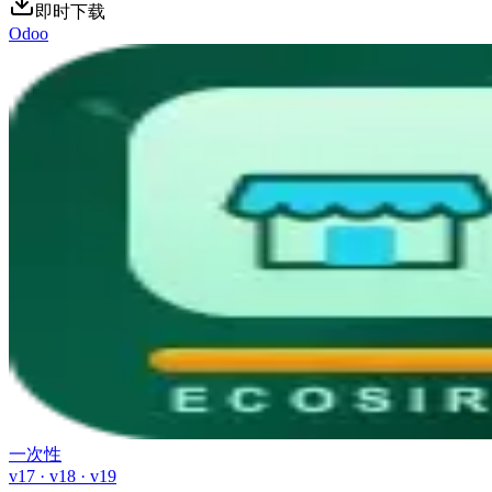
即时下载
Odoo
一次性
v17 · v18 · v19