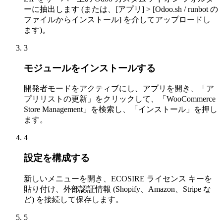
ーに抽出します (または、[アプリ] > [Odoo.sh / runbot の
ファイルからインストール] を介してアップロードし
ます)。
3
モジュールをインストールする
開発者モードをアクティブにし、アプリを開き、「ア
プリリストの更新」をクリックして、「WooCommerce
Store Management」を検索し、「インストール」を押し
ます。
4
設定を構成する
新しいメニューを開き、ECOSIRE ライセンス キーを
貼り付け、外部認証情報 (Shopify、Amazon、Stripe な
ど) を接続して保存します。
5