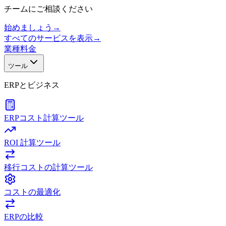
チームにご相談ください
始めましょう
→
すべてのサービスを表示
→
業種
料金
ツール
ERPとビジネス
ERPコスト計算ツール
ROI 計算ツール
移行コストの計算ツール
コストの最適化
ERPの比較