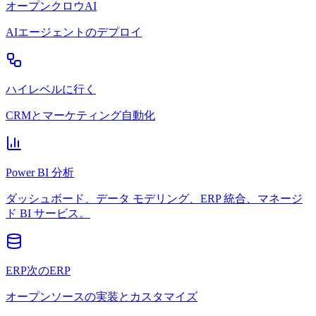
オープンクロウAI
AIエージェントのデプロイ
ハイレベルに行く
CRMとマーケティング自動化
Power BI 分析
ダッシュボード、データ モデリング、ERP 統合、マネージ
ド BI サービス。
ERP次のERP
オープンソースの実装とカスタマイズ