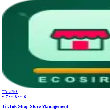
買い切り
v17 · v18 · v19
TikTok Shop Store Management