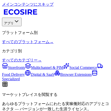
メインコンテンツにスキップ
アプリ
プラットフォーム別
すべてのプラットフォーム
→
カテゴリ別
すべてのカテゴリー
→
Storefronts
Multichannel & PIM
Social Commerce
Food Delivery
Digital & SaaS
Browser Extensions
Specialized
マーケットプレイスを閲覧する
あらゆるプラットフォームにわたる実稼働対応のアプリとコ
ネクタ — バージョンが一致した生涯ライセンス。