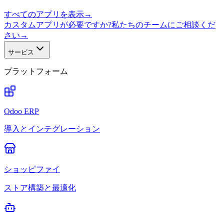
すべてのアプリを表示
→
カスタムアプリが必要ですか?私たちのチームにご相談くだ
さい
→
サービス
プラットフォーム
Odoo ERP
導入とインテグレーション
ショッピファイ
ストア構築と最適化