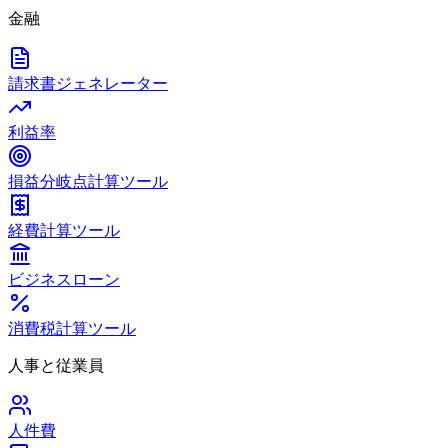
金融
請求書ジェネレーター
利益率
損益分岐点計算ツール
経費計算ツール
ビジネスローン
消費税計算ツール
人事と従業員
人件費