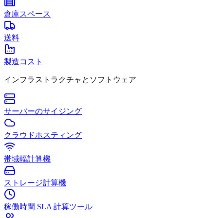
倉庫スペース
送料
製造コスト
インフラストラクチャとソフトウェア
サーバーのサイジング
クラウドホスティング
帯域幅計算機
ストレージ計算機
稼働時間 SLA 計算ツール