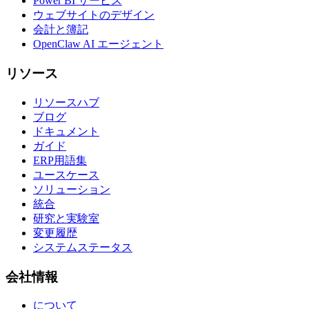
Power BI サービス
ウェブサイトのデザイン
会計と簿記
OpenClaw AI エージェント
リソース
リソースハブ
ブログ
ドキュメント
ガイド
ERP用語集
ユースケース
ソリューション
統合
研究と実験室
変更履歴
システムステータス
会社情報
について