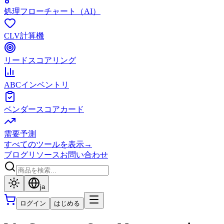
処理フローチャート（AI）
CLV計算機
リードスコアリング
ABCインベントリ
ベンダースコアカード
需要予測
すべてのツールを表示
→
ブログ
リソース
お問い合わせ
ja
ログイン
はじめる