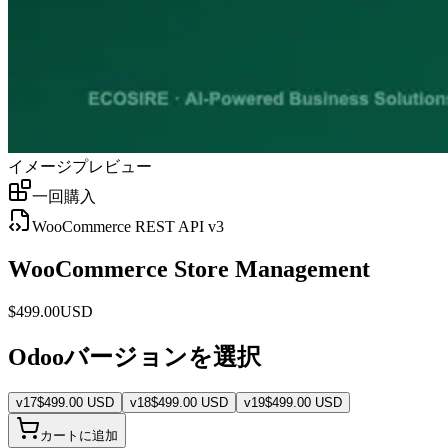
イメージプレビュー
一回購入
WooCommerce REST API v3
WooCommerce Store Management
$
499.00
USD
Odooバージョンを選択
v
17
$
499.00
USD
v
18
$
499.00
USD
v
19
$
499.00
USD
カートに追加