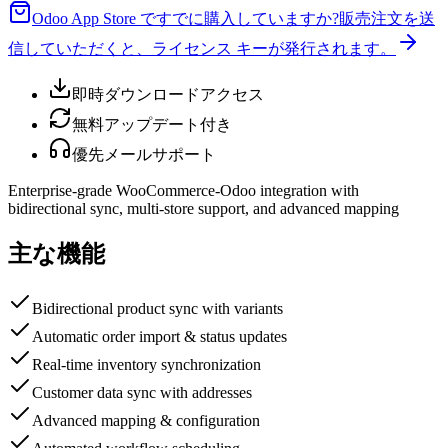
Odoo App Store ですでに購入していますか?
販売注文を送
信していただくと、ライセンス キーが発行されます。
即時ダウンロードアクセス
無料アップデート付き
優先メールサポート
Enterprise-grade WooCommerce-Odoo integration with
bidirectional sync, multi-store support, and advanced mapping
主な機能
Bidirectional product sync with variants
Automatic order import & status updates
Real-time inventory synchronization
Customer data sync with addresses
Advanced mapping & configuration