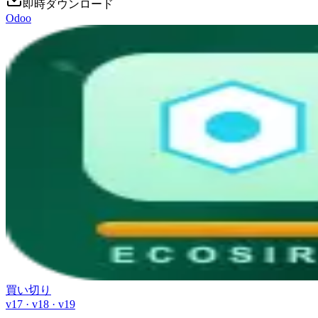
即時ダウンロード
Odoo
買い切り
v17 · v18 · v19