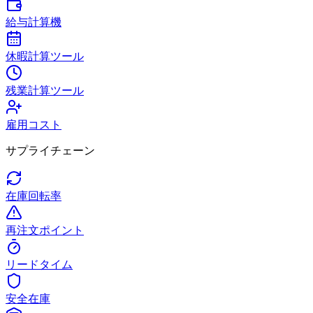
給与計算機
休暇計算ツール
残業計算ツール
雇用コスト
サプライチェーン
在庫回転率
再注文ポイント
リードタイム
安全在庫