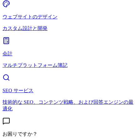
ウェブサイトのデザイン
カスタム設計と開発
会計
マルチプラットフォーム簿記
SEO サービス
技術的な SEO、コンテンツ戦略、および回答エンジンの最
適化
お困りですか？