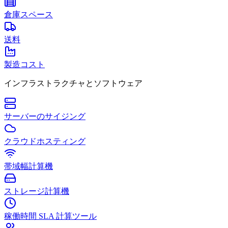
倉庫スペース
送料
製造コスト
インフラストラクチャとソフトウェア
サーバーのサイジング
クラウドホスティング
帯域幅計算機
ストレージ計算機
稼働時間 SLA 計算ツール