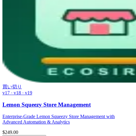
買い切り
v17 · v18 · v19
Lemon Squeezy Store Management
Enterprise-Grade Lemon Squeezy Store Management with
Advanced Automation & Analytics
$
249.00