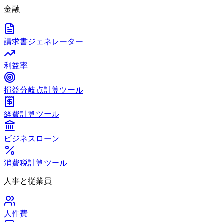
金融
請求書ジェネレーター
利益率
損益分岐点計算ツール
経費計算ツール
ビジネスローン
消費税計算ツール
人事と従業員
人件費