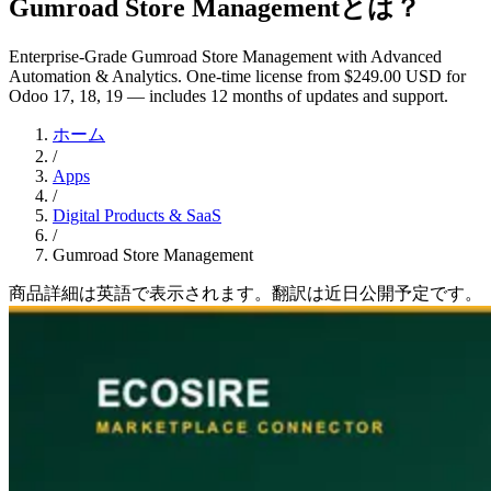
Gumroad Store Managementとは？
Enterprise-Grade Gumroad Store Management with Advanced
Automation & Analytics. One-time license from $249.00 USD for
Odoo 17, 18, 19 — includes 12 months of updates and support.
ホーム
/
Apps
/
Digital Products & SaaS
/
Gumroad Store Management
商品詳細は英語で表示されます。翻訳は近日公開予定です。