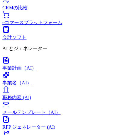
CRMの比較
eコマースプラットフォーム
会計ソフト
AI とジェネレーター
事業計画（AI）
事業名（AI）
職務内容 (AI)
メールテンプレート（AI）
RFP ジェネレーター (AI)