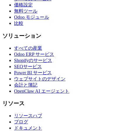
価格設定
無料ツール
Odoo モジュール
比較
ソリューション
すべての産業
Odoo ERP サービス
Shopifyのサービス
SEOサービス
Power BI サービス
ウェブサイトのデザイン
会計と簿記
OpenClaw AI エージェント
リソース
リソースハブ
ブログ
ドキュメント