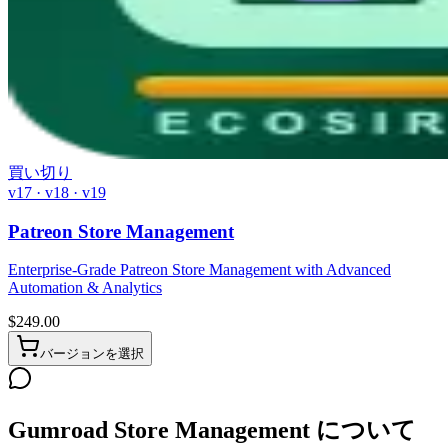
買い切り
v17 · v18 · v19
Patreon Store Management
Enterprise-Grade Patreon Store Management with Advanced
Automation & Analytics
$
249.00
バージョンを選択
Gumroad Store Management について