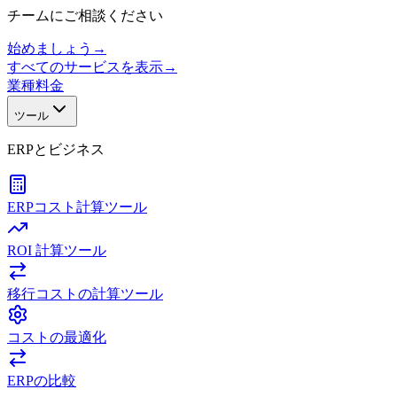
チームにご相談ください
始めましょう
→
すべてのサービスを表示
→
業種
料金
ツール
ERPとビジネス
ERPコスト計算ツール
ROI 計算ツール
移行コストの計算ツール
コストの最適化
ERPの比較