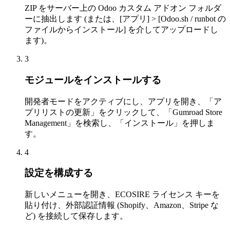
ZIP をサーバー上の Odoo カスタム アドオン フォルダ
ーに抽出します (または、[アプリ] > [Odoo.sh / runbot の
ファイルからインストール] を介してアップロードし
ます)。
3
モジュールをインストールする
開発者モードをアクティブにし、アプリを開き、「ア
プリリストの更新」をクリックして、「Gumroad Store
Management」を検索し、「インストール」を押しま
す。
4
設定を構成する
新しいメニューを開き、ECOSIRE ライセンス キーを
貼り付け、外部認証情報 (Shopify、Amazon、Stripe な
ど) を接続して保存します。