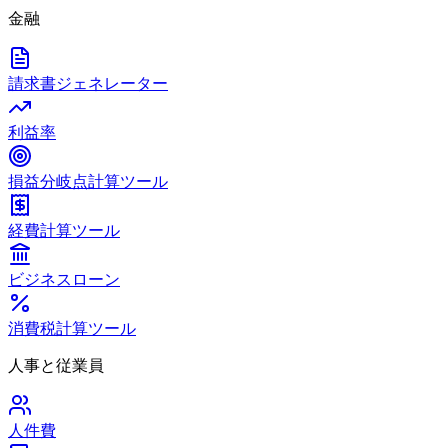
金融
請求書ジェネレーター
利益率
損益分岐点計算ツール
経費計算ツール
ビジネスローン
消費税計算ツール
人事と従業員
人件費