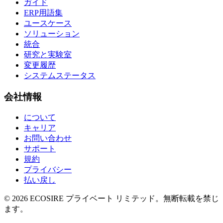
ガイド
ERP用語集
ユースケース
ソリューション
統合
研究と実験室
変更履歴
システムステータス
会社情報
について
キャリア
お問い合わせ
サポート
規約
プライバシー
払い戻し
©
2026
ECOSIRE プライベート リミテッド。無断転載を禁じ
ます。