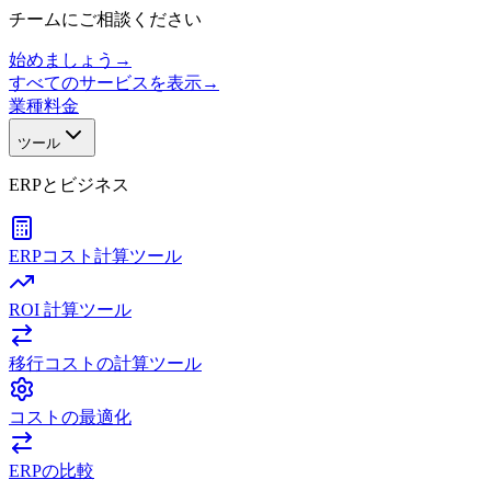
チームにご相談ください
始めましょう
→
すべてのサービスを表示
→
業種
料金
ツール
ERPとビジネス
ERPコスト計算ツール
ROI 計算ツール
移行コストの計算ツール
コストの最適化
ERPの比較