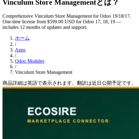
Vinculum Store Managementとは？
Comprehensive Vinculum Store Management for Odoo 19/18/17.
One-time license from $599.00 USD for Odoo 17, 18, 19 —
includes 12 months of updates and support.
ホーム
/
Apps
/
Odoo Modules
/
Vinculum Store Management
商品詳細は英語で表示されます。翻訳は近日公開予定です。