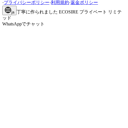
·
プライバシーポリシー
·
利用規約
·
返金ポリシー
丁寧に作られました
ECOSIRE プライベート リミテ
ja
ッド
WhatsAppでチャット