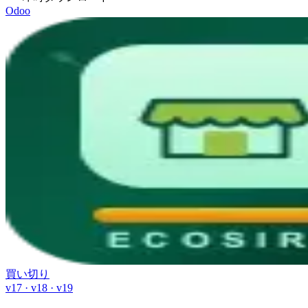
Odoo
買い切り
v17 · v18 · v19