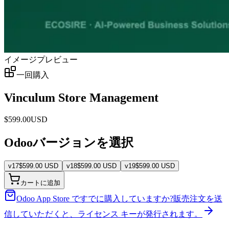
イメージプレビュー
一回購入
Vinculum Store Management
$
599.00
USD
Odooバージョンを選択
v
17
$
599.00
USD
v
18
$
599.00
USD
v
19
$
599.00
USD
カートに追加
Odoo App Store ですでに購入していますか?
販売注文を送
信していただくと、ライセンス キーが発行されます。