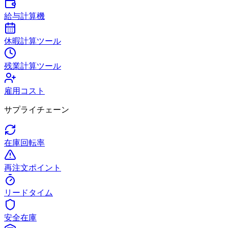
給与計算機
休暇計算ツール
残業計算ツール
雇用コスト
サプライチェーン
在庫回転率
再注文ポイント
リードタイム
安全在庫