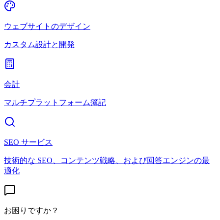
ウェブサイトのデザイン
カスタム設計と開発
会計
マルチプラットフォーム簿記
SEO サービス
技術的な SEO、コンテンツ戦略、および回答エンジンの最
適化
お困りですか？