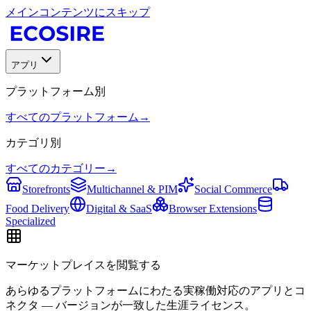
メインコンテンツにスキップ
アプリ
プラットフォーム別
すべてのプラットフォーム
→
カテゴリ別
すべてのカテゴリー
→
Storefronts
Multichannel & PIM
Social Commerce
Food Delivery
Digital & SaaS
Browser Extensions
Specialized
マーケットプレイスを閲覧する
あらゆるプラットフォームにわたる実稼働対応のアプリとコ
ネクタ — バージョンが一致した生涯ライセンス。