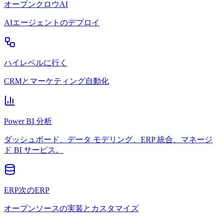
オープンクロウAI
AIエージェントのデプロイ
ハイレベルに行く
CRMとマーケティング自動化
Power BI 分析
ダッシュボード、データ モデリング、ERP 統合、マネージ
ド BI サービス。
ERP次のERP
オープンソースの実装とカスタマイズ