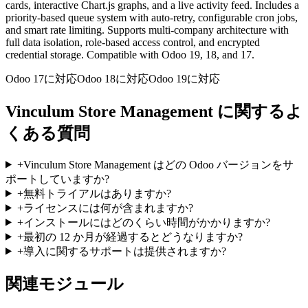
cards, interactive Chart.js graphs, and a live activity feed. Includes a
priority-based queue system with auto-retry, configurable cron jobs,
and smart rate limiting. Supports multi-company architecture with
full data isolation, role-based access control, and encrypted
credential storage. Compatible with Odoo 19, 18, and 17.
Odoo 17に対応
Odoo 18に対応
Odoo 19に対応
Vinculum Store Management に関するよ
くある質問
+
Vinculum Store Management はどの Odoo バージョンをサ
ポートしていますか?
+
無料トライアルはありますか?
+
ライセンスには何が含まれますか?
+
インストールにはどのくらい時間がかかりますか?
+
最初の 12 か月が経過するとどうなりますか?
+
導入に関するサポートは提供されますか?
関連モジュール