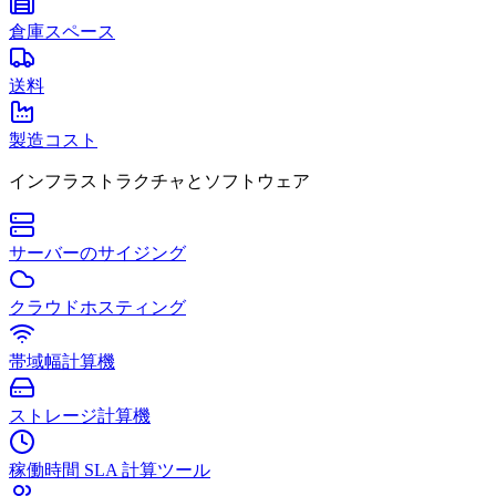
倉庫スペース
送料
製造コスト
インフラストラクチャとソフトウェア
サーバーのサイジング
クラウドホスティング
帯域幅計算機
ストレージ計算機
稼働時間 SLA 計算ツール