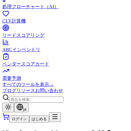
処理フローチャート（AI）
CLV計算機
リードスコアリング
ABCインベントリ
ベンダースコアカード
需要予測
すべてのツールを表示
→
ブログ
リソース
お問い合わせ
ja
ログイン
はじめる