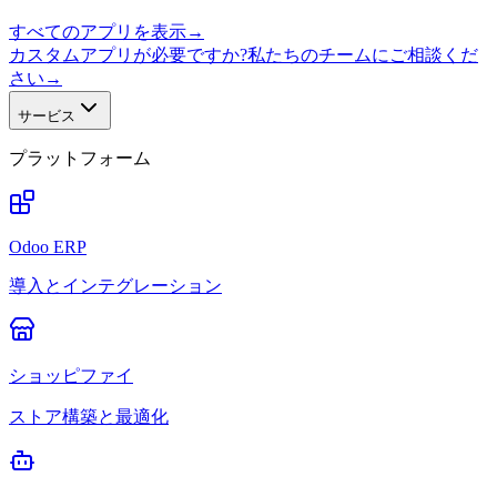
すべてのアプリを表示
→
カスタムアプリが必要ですか?私たちのチームにご相談くだ
さい
→
サービス
プラットフォーム
Odoo ERP
導入とインテグレーション
ショッピファイ
ストア構築と最適化