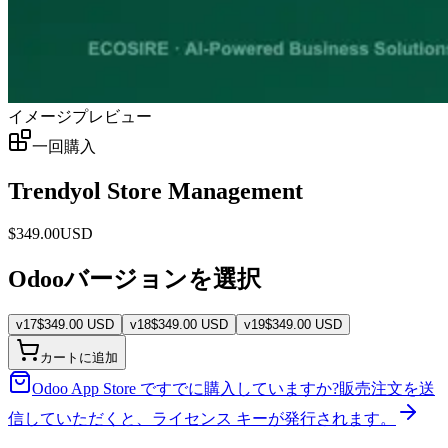
イメージプレビュー
一回購入
Trendyol Store Management
$
349.00
USD
Odooバージョンを選択
v
17
$
349.00
USD
v
18
$
349.00
USD
v
19
$
349.00
USD
カートに追加
Odoo App Store ですでに購入していますか?
販売注文を送
信していただくと、ライセンス キーが発行されます。