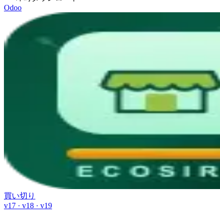
Odoo
買い切り
v17 · v18 · v19