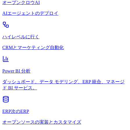
オープンクロウAI
AIエージェントのデプロイ
ハイレベルに行く
CRMとマーケティング自動化
Power BI 分析
ダッシュボード、データ モデリング、ERP 統合、マネージ
ド BI サービス。
ERP次のERP
オープンソースの実装とカスタマイズ