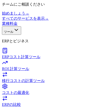
チームにご相談ください
始めましょう
→
すべてのサービスを表示
→
業種
料金
ツール
ERPとビジネス
ERPコスト計算ツール
ROI 計算ツール
移行コストの計算ツール
コストの最適化
ERPの比較