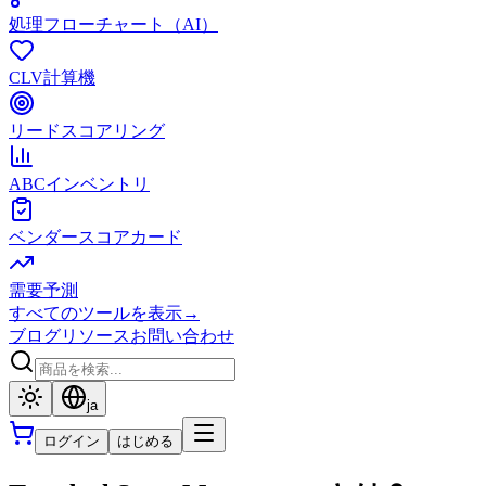
処理フローチャート（AI）
CLV計算機
リードスコアリング
ABCインベントリ
ベンダースコアカード
需要予測
すべてのツールを表示
→
ブログ
リソース
お問い合わせ
ja
ログイン
はじめる