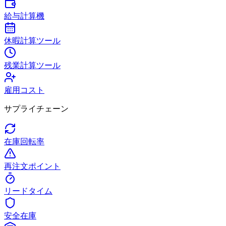
給与計算機
休暇計算ツール
残業計算ツール
雇用コスト
サプライチェーン
在庫回転率
再注文ポイント
リードタイム
安全在庫