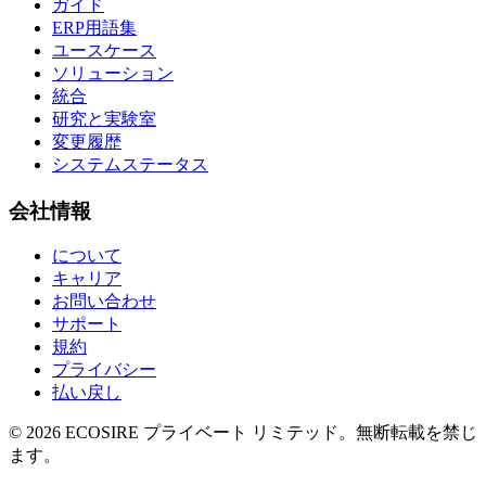
ガイド
ERP用語集
ユースケース
ソリューション
統合
研究と実験室
変更履歴
システムステータス
会社情報
について
キャリア
お問い合わせ
サポート
規約
プライバシー
払い戻し
©
2026
ECOSIRE プライベート リミテッド。無断転載を禁じ
ます。