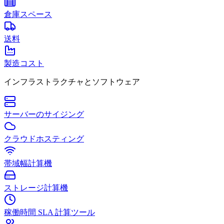
倉庫スペース
送料
製造コスト
インフラストラクチャとソフトウェア
サーバーのサイジング
クラウドホスティング
帯域幅計算機
ストレージ計算機
稼働時間 SLA 計算ツール