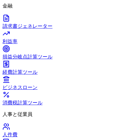
金融
請求書ジェネレーター
利益率
損益分岐点計算ツール
経費計算ツール
ビジネスローン
消費税計算ツール
人事と従業員
人件費