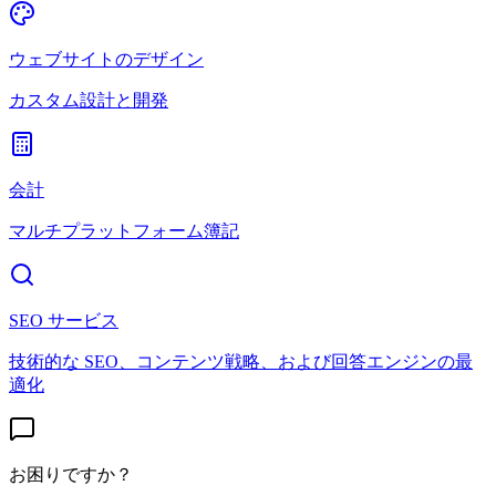
ウェブサイトのデザイン
カスタム設計と開発
会計
マルチプラットフォーム簿記
SEO サービス
技術的な SEO、コンテンツ戦略、および回答エンジンの最
適化
お困りですか？