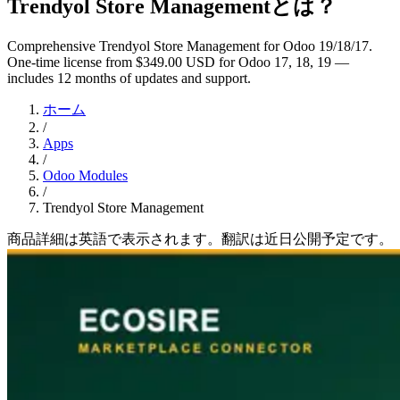
Trendyol Store Managementとは？
Comprehensive Trendyol Store Management for Odoo 19/18/17.
One-time license from $349.00 USD for Odoo 17, 18, 19 —
includes 12 months of updates and support.
ホーム
/
Apps
/
Odoo Modules
/
Trendyol Store Management
商品詳細は英語で表示されます。翻訳は近日公開予定です。