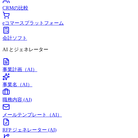
CRMの比較
eコマースプラットフォーム
会計ソフト
AI とジェネレーター
事業計画（AI）
事業名（AI）
職務内容 (AI)
メールテンプレート（AI）
RFP ジェネレーター (AI)