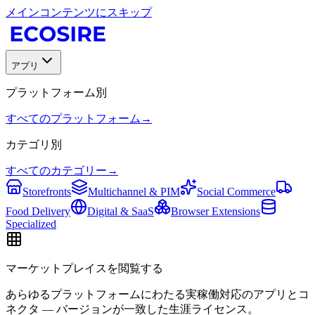
メインコンテンツにスキップ
アプリ
プラットフォーム別
すべてのプラットフォーム
→
カテゴリ別
すべてのカテゴリー
→
Storefronts
Multichannel & PIM
Social Commerce
Food Delivery
Digital & SaaS
Browser Extensions
Specialized
マーケットプレイスを閲覧する
あらゆるプラットフォームにわたる実稼働対応のアプリとコ
ネクタ — バージョンが一致した生涯ライセンス。