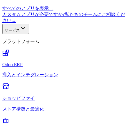
すべてのアプリを表示
→
カスタムアプリが必要ですか?私たちのチームにご相談くだ
さい
→
サービス
プラットフォーム
Odoo ERP
導入とインテグレーション
ショッピファイ
ストア構築と最適化