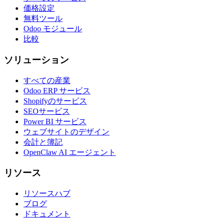
価格設定
無料ツール
Odoo モジュール
比較
ソリューション
すべての産業
Odoo ERP サービス
Shopifyのサービス
SEOサービス
Power BI サービス
ウェブサイトのデザイン
会計と簿記
OpenClaw AI エージェント
リソース
リソースハブ
ブログ
ドキュメント