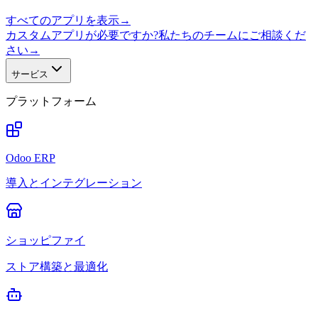
すべてのアプリを表示
→
カスタムアプリが必要ですか?私たちのチームにご相談くだ
さい
→
サービス
プラットフォーム
Odoo ERP
導入とインテグレーション
ショッピファイ
ストア構築と最適化