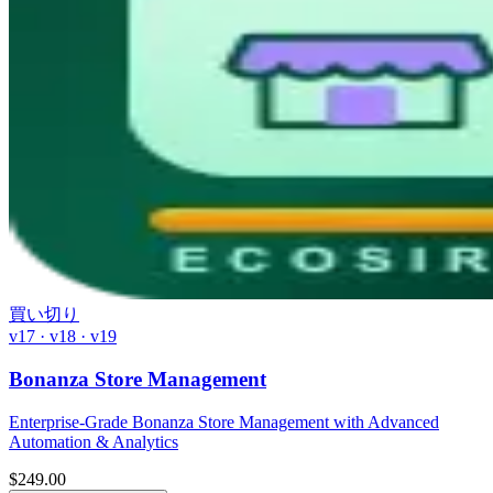
買い切り
v17 · v18 · v19
Bonanza Store Management
Enterprise-Grade Bonanza Store Management with Advanced
Automation & Analytics
$
249.00