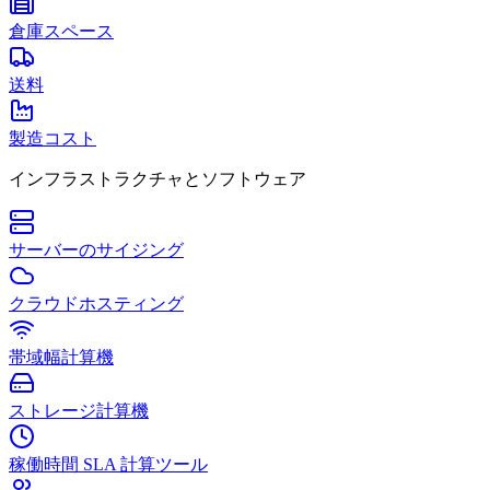
倉庫スペース
送料
製造コスト
インフラストラクチャとソフトウェア
サーバーのサイジング
クラウドホスティング
帯域幅計算機
ストレージ計算機
稼働時間 SLA 計算ツール