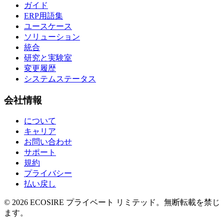
ガイド
ERP用語集
ユースケース
ソリューション
統合
研究と実験室
変更履歴
システムステータス
会社情報
について
キャリア
お問い合わせ
サポート
規約
プライバシー
払い戻し
©
2026
ECOSIRE プライベート リミテッド。無断転載を禁じ
ます。