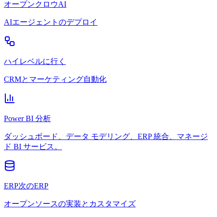
オープンクロウAI
AIエージェントのデプロイ
ハイレベルに行く
CRMとマーケティング自動化
Power BI 分析
ダッシュボード、データ モデリング、ERP 統合、マネージ
ド BI サービス。
ERP次のERP
オープンソースの実装とカスタマイズ