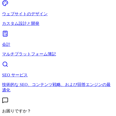
ウェブサイトのデザイン
カスタム設計と開発
会計
マルチプラットフォーム簿記
SEO サービス
技術的な SEO、コンテンツ戦略、および回答エンジンの最
適化
お困りですか？