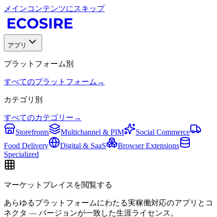
メインコンテンツにスキップ
アプリ
プラットフォーム別
すべてのプラットフォーム
→
カテゴリ別
すべてのカテゴリー
→
Storefronts
Multichannel & PIM
Social Commerce
Food Delivery
Digital & SaaS
Browser Extensions
Specialized
マーケットプレイスを閲覧する
あらゆるプラットフォームにわたる実稼働対応のアプリとコ
ネクタ — バージョンが一致した生涯ライセンス。