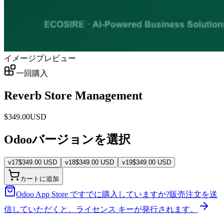
イメージプレビュー
一回購入
Reverb Store Management
$
349.00
USD
Odooバージョンを選択
v
17
$
349.00
USD
v
18
$
349.00
USD
v
19
$
349.00
USD
カートに追加
Odoo App Store ですでに購入していますか?
販売注文を送
信していただくと、ライセンス キーが発行されます。