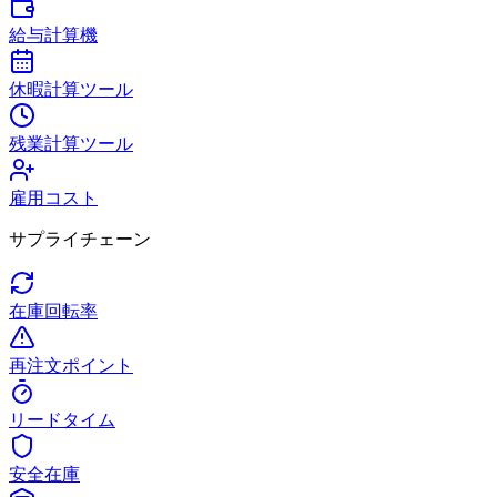
給与計算機
休暇計算ツール
残業計算ツール
雇用コスト
サプライチェーン
在庫回転率
再注文ポイント
リードタイム
安全在庫