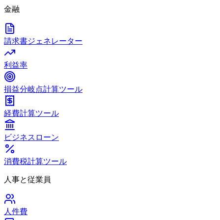
金融
請求書ジェネレーター
利益率
損益分岐点計算ツール
経費計算ツール
ビジネスローン
消費税計算ツール
人事と従業員
人件費