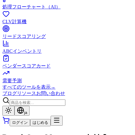
処理フローチャート（AI）
CLV計算機
リードスコアリング
ABCインベントリ
ベンダースコアカード
需要予測
すべてのツールを表示
→
ブログ
リソース
お問い合わせ
ja
ログイン
はじめる