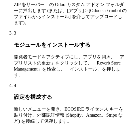
ZIP をサーバー上の Odoo カスタム アドオン フォルダ
ーに抽出します (または、[アプリ] > [Odoo.sh / runbot の
ファイルからインストール] を介してアップロードし
ます)。
3
モジュールをインストールする
開発者モードをアクティブにし、アプリを開き、「ア
プリリストの更新」をクリックして、「Reverb Store
Management」を検索し、「インストール」を押しま
す。
4
設定を構成する
新しいメニューを開き、ECOSIRE ライセンス キーを
貼り付け、外部認証情報 (Shopify、Amazon、Stripe な
ど) を接続して保存します。