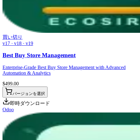
買い切り
v17 · v18 · v19
Best Buy Store Management
Enterprise-Grade Best Buy Store Management with Advanced
Automation & Analytics
$
499.00
バージョンを選択
即時ダウンロード
Odoo