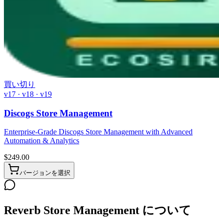
買い切り
v17 · v18 · v19
Discogs Store Management
Enterprise-Grade Discogs Store Management with Advanced
Automation & Analytics
$
249.00
バージョンを選択
Reverb Store Management について