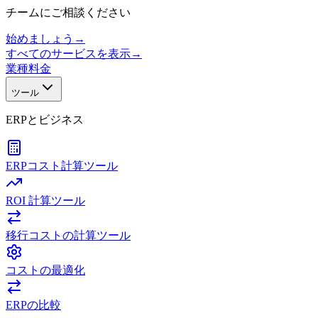
チームにご相談ください
始めましょう
→
すべてのサービスを表示
→
業種
料金
ツール
ERPとビジネス
ERPコスト計算ツール
ROI 計算ツール
移行コストの計算ツール
コストの最適化
ERPの比較