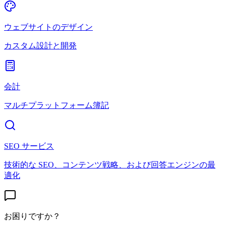
ウェブサイトのデザイン
カスタム設計と開発
会計
マルチプラットフォーム簿記
SEO サービス
技術的な SEO、コンテンツ戦略、および回答エンジンの最
適化
お困りですか？