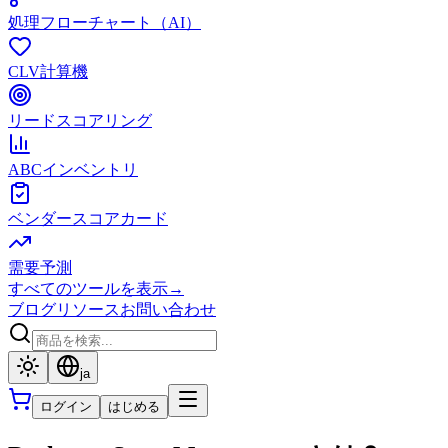
処理フローチャート（AI）
CLV計算機
リードスコアリング
ABCインベントリ
ベンダースコアカード
需要予測
すべてのツールを表示
→
ブログ
リソース
お問い合わせ
ja
ログイン
はじめる