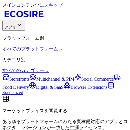
メインコンテンツにスキップ
アプリ
プラットフォーム別
すべてのプラットフォーム
→
カテゴリ別
すべてのカテゴリー
→
Storefronts
Multichannel & PIM
Social Commerce
Food Delivery
Digital & SaaS
Browser Extensions
Specialized
マーケットプレイスを閲覧する
あらゆるプラットフォームにわたる実稼働対応のアプリとコ
ネクタ — バージョンが一致した生涯ライセンス。