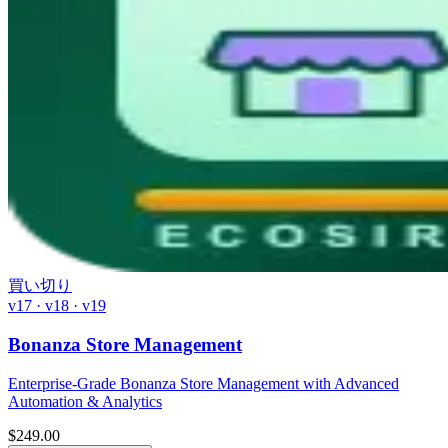
買い切り
v17 · v18 · v19
Bonanza Store Management
Enterprise-Grade Bonanza Store Management with Advanced
Automation & Analytics
$
249.00