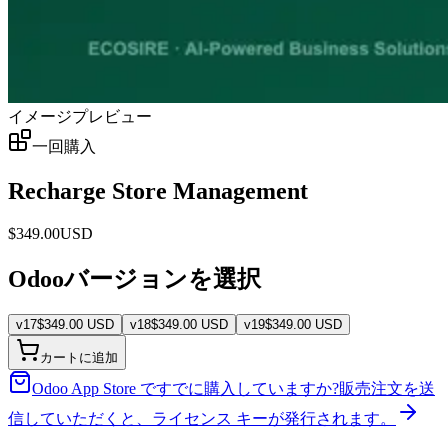
イメージプレビュー
一回購入
Recharge Store Management
$
349.00
USD
Odooバージョンを選択
v
17
$
349.00
USD
v
18
$
349.00
USD
v
19
$
349.00
USD
カートに追加
Odoo App Store ですでに購入していますか?
販売注文を送
信していただくと、ライセンス キーが発行されます。