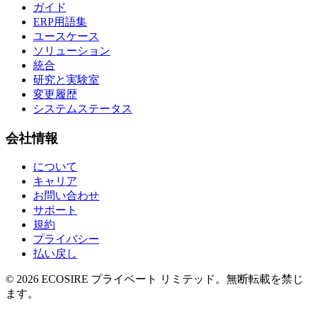
ガイド
ERP用語集
ユースケース
ソリューション
統合
研究と実験室
変更履歴
システムステータス
会社情報
について
キャリア
お問い合わせ
サポート
規約
プライバシー
払い戻し
©
2026
ECOSIRE プライベート リミテッド。無断転載を禁じ
ます。