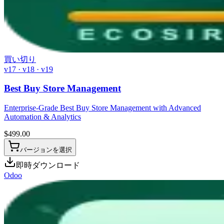
買い切り
v17 · v18 · v19
Best Buy Store Management
Enterprise-Grade Best Buy Store Management with Advanced
Automation & Analytics
$
499.00
バージョンを選択
即時ダウンロード
Odoo