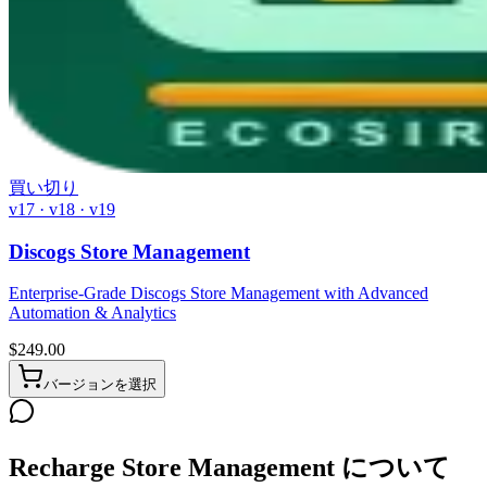
買い切り
v17 · v18 · v19
Discogs Store Management
Enterprise-Grade Discogs Store Management with Advanced
Automation & Analytics
$
249.00
バージョンを選択
Recharge Store Management について