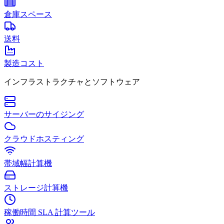
倉庫スペース
送料
製造コスト
インフラストラクチャとソフトウェア
サーバーのサイジング
クラウドホスティング
帯域幅計算機
ストレージ計算機
稼働時間 SLA 計算ツール