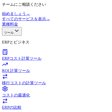
チームにご相談ください
始めましょう
→
すべてのサービスを表示
→
業種
料金
ツール
ERPとビジネス
ERPコスト計算ツール
ROI 計算ツール
移行コストの計算ツール
コストの最適化
ERPの比較