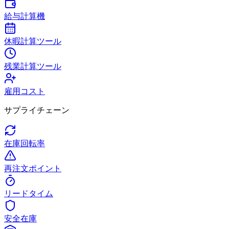
給与計算機
休暇計算ツール
残業計算ツール
雇用コスト
サプライチェーン
在庫回転率
再注文ポイント
リードタイム
安全在庫