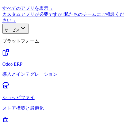
すべてのアプリを表示
→
カスタムアプリが必要ですか?私たちのチームにご相談くだ
さい
→
サービス
プラットフォーム
Odoo ERP
導入とインテグレーション
ショッピファイ
ストア構築と最適化