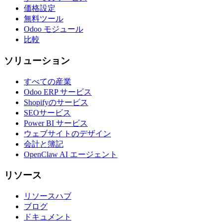
価格設定
無料ツール
Odoo モジュール
比較
ソリューション
すべての産業
Odoo ERP サービス
Shopifyのサービス
SEOサービス
Power BI サービス
ウェブサイトのデザイン
会計と簿記
OpenClaw AI エージェント
リソース
リソースハブ
ブログ
ドキュメント