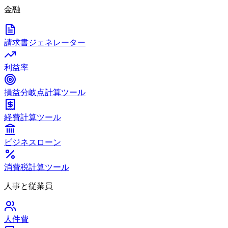
金融
請求書ジェネレーター
利益率
損益分岐点計算ツール
経費計算ツール
ビジネスローン
消費税計算ツール
人事と従業員
人件費