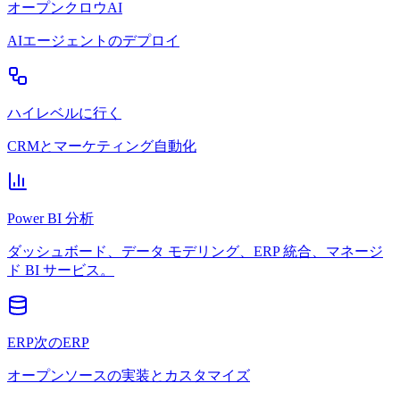
オープンクロウAI
AIエージェントのデプロイ
ハイレベルに行く
CRMとマーケティング自動化
Power BI 分析
ダッシュボード、データ モデリング、ERP 統合、マネージ
ド BI サービス。
ERP次のERP
オープンソースの実装とカスタマイズ