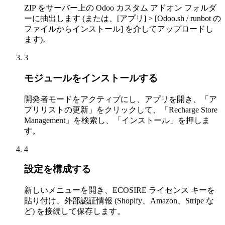
ZIP をサーバー上の Odoo カスタム アドオン フォルダ
ーに抽出します (または、[アプリ] > [Odoo.sh / runbot の
ファイルからインストール] を介してアップロードし
ます)。
3
モジュールをインストールする
開発者モードをアクティブにし、アプリを開き、「ア
プリリストの更新」をクリックして、「Recharge Store
Management」を検索し、「インストール」を押しま
す。
4
設定を構成する
新しいメニューを開き、ECOSIRE ライセンス キーを
貼り付け、外部認証情報 (Shopify、Amazon、Stripe な
ど) を接続して保存します。