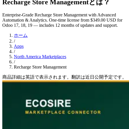
Recharge Store Managementとは？
Enterprise-Grade Recharge Store Management with Advanced
Automation & Analytics. One-time license from $349.00 USD for
Odoo 17, 18, 19 — includes 12 months of updates and support.
ホーム
/
Apps
/
North America Marketplaces
/
Recharge Store Management
商品詳細は英語で表示されます。翻訳は近日公開予定です。