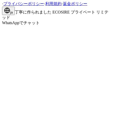
·
プライバシーポリシー
·
利用規約
·
返金ポリシー
丁寧に作られました
ECOSIRE プライベート リミテ
ja
ッド
WhatsAppでチャット