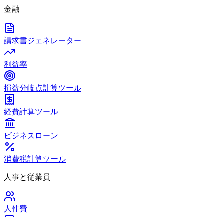
金融
請求書ジェネレーター
利益率
損益分岐点計算ツール
経費計算ツール
ビジネスローン
消費税計算ツール
人事と従業員
人件費