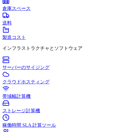
倉庫スペース
送料
製造コスト
インフラストラクチャとソフトウェア
サーバーのサイジング
クラウドホスティング
帯域幅計算機
ストレージ計算機
稼働時間 SLA 計算ツール