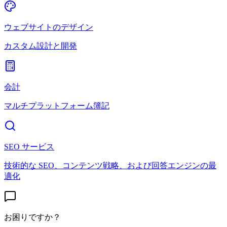
ウェブサイトのデザイン
カスタム設計と開発
会計
マルチプラットフォーム簿記
SEO サービス
技術的な SEO、コンテンツ戦略、および回答エンジンの最
適化
お困りですか？