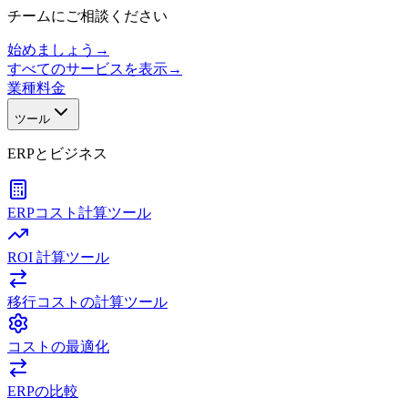
チームにご相談ください
始めましょう
→
すべてのサービスを表示
→
業種
料金
ツール
ERPとビジネス
ERPコスト計算ツール
ROI 計算ツール
移行コストの計算ツール
コストの最適化
ERPの比較