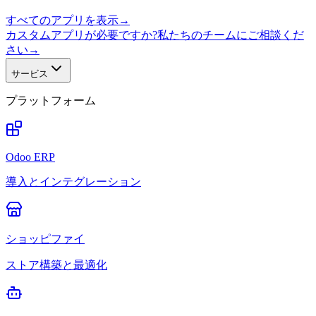
すべてのアプリを表示
→
カスタムアプリが必要ですか?私たちのチームにご相談くだ
さい
→
サービス
プラットフォーム
Odoo ERP
導入とインテグレーション
ショッピファイ
ストア構築と最適化