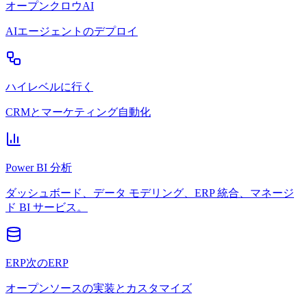
オープンクロウAI
AIエージェントのデプロイ
ハイレベルに行く
CRMとマーケティング自動化
Power BI 分析
ダッシュボード、データ モデリング、ERP 統合、マネージ
ド BI サービス。
ERP次のERP
オープンソースの実装とカスタマイズ