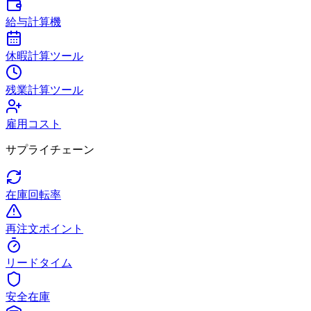
給与計算機
休暇計算ツール
残業計算ツール
雇用コスト
サプライチェーン
在庫回転率
再注文ポイント
リードタイム
安全在庫