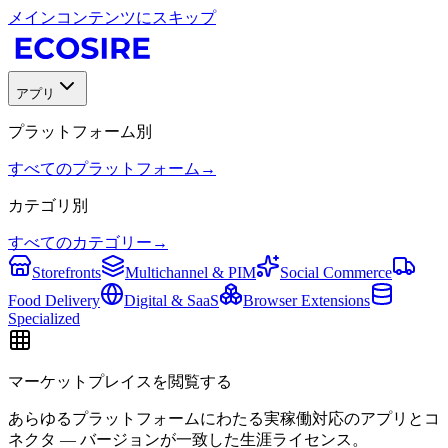
メインコンテンツにスキップ
アプリ
プラットフォーム別
すべてのプラットフォーム
→
カテゴリ別
すべてのカテゴリー
→
Storefronts
Multichannel & PIM
Social Commerce
Food Delivery
Digital & SaaS
Browser Extensions
Specialized
マーケットプレイスを閲覧する
あらゆるプラットフォームにわたる実稼働対応のアプリとコ
ネクタ — バージョンが一致した生涯ライセンス。