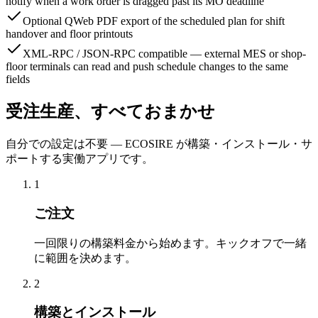
notify when a work order is dragged past its MO deadline
Optional QWeb PDF export of the scheduled plan for shift
handover and floor printouts
XML-RPC / JSON-RPC compatible — external MES or shop-
floor terminals can read and push schedule changes to the same
fields
受注生産、すべておまかせ
自分での設定は不要 — ECOSIRE が構築・インストール・サ
ポートする実働アプリです。
1
ご注文
一回限りの構築料金から始めます。キックオフで一緒
に範囲を決めます。
2
構築とインストール