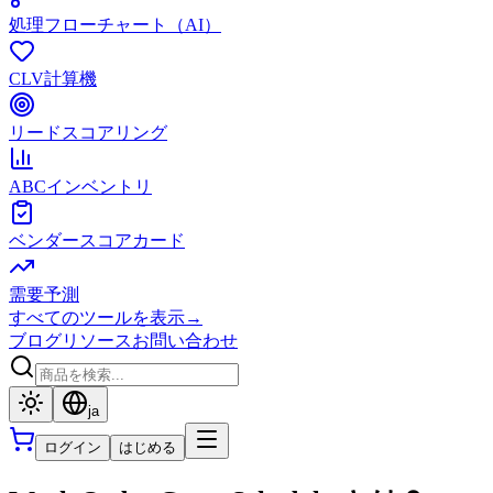
処理フローチャート（AI）
CLV計算機
リードスコアリング
ABCインベントリ
ベンダースコアカード
需要予測
すべてのツールを表示
→
ブログ
リソース
お問い合わせ
ja
ログイン
はじめる