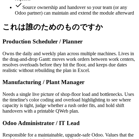
Source ownership and handover so your team (or any
Odoo partner) can maintain and extend the module afterward
これは誰のためのものですか
Production Scheduler / Planner
Owns the daily and weekly plan across multiple machines. Lives in
the drag-and-drop Gantt: moves work orders between work centers,
resolves overloads before they hit the floor, and keeps due dates
realistic without rebuilding the plan in Excel.
Manufacturing / Plant Manager
Needs a single live picture of shop-floor load and bottlenecks. Uses
the timeline's color coding and overload highlighting to see where
capacity is tight, judge whether a rush order fits, and hold shift
handovers with a printable QWeb plan.
Odoo Administrator / IT Lead
Responsible for a maintainable, upgrade-safe Odoo. Values that the