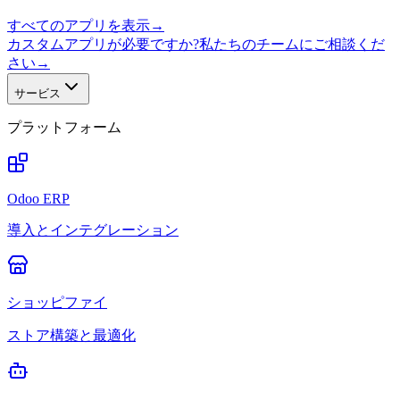
すべてのアプリを表示
→
カスタムアプリが必要ですか?私たちのチームにご相談くだ
さい
→
サービス
プラットフォーム
Odoo ERP
導入とインテグレーション
ショッピファイ
ストア構築と最適化