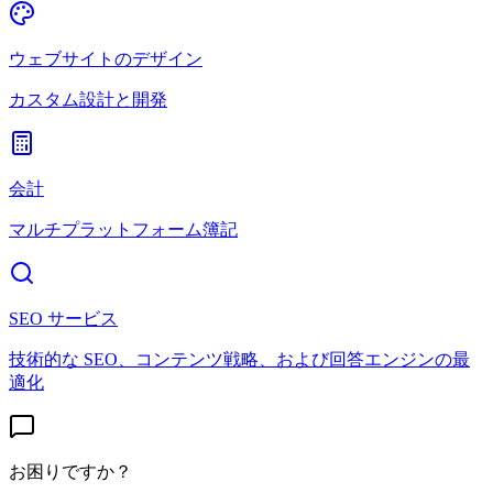
ウェブサイトのデザイン
カスタム設計と開発
会計
マルチプラットフォーム簿記
SEO サービス
技術的な SEO、コンテンツ戦略、および回答エンジンの最
適化
お困りですか？