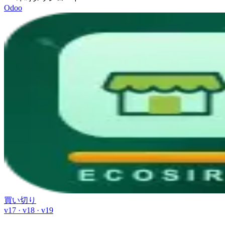
Odoo
買い切り
v17 · v18 · v19