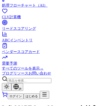
処理フローチャート（AI）
CLV計算機
リードスコアリング
ABCインベントリ
ベンダースコアカード
需要予測
すべてのツールを表示
→
ブログ
リソース
お問い合わせ
ja
ログイン
はじめる