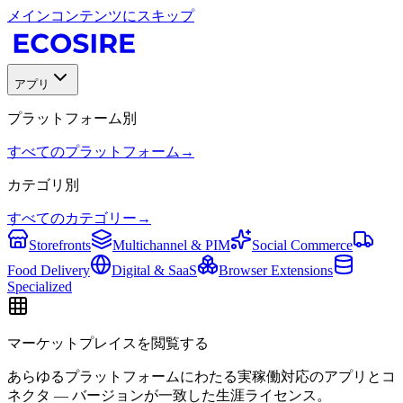
メインコンテンツにスキップ
アプリ
プラットフォーム別
すべてのプラットフォーム
→
カテゴリ別
すべてのカテゴリー
→
Storefronts
Multichannel & PIM
Social Commerce
Food Delivery
Digital & SaaS
Browser Extensions
Specialized
マーケットプレイスを閲覧する
あらゆるプラットフォームにわたる実稼働対応のアプリとコ
ネクタ — バージョンが一致した生涯ライセンス。