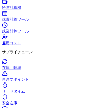
給与計算機
休暇計算ツール
残業計算ツール
雇用コスト
サプライチェーン
在庫回転率
再注文ポイント
リードタイム
安全在庫