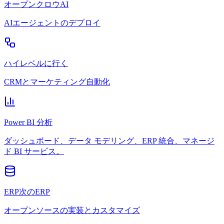
オープンクロウAI
AIエージェントのデプロイ
ハイレベルに行く
CRMとマーケティング自動化
Power BI 分析
ダッシュボード、データ モデリング、ERP 統合、マネージ
ド BI サービス。
ERP次のERP
オープンソースの実装とカスタマイズ