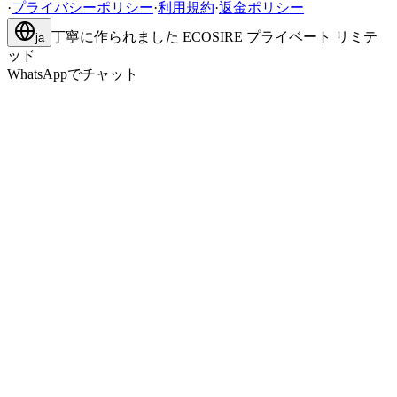
·
プライバシーポリシー
·
利用規約
·
返金ポリシー
丁寧に作られました
ECOSIRE プライベート リミテ
ja
ッド
WhatsAppでチャット