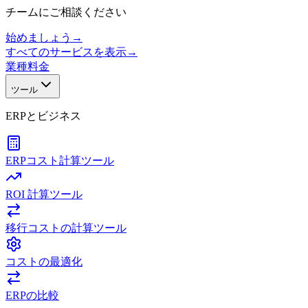
チームにご相談ください
始めましょう
→
すべてのサービスを表示
→
業種
料金
ツール
ERPとビジネス
ERPコスト計算ツール
ROI 計算ツール
移行コストの計算ツール
コストの最適化
ERPの比較