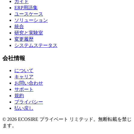
ガイド
ERP用語集
ユースケース
ソリューション
統合
研究と実験室
変更履歴
システムステータス
会社情報
について
キャリア
お問い合わせ
サポート
規約
プライバシー
払い戻し
©
2026
ECOSIRE プライベート リミテッド。無断転載を禁じ
ます。