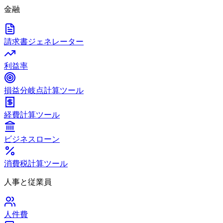
金融
請求書ジェネレーター
利益率
損益分岐点計算ツール
経費計算ツール
ビジネスローン
消費税計算ツール
人事と従業員
人件費