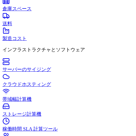
倉庫スペース
送料
製造コスト
インフラストラクチャとソフトウェア
サーバーのサイジング
クラウドホスティング
帯域幅計算機
ストレージ計算機
稼働時間 SLA 計算ツール