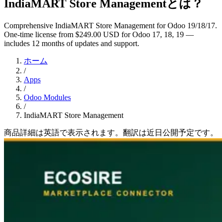
IndiaMART Store Managementとは？
Comprehensive IndiaMART Store Management for Odoo 19/18/17.
One-time license from $249.00 USD for Odoo 17, 18, 19 —
includes 12 months of updates and support.
ホーム
/
Apps
/
Odoo Modules
/
IndiaMART Store Management
商品詳細は英語で表示されます。翻訳は近日公開予定です。