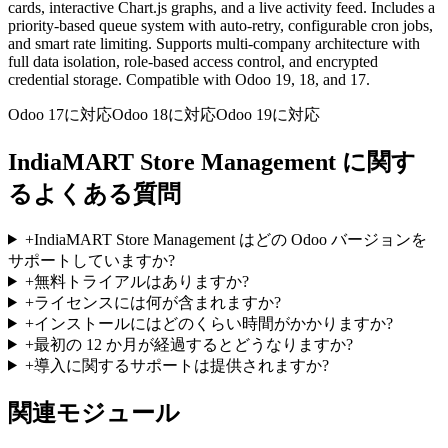
cards, interactive Chart.js graphs, and a live activity feed. Includes a
priority-based queue system with auto-retry, configurable cron jobs,
and smart rate limiting. Supports multi-company architecture with
full data isolation, role-based access control, and encrypted
credential storage. Compatible with Odoo 19, 18, and 17.
Odoo 17に対応
Odoo 18に対応
Odoo 19に対応
IndiaMART Store Management に関す
るよくある質問
+
IndiaMART Store Management はどの Odoo バージョンを
サポートしていますか?
+
無料トライアルはありますか?
+
ライセンスには何が含まれますか?
+
インストールにはどのくらい時間がかかりますか?
+
最初の 12 か月が経過するとどうなりますか?
+
導入に関するサポートは提供されますか?
関連モジュール